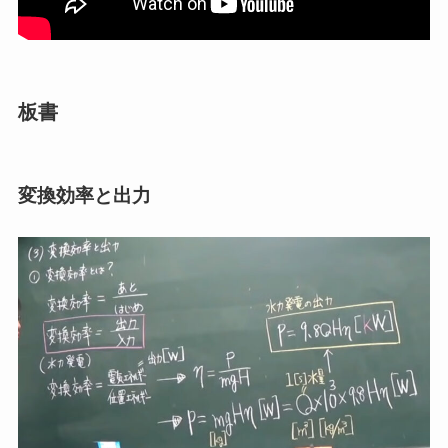
板書
変換効率と出力