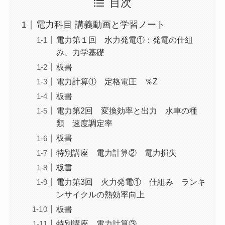
目次
電力科目 講義動画と学習ノート
電力第１回 水力発電①：発電の仕組
み、力学基礎
板書
電力計算① 定格電圧 ％Z
板書
電力第2回 変換効率と出力 水車の種
類 速度調定率
板書
特別講座 電力計算② 電力損失
板書
電力第3回 火力発電① 仕組み ランキ
ンサイクルの熱効率向上
板書
特別講座 電力計算③