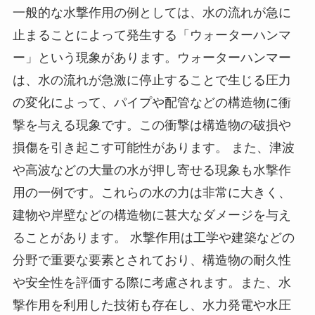
一般的な水撃作用の例としては、水の流れが急に
止まることによって発生する「ウォーターハンマ
ー」という現象があります。ウォーターハンマー
は、水の流れが急激に停止することで生じる圧力
の変化によって、パイプや配管などの構造物に衝
撃を与える現象です。この衝撃は構造物の破損や
損傷を引き起こす可能性があります。 また、津波
や高波などの大量の水が押し寄せる現象も水撃作
用の一例です。これらの水の力は非常に大きく、
建物や岸壁などの構造物に甚大なダメージを与え
ることがあります。 水撃作用は工学や建築などの
分野で重要な要素とされており、構造物の耐久性
や安全性を評価する際に考慮されます。また、水
撃作用を利用した技術も存在し、水力発電や水圧