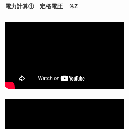
電力計算① 定格電圧 ％Z