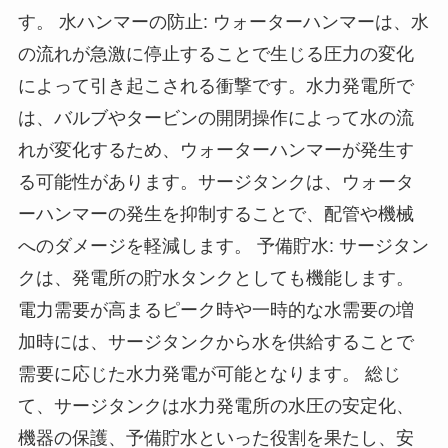
す。 水ハンマーの防止: ウォーターハンマーは、水
の流れが急激に停止することで生じる圧力の変化
によって引き起こされる衝撃です。水力発電所で
は、バルブやタービンの開閉操作によって水の流
れが変化するため、ウォーターハンマーが発生す
る可能性があります。サージタンクは、ウォータ
ーハンマーの発生を抑制することで、配管や機械
へのダメージを軽減します。 予備貯水: サージタン
クは、発電所の貯水タンクとしても機能します。
電力需要が高まるピーク時や一時的な水需要の増
加時には、サージタンクから水を供給することで
需要に応じた水力発電が可能となります。 総じ
て、サージタンクは水力発電所の水圧の安定化、
機器の保護、予備貯水といった役割を果たし、安