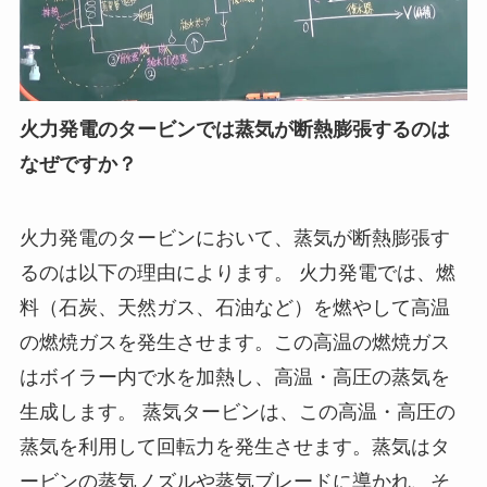
火力発電のタービンでは蒸気が断熱膨張するのは
なぜですか？
火力発電のタービンにおいて、蒸気が断熱膨張す
るのは以下の理由によります。 火力発電では、燃
料（石炭、天然ガス、石油など）を燃やして高温
の燃焼ガスを発生させます。この高温の燃焼ガス
はボイラー内で水を加熱し、高温・高圧の蒸気を
生成します。 蒸気タービンは、この高温・高圧の
蒸気を利用して回転力を発生させます。蒸気はタ
ービンの蒸気ノズルや蒸気ブレードに導かれ、そ