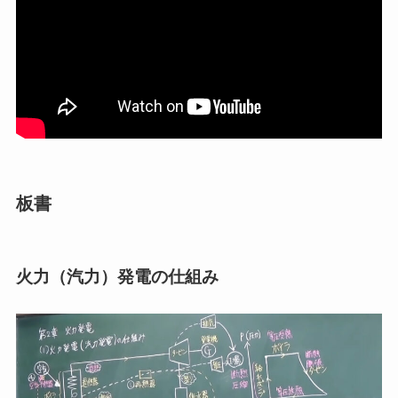
板書
火力（汽力）発電の仕組み