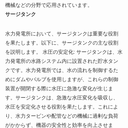
機械などの分野で応用されています。
サージタンク
水力発電所において、サージタンクは重要な役割
を果たします。以下に、サージタンクの主な役割
を説明します。 水圧の安定化: サージタンクは、水
力発電所の水路システム内に設置された貯水タン
クです。水力発電所では、水の流れを制御するた
めにダムやバルブを使用しますが、これらの制御
装置が開閉する際に水圧に急激な変化が生じま
す。サージタンクは、急激な水圧変化を吸収し、
水圧を安定化させる役割を果たします。これによ
り、水力タービンや配管などの機械に過剰な負荷
がかからず、機器の安全性と効率を向上させま