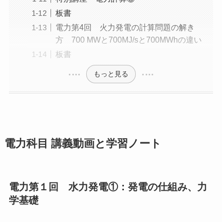
板書
電力第4回 火力発電の計算問題の解き
方 700 MWと700MJ/sと700MWhの違い
板書
もっと見る
電力科目 講義動画と学習ノート
電力第１回 水力発電①：発電の仕組み、力
学基礎