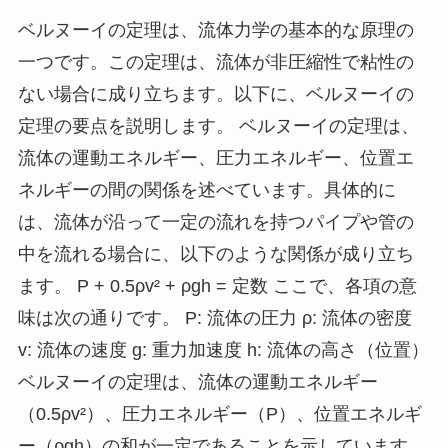
ベルヌーイの定理は、流体力学の基本的な原理の
一つです。この定理は、流体が非圧縮性で粘性の
ない場合に成り立ちます。以下に、ベルヌーイの
定理の要点を説明します。 ベルヌーイの定理は、
流体の運動エネルギー、圧力エネルギー、位置エ
ネルギーの間の関係を述べています。具体的に
は、流体が沿って一定の流れを持つパイプや管の
中を流れる場合に、以下のような関係が成り立ち
ます。 P + 0.5ρv² + ρgh = 定数 ここで、各項の意
味は次の通りです。 P: 流体の圧力 ρ: 流体の密度
v: 流体の速度 g: 重力加速度 h: 流体の高さ（位置）
ベルヌーイの定理は、流体の運動エネルギー
（0.5ρv²）、圧力エネルギー（P）、位置エネルギ
ー（ρgh）の和が一定であることを示しています。