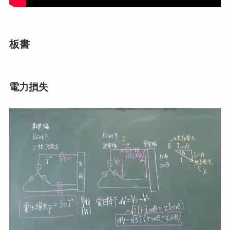
板書
電力損失