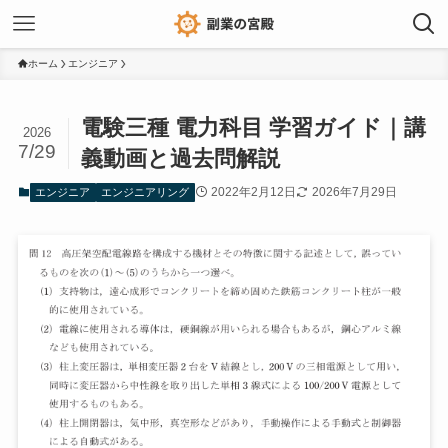
ホーム
エンジニア
電験三種 電力科目 学習ガイド｜講
2026
7/29
義動画と過去問解説
2022年2月12日
2026年7月29日
エンジニア
エンジニアリング