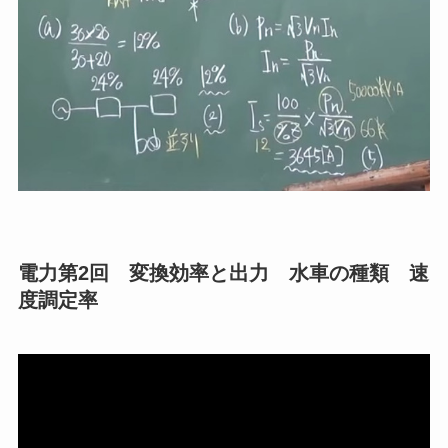
電力第2回 変換効率と出力 水車の種類 速
度調定率