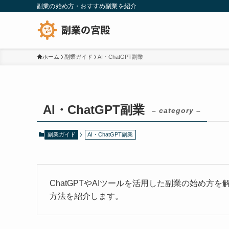
副業の始め方・おすすめ副業を紹介
ホーム
副業ガイド
AI・ChatGPT副業
AI・ChatGPT副業
– category –
副業ガイド
AI・ChatGPT副業
ChatGPTやAIツールを活用した副業の始め方
方法を紹介します。