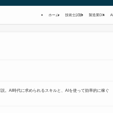
ホーム
技術士試験
製造業DX
A
を解説。AI時代に求められるスキルと、AIを使って効率的に稼ぐ