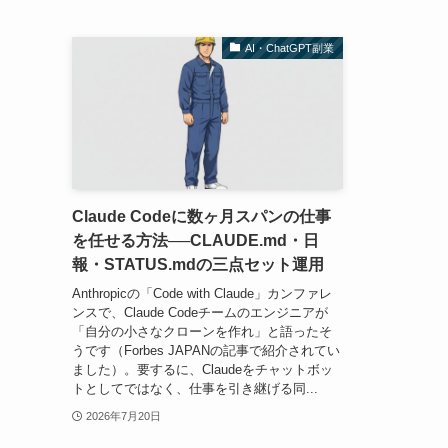
AI・ChatGPT副業
Claude Codeに数ヶ月スパンの仕事
を任せる方法──CLAUDE.md・日
報・STATUS.mdの三点セット運用
Anthropicの「Code with Claude」カンファレ
ンスで、Claude Codeチームのエンジニアが
「自分の小さなクローンを作れ」と語ったそ
うです（Forbes JAPANの記事で紹介されてい
ました）。要するに、Claudeをチャットボッ
トとしてではなく、仕事を引き継げる同...
2026年7月20日