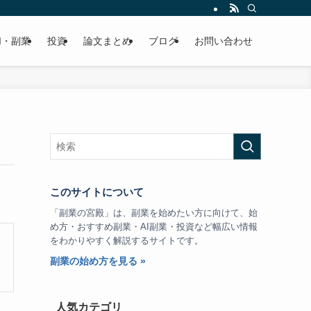
I・副業
投資
論文まとめ
ブログ
お問い合わせ
このサイトについて
「副業の宮殿」は、副業を始めたい方に向けて、始
め方・おすすめ副業・AI副業・投資など幅広い情報
をわかりやすく解説するサイトです。
副業の始め方を見る »
人気カテゴリ