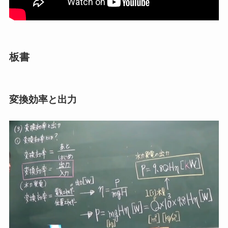
板書
変換効率と出力