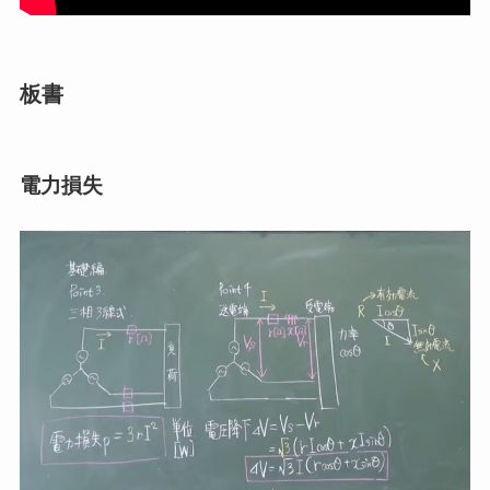
板書
電力損失