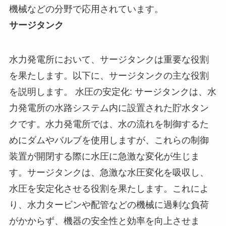
機械などの分野で応用されています。
サージタンク
水力発電所において、サージタンクは重要な役割
を果たします。以下に、サージタンクの主な役割
を説明します。 水圧の安定化: サージタンクは、水
力発電所の水路システム内に設置された貯水タン
クです。水力発電所では、水の流れを制御するた
めにダムやバルブを使用しますが、これらの制御
装置が開閉する際に水圧に急激な変化が生じま
す。サージタンクは、急激な水圧変化を吸収し、
水圧を安定化させる役割を果たします。これによ
り、水力タービンや配管などの機械に過剰な負荷
がかからず、機器の安全性と効率を向上させま