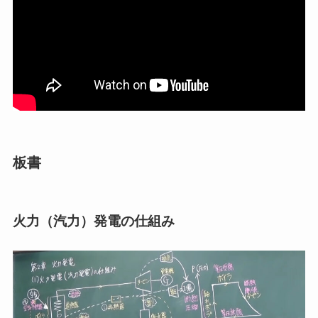
板書
火力（汽力）発電の仕組み