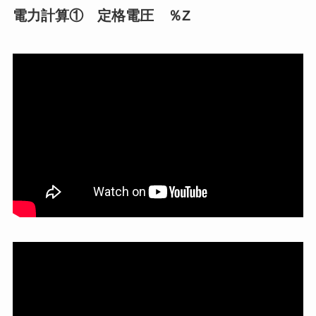
電力計算① 定格電圧 ％Z