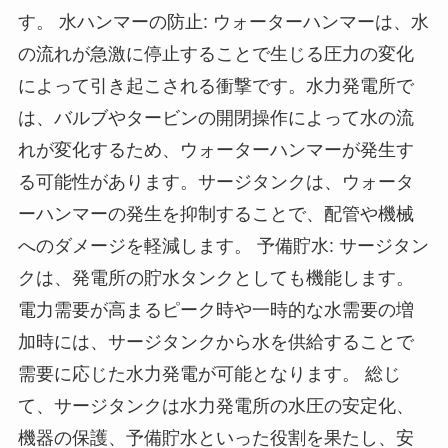
す。 水ハンマーの防止: ウォーターハンマーは、水
の流れが急激に停止することで生じる圧力の変化
によって引き起こされる衝撃です。水力発電所で
は、バルブやタービンの開閉操作によって水の流
れが変化するため、ウォーターハンマーが発生す
る可能性があります。サージタンクは、ウォータ
ーハンマーの発生を抑制することで、配管や機械
へのダメージを軽減します。 予備貯水: サージタン
クは、発電所の貯水タンクとしても機能します。
電力需要が高まるピーク時や一時的な水需要の増
加時には、サージタンクから水を供給することで
需要に応じた水力発電が可能となります。 総じ
て、サージタンクは水力発電所の水圧の安定化、
機器の保護、予備貯水といった役割を果たし、安