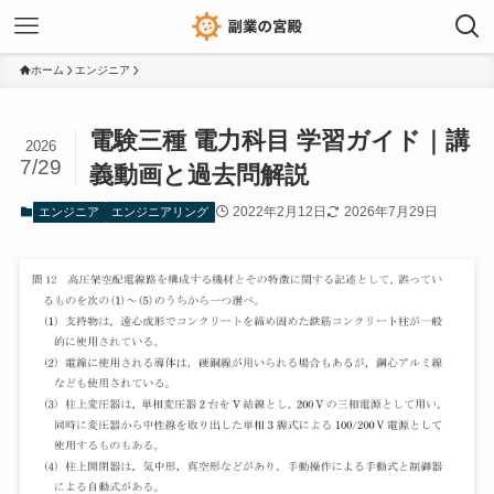
ホーム
エンジニア
電験三種 電力科目 学習ガイド｜講
2026
7/29
義動画と過去問解説
2022年2月12日
2026年7月29日
エンジニア
エンジニアリング