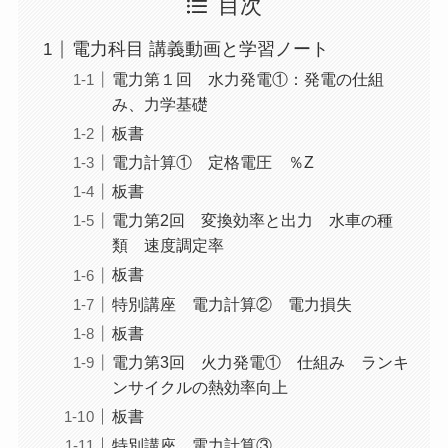
目次
電力科目 講義動画と学習ノート
電力第１回 水力発電①：発電の仕組
み、力学基礎
板書
電力計算① 定格電圧 ％Z
板書
電力第2回 変換効率と出力 水車の種
類 速度調定率
板書
特別講座 電力計算② 電力損失
板書
電力第3回 火力発電① 仕組み ランキ
ンサイクルの熱効率向上
板書
特別講座 電力計算③