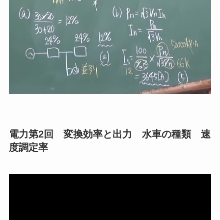
電力第2回 変換効率と出力 水車の種類 速
度調定率