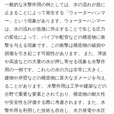
一般的な水撃作用の例としては、水の流れが急に
止まることによって発生する「ウォーターハンマ
ー」という現象があります。ウォーターハンマー
は、水の流れが急激に停止することで生じる圧力
の変化によって、パイプや配管などの構造物に衝
撃を与える現象です。この衝撃は構造物の破損や
損傷を引き起こす可能性があります。 また、津波
や高波などの大量の水が押し寄せる現象も水撃作
用の一例です。これらの水の力は非常に大きく、
建物や岸壁などの構造物に甚大なダメージを与え
ることがあります。 水撃作用は工学や建築などの
分野で重要な要素とされており、構造物の耐久性
や安全性を評価する際に考慮されます。また、水
撃作用を利用した技術も存在し、水力発電や水圧