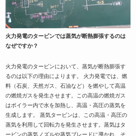
火力発電のタービンでは蒸気が断熱膨張するのは
なぜですか？
火力発電のタービンにおいて、蒸気が断熱膨張す
るのは以下の理由によります。 火力発電では、燃
料（石炭、天然ガス、石油など）を燃やして高温
の燃焼ガスを発生させます。この高温の燃焼ガス
はボイラー内で水を加熱し、高温・高圧の蒸気を
生成します。 蒸気タービンは、この高温・高圧の
蒸気を利用して回転力を発生させます。蒸気はタ
ービンの蒸気ノズルや蒸気ブレードに導かれ、そ