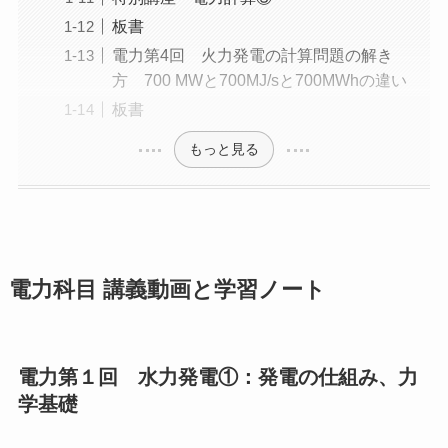
板書
電力第4回 火力発電の計算問題の解き
方 700 MWと700MJ/sと700MWhの違い
板書
もっと見る
電力科目 講義動画と学習ノート
電力第１回 水力発電①：発電の仕組み、力
学基礎