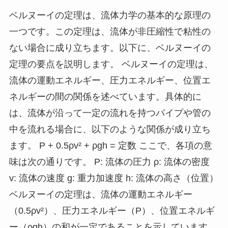
ベルヌーイの定理は、流体力学の基本的な原理の
一つです。この定理は、流体が非圧縮性で粘性の
ない場合に成り立ちます。以下に、ベルヌーイの
定理の要点を説明します。 ベルヌーイの定理は、
流体の運動エネルギー、圧力エネルギー、位置エ
ネルギーの間の関係を述べています。具体的に
は、流体が沿って一定の流れを持つパイプや管の
中を流れる場合に、以下のような関係が成り立ち
ます。 P + 0.5ρv² + ρgh = 定数 ここで、各項の意
味は次の通りです。 P: 流体の圧力 ρ: 流体の密度
v: 流体の速度 g: 重力加速度 h: 流体の高さ（位置）
ベルヌーイの定理は、流体の運動エネルギー
（0.5ρv²）、圧力エネルギー（P）、位置エネルギ
ー（ρgh）の和が一定であることを示しています。