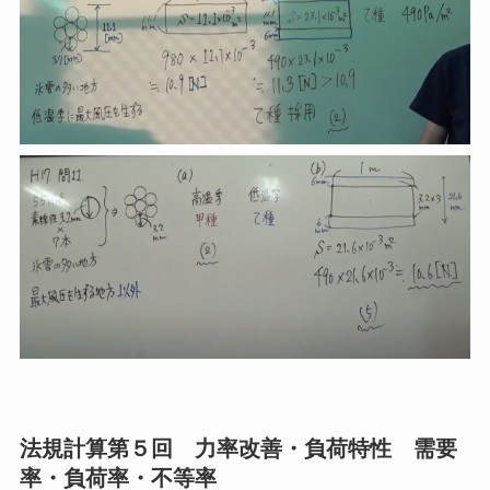
法規計算第５回 力率改善・負荷特性 需要
率・負荷率・不等率