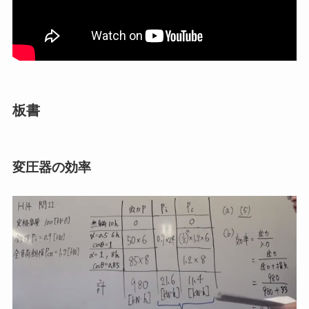
板書
変圧器の効率