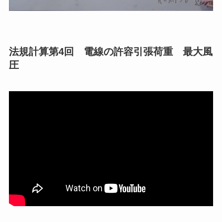
法規計算第4回 電線の許容引張荷重 最大風
圧