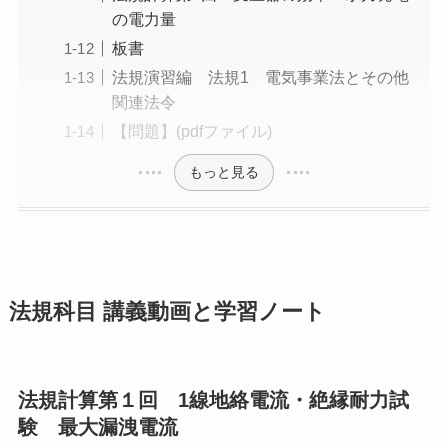
の電力量
板書
法規演習編 法規1 電気事業法とその他
関連法令
【問題】(pdfファイル)
もっと見る
法規科目 講義動画と学習ノート
法規計算第１回 1線地絡電流・絶縁耐力試
験 最大漏洩電流