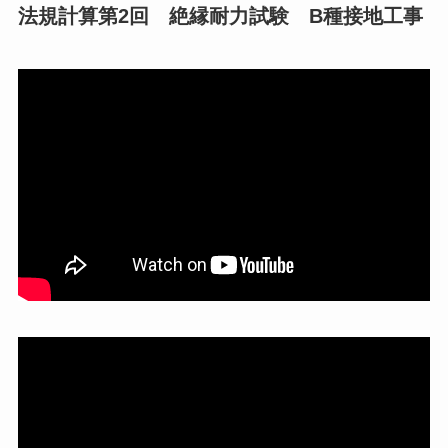
法規計算第2回 絶縁耐力試験 B種接地工事