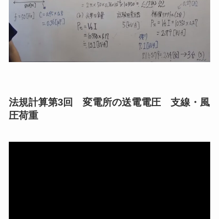
法規計算第3回 変電所の送電電圧 支線・風
圧荷重