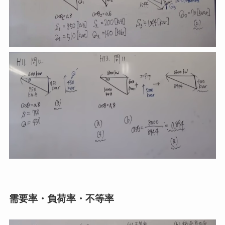
需要率・負荷率・不等率