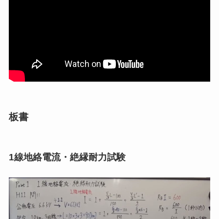
板書
1線地絡電流・絶縁耐力試験