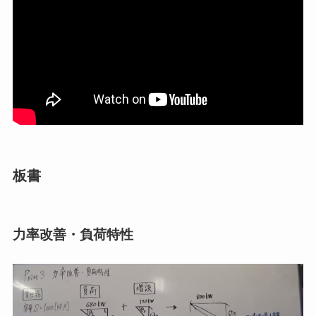
板書
力率改善・負荷特性