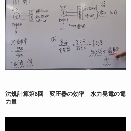
法規計算第6回 変圧器の効率 水力発電の電
力量