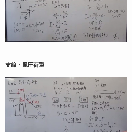
支線・風圧荷重