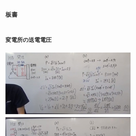
板書
変電所の送電電圧