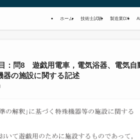
ホーム
技術士試験
製造業DX
A
規科目：問8 遊戯用電車，電気浴器、電気自
機器の施設に関する記述
日