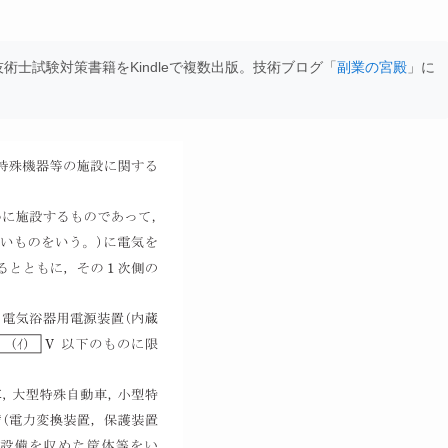
士試験対策書籍をKindleで複数出版。技術ブログ「
副業の宮殿
」に