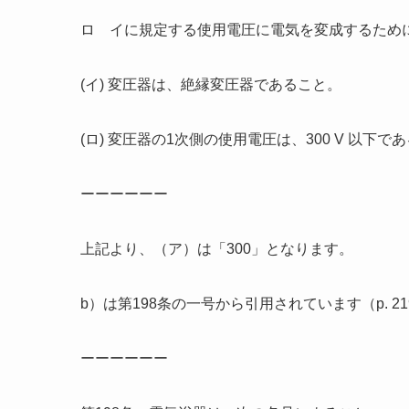
ロ イに規定する使用電圧に電気を変成するため
(イ) 変圧器は、絶縁変圧器であること。
(ロ) 変圧器の1次側の使用電圧は、300 V 以下で
ーーーーーー
上記より、（ア）は「300」となります。
b）は第198条の一号から引用されています（p. 
ーーーーーー