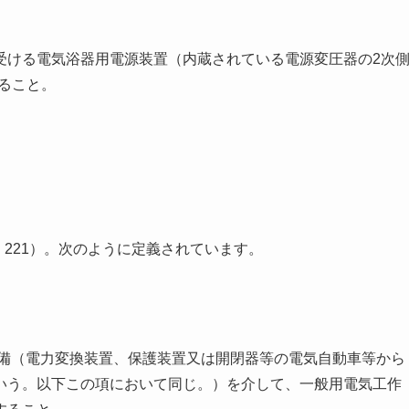
受ける電気浴器用電源装置（内蔵されている電源変圧器の2次
あること。
. 221）。次のように定義されています。
設備（電力変換装置、保護装置又は開閉器等の電気自動車等から
いう。以下この項において同じ。）を介して、一般用電気工作