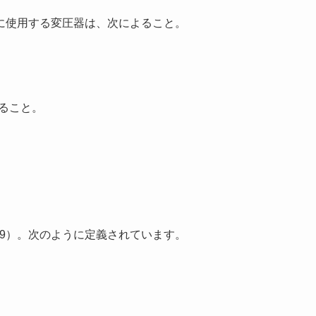
に使用する変圧器は、次によること。
あること。
219）。次のように定義されています。