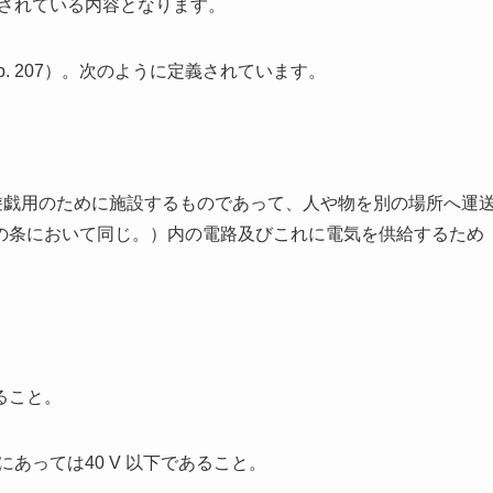
用されている内容となります。
. 207）。次のように定義されています。
遊戯用のために施設するものであって、人や物を別の場所へ運
の条において同じ。）内の電路及びこれに電気を供給するため
ること。
にあっては40 V 以下であること。