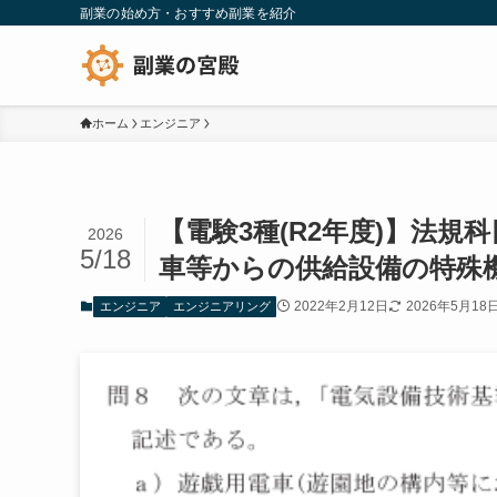
副業の始め方・おすすめ副業を紹介
ホーム
エンジニア
【電験3種(R2年度)】法
2026
5/18
車等からの供給設備の特殊
2022年2月12日
2026年5月18
エンジニア
エンジニアリング