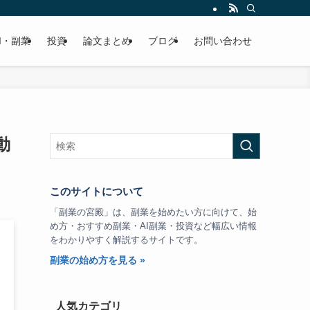
I・副業
投資
論文まとめ
ブログ
お問い合わせ
動
このサイトについて
「副業の宮殿」は、副業を始めたい方に向けて、始
め方・おすすめ副業・AI副業・投資など幅広い情報
をわかりやすく解説するサイトです。
副業の始め方を見る »
人気カテゴリ