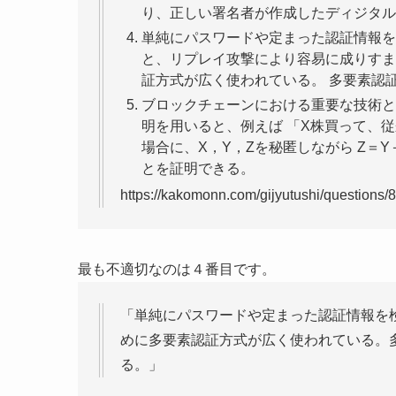
り、正しい署名者が作成したディジタル
単純にパスワードや定まった認証情報を
と、リプレイ攻撃により容易に成りすま
証方式が広く使われている。 多要素認
ブロックチェーンにおける重要な技術と
明を用いると、例えば 「X株買って、従
場合に、X，Y，Zを秘匿しながら Z＝
とを証明できる。
https://kakomonn.com/gijyutushi/questions/
最も不適切なのは４番目です。
「単純にパスワードや定まった認証情報を
めに多要素認証方式が広く使われている。
る。」