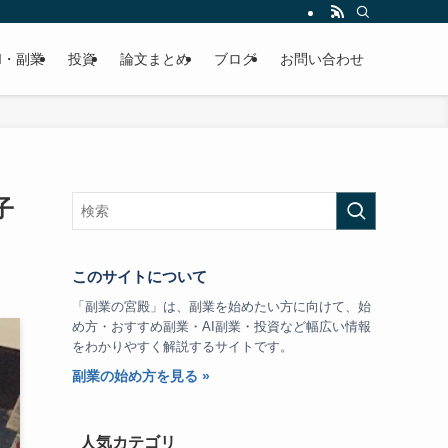
I・副業
投資
論文まとめ
ブログ
お問い合わせ
子
このサイトについて
「副業の宮殿」は、副業を始めたい方に向けて、始
め方・おすすめ副業・AI副業・投資など幅広い情報
をわかりやすく解説するサイトです。
副業の始め方を見る »
人気カテゴリ