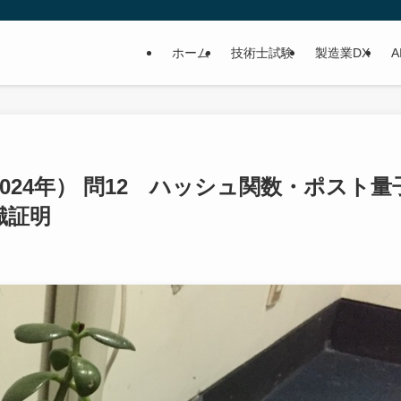
ホーム
技術士試験
製造業DX
A
2024年） 問12 ハッシュ関数・ポスト量
識証明