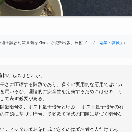
士試験対策書籍をKindleで複数出版。技術ブログ「
副業の宮殿
」に
適切なものはどれか。
長さに圧縮する関数であり、多くの実用的な応用では出カ
を用いるが、理論的に安全性を定義するためにはセキュリ
して表す必要がある。
開鍵暗号を、ポスト量子暗号と呼ぶ。 ポスト量子暗号の有
の問題に基づく暗号、多変数多項式の問題に基づく暗号な
いディジタル署名を作成できるのは署名者本人だけであ