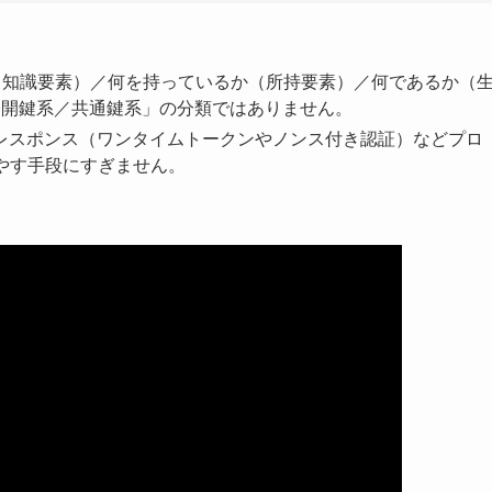
か（知識要素）／何を持っているか（所持要素）／何であるか（
公開鍵系／共通鍵系」の分類ではありません。
レスポンス（ワンタイムトークンやノンス付き認証）などプロ
やす手段にすぎません。