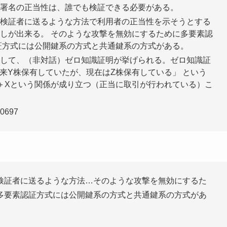
署名の正当性は、誰でも検証できる必要がある。
検証者に送るような方法で利用者の正当性を示そうとする
しが出来る。 そのような攻撃を無効にするために多要素認
証方式には公開鍵系の方式と共通鍵系の方式がある。
して、（非対話）ゼロ知識証明が挙げられる。ゼロ知識証
来Y株保有していたが、現在はZ株保有している」 という
Y＋Xという関係が成り立つ（正当に取引が行われている）こ
80697
検証者に送るような方法…そのような攻撃を無効にするた
多要素認証方式には公開鍵系の方式と共通鍵系の方式があ