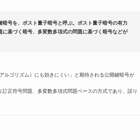
鍵暗号を、ポスト量子暗号と呼ぶ。ポスト量子暗号の有力
題に基づく暗号、多変数多項式の問題に基づく暗号などが
 のアルゴリズム）にも効きにくい」と期待される公開鍵暗号が
り訂正符号問題、多変数多項式問題ベースの方式であり、誤り