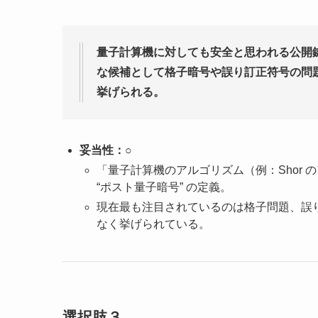
量子計算機に対しても安全と思われる公開
な候補として格子暗号や誤り訂正符号の問
挙げられる。
妥当性：○
「量子計算機のアルゴリズム（例：Shor
“ポスト量子暗号” の定義。
現在最も注目されているのは格子問題、誤
なく挙げられている。
選択肢３