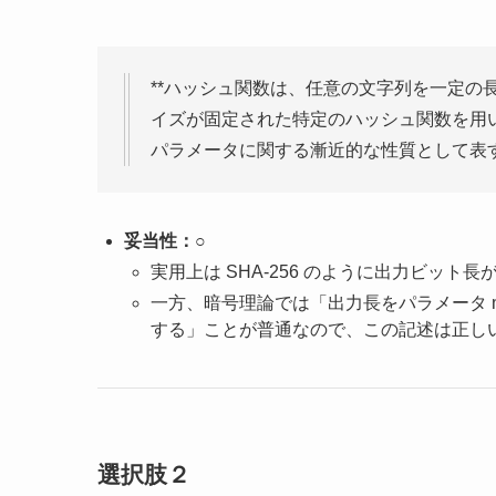
**ハッシュ関数は、任意の文字列を一定の
イズが固定された特定のハッシュ関数を用
パラメータに関する漸近的な性質として表
妥当性：○
実用上は SHA-256 のように出力ビット
一方、暗号理論では「出力長をパラメータ
する」ことが普通なので、この記述は正し
選択肢２