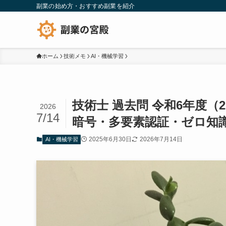
副業の始め方・おすすめ副業を紹介
ホーム
技術メモ
AI・機械学習
技術士 過去問 令和6年度（
2026
7/14
暗号・多要素認証・ゼロ知
2025年6月30日
2026年7月14日
AI・機械学習