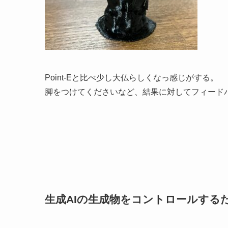
Point-Eと比べ少し大仏らしくなっ感じがする。
脚をつけてくださいなど、結果に対してフィード
生成AIの生成物をコントロールする