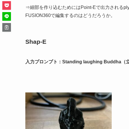
⇒細部を作り込むためにはPoint-Eで出力されるp
FUSION360で編集するのはどうだろうか。
Shap-E
入力プロンプト：Standing laughing Budd