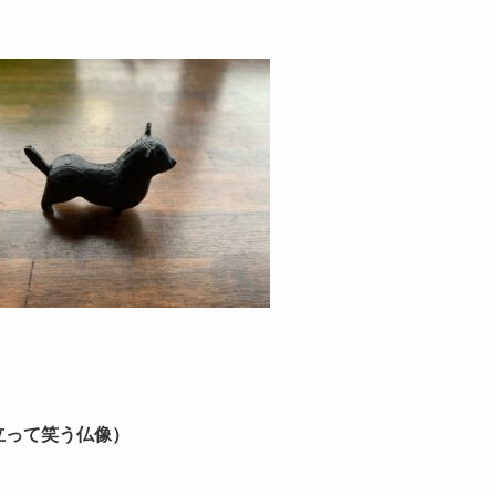
ha（立って笑う仏像）