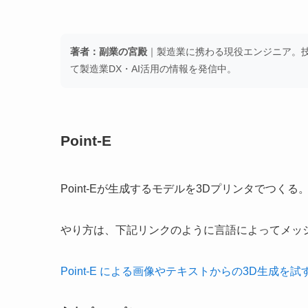
著者：副業の宮殿
｜製造業に携わる現役エンジニア。技術
て製造業DX・AI活用の情報を発信中。
Point-E
Point-Eが生成するモデルを3Dプリンタでつくる
やり方は、下記リンクのように言語によってメッ
Point-E による画像やテキストからの3D生成を試