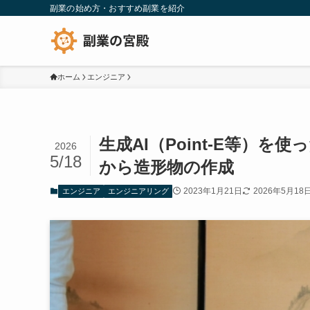
副業の始め方・おすすめ副業を紹介
ホーム
エンジニア
生成AI（Point-E等）
2026
5/18
から造形物の作成
2023年1月21日
2026年5月18
エンジニア
エンジニアリング