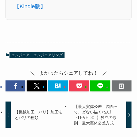
【Kindle版】
エンジニア
エンジニアリング
よかったらシェアしてね！
【最大実体公差―図面っ
【機械加工 バリ】加工法
て、どない描くねん!
とバリの種類
〈LEVEL3〉】独立の原
則 最大実体公差方式