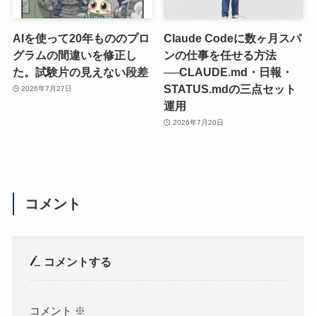
AIを使って20年もののプロ
Claude Codeに数ヶ月スパ
グラムの間違いを修正し
ンの仕事を任せる方法
た。試験片の見えない段差
──CLAUDE.md・日報・
STATUS.mdの三点セット
2026年7月27日
運用
2026年7月20日
コメント
コメントする
コメント
※