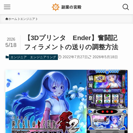
ホーム
エンジニア
【3Dプリンタ Ender】奮闘記
2026
5/18
フィラメントの送りの調整方法
2022年7月27日
2026年5月18日
エンジニア
エンジニアリング