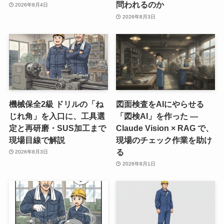
問われるのか
2026年8月4日
2026年8月3日
機械保全2級 ドリルの「ね
図面検査をAIにやらせる
じれ角」を入口に、工具選
「図検AI」を作った ―
定と再研磨・SUS加工まで
Claude Vision × RAG で、
現場目線で解説
現場のチェック作業を助け
る
2026年8月3日
2026年8月1日