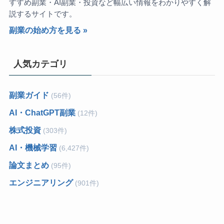
すすめ副業・AI副業・投資など幅広い情報をわかりやすく解
説するサイトです。
副業の始め方を見る »
人気カテゴリ
副業ガイド
(56件)
AI・ChatGPT副業
(12件)
株式投資
(303件)
AI・機械学習
(6,427件)
論文まとめ
(95件)
エンジニアリング
(901件)