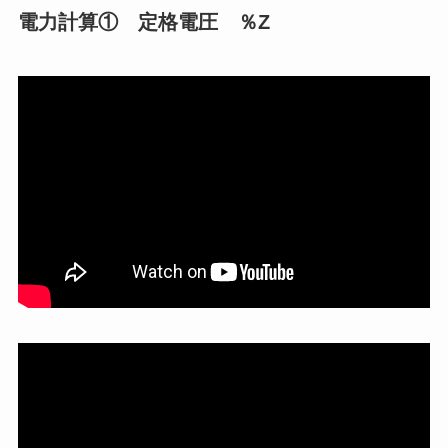
電力計算① 定格電圧 ％Z