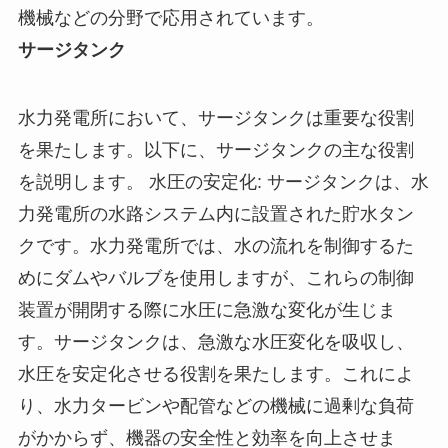
機械などの分野で応用されています。
サージタンク
水力発電所において、サージタンクは重要な役割
を果たします。以下に、サージタンクの主な役割
を説明します。 水圧の安定化: サージタンクは、水
力発電所の水路システム内に設置された貯水タン
クです。水力発電所では、水の流れを制御するた
めにダムやバルブを使用しますが、これらの制御
装置が開閉する際に水圧に急激な変化が生じま
す。サージタンクは、急激な水圧変化を吸収し、
水圧を安定化させる役割を果たします。これによ
り、水力タービンや配管などの機械に過剰な負荷
がかからず、機器の安全性と効率を向上させま