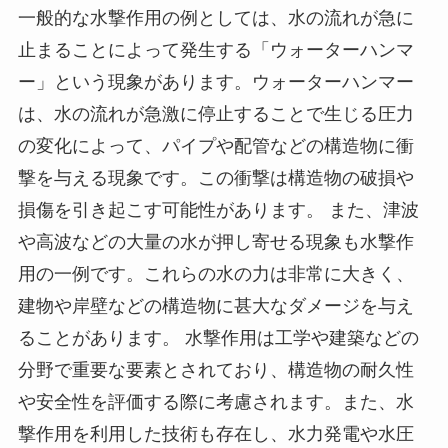
一般的な水撃作用の例としては、水の流れが急に
止まることによって発生する「ウォーターハンマ
ー」という現象があります。ウォーターハンマー
は、水の流れが急激に停止することで生じる圧力
の変化によって、パイプや配管などの構造物に衝
撃を与える現象です。この衝撃は構造物の破損や
損傷を引き起こす可能性があります。 また、津波
や高波などの大量の水が押し寄せる現象も水撃作
用の一例です。これらの水の力は非常に大きく、
建物や岸壁などの構造物に甚大なダメージを与え
ることがあります。 水撃作用は工学や建築などの
分野で重要な要素とされており、構造物の耐久性
や安全性を評価する際に考慮されます。また、水
撃作用を利用した技術も存在し、水力発電や水圧