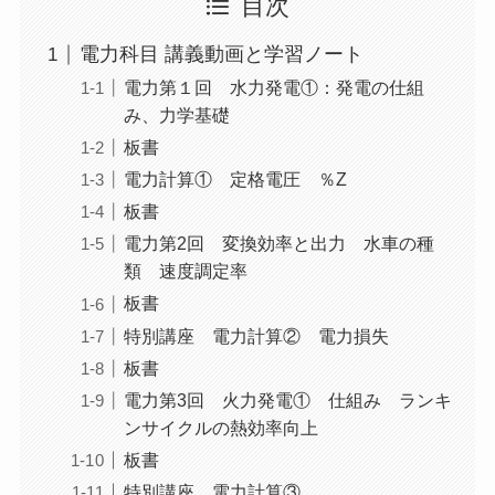
目次
電力科目 講義動画と学習ノート
電力第１回 水力発電①：発電の仕組
み、力学基礎
板書
電力計算① 定格電圧 ％Z
板書
電力第2回 変換効率と出力 水車の種
類 速度調定率
板書
特別講座 電力計算② 電力損失
板書
電力第3回 火力発電① 仕組み ランキ
ンサイクルの熱効率向上
板書
特別講座 電力計算③