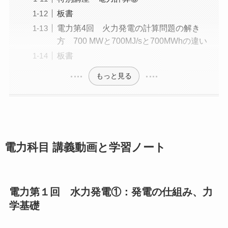
板書
電力第4回 火力発電の計算問題の解き
方 700 MWと700MJ/sと700MWhの違い
板書
もっと見る
電力科目 講義動画と学習ノート
電力第１回 水力発電①：発電の仕組み、力
学基礎