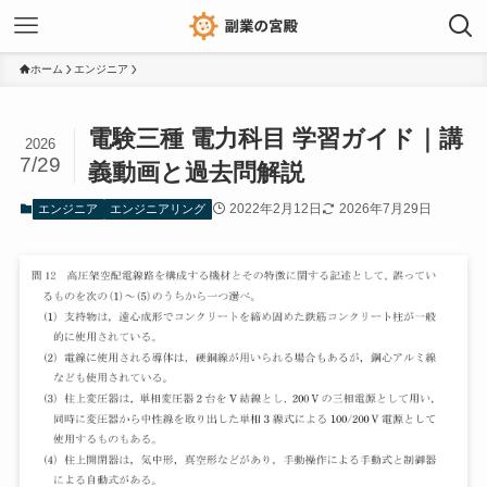
ホーム
エンジニア
電験三種 電力科目 学習ガイド｜講
2026
7/29
義動画と過去問解説
2022年2月12日
2026年7月29日
エンジニア
エンジニアリング