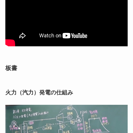
板書
火力（汽力）発電の仕組み