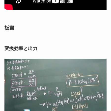
板書
変換効率と出力