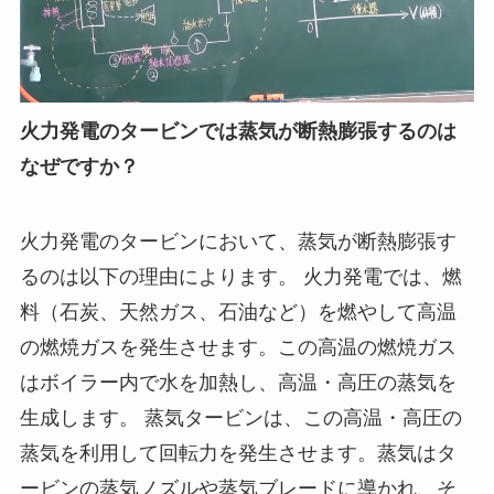
火力発電のタービンでは蒸気が断熱膨張するのは
なぜですか？
火力発電のタービンにおいて、蒸気が断熱膨張す
るのは以下の理由によります。 火力発電では、燃
料（石炭、天然ガス、石油など）を燃やして高温
の燃焼ガスを発生させます。この高温の燃焼ガス
はボイラー内で水を加熱し、高温・高圧の蒸気を
生成します。 蒸気タービンは、この高温・高圧の
蒸気を利用して回転力を発生させます。蒸気はタ
ービンの蒸気ノズルや蒸気ブレードに導かれ、そ