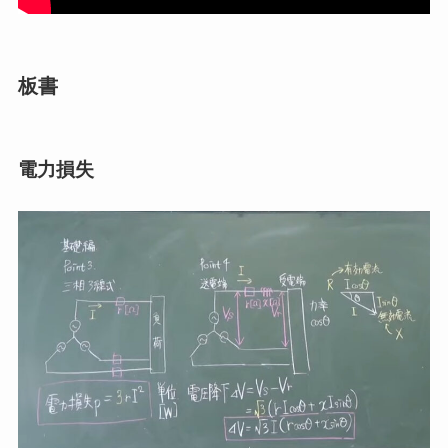
板書
電力損失