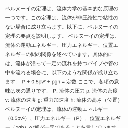
ベルヌーイの定理は、流体力学の基本的な原理の
一つです。この定理は、流体が非圧縮性で粘性の
ない場合に成り立ちます。以下に、ベルヌーイの
定理の要点を説明します。 ベルヌーイの定理は、
流体の運動エネルギー、圧力エネルギー、位置エ
ネルギーの間の関係を述べています。具体的に
は、流体が沿って一定の流れを持つパイプや管の
中を流れる場合に、以下のような関係が成り立ち
ます。 P + 0.5ρv² + ρgh = 定数 ここで、各項の意
味は次の通りです。 P: 流体の圧力 ρ: 流体の密度
v: 流体の速度 g: 重力加速度 h: 流体の高さ（位置）
ベルヌーイの定理は、流体の運動エネルギー
（0.5ρv²）、圧力エネルギー（P）、位置エネルギ
ー（ρgh）の和が一定であることを示しています。