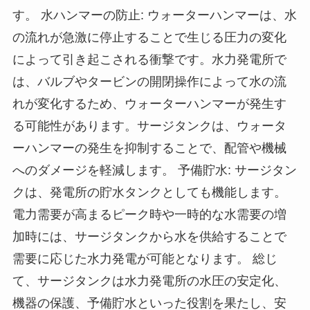
す。 水ハンマーの防止: ウォーターハンマーは、水
の流れが急激に停止することで生じる圧力の変化
によって引き起こされる衝撃です。水力発電所で
は、バルブやタービンの開閉操作によって水の流
れが変化するため、ウォーターハンマーが発生す
る可能性があります。サージタンクは、ウォータ
ーハンマーの発生を抑制することで、配管や機械
へのダメージを軽減します。 予備貯水: サージタン
クは、発電所の貯水タンクとしても機能します。
電力需要が高まるピーク時や一時的な水需要の増
加時には、サージタンクから水を供給することで
需要に応じた水力発電が可能となります。 総じ
て、サージタンクは水力発電所の水圧の安定化、
機器の保護、予備貯水といった役割を果たし、安