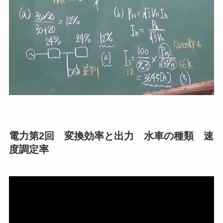
電力第2回 変換効率と出力 水車の種類 速
度調定率