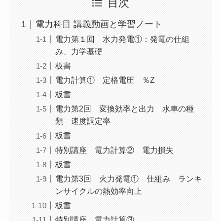
目次
電力科目 講義動画と学習ノート
電力第１回 水力発電①：発電の仕組
み、力学基礎
板書
電力計算① 定格電圧 ％Z
板書
電力第2回 変換効率と出力 水車の種
類 速度調定率
板書
特別講座 電力計算② 電力損失
板書
電力第3回 火力発電① 仕組み ランキ
ンサイクルの熱効率向上
板書
特別講座 電力計算③