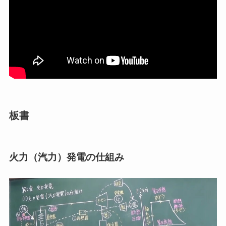
板書
火力（汽力）発電の仕組み