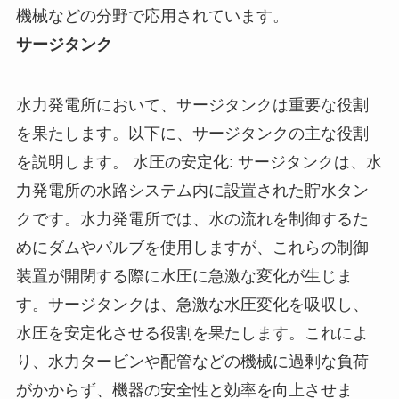
機械などの分野で応用されています。
サージタンク
水力発電所において、サージタンクは重要な役割
を果たします。以下に、サージタンクの主な役割
を説明します。 水圧の安定化: サージタンクは、水
力発電所の水路システム内に設置された貯水タン
クです。水力発電所では、水の流れを制御するた
めにダムやバルブを使用しますが、これらの制御
装置が開閉する際に水圧に急激な変化が生じま
す。サージタンクは、急激な水圧変化を吸収し、
水圧を安定化させる役割を果たします。これによ
り、水力タービンや配管などの機械に過剰な負荷
がかからず、機器の安全性と効率を向上させま