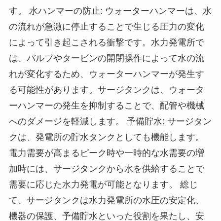
す。 水ハンマーの防止: ウォーターハンマーは、水
の流れが急激に停止することで生じる圧力の変化
によって引き起こされる衝撃です。水力発電所で
は、バルブやタービンの開閉操作によって水の流
れが変化するため、ウォーターハンマーが発生す
る可能性があります。サージタンクは、ウォータ
ーハンマーの発生を抑制することで、配管や機械
へのダメージを軽減します。 予備貯水: サージタン
クは、発電所の貯水タンクとしても機能します。
電力需要が高まるピーク時や一時的な水需要の増
加時には、サージタンクから水を供給することで
需要に応じた水力発電が可能となります。 総じ
て、サージタンクは水力発電所の水圧の安定化、
機器の保護、予備貯水といった役割を果たし、安