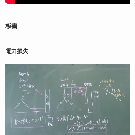
板書
電力損失