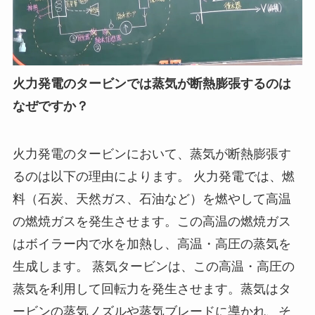
火力発電のタービンでは蒸気が断熱膨張するのは
なぜですか？
火力発電のタービンにおいて、蒸気が断熱膨張す
るのは以下の理由によります。 火力発電では、燃
料（石炭、天然ガス、石油など）を燃やして高温
の燃焼ガスを発生させます。この高温の燃焼ガス
はボイラー内で水を加熱し、高温・高圧の蒸気を
生成します。 蒸気タービンは、この高温・高圧の
蒸気を利用して回転力を発生させます。蒸気はタ
ービンの蒸気ノズルや蒸気ブレードに導かれ、そ