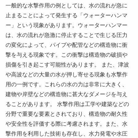
一般的な水撃作用の例としては、水の流れが急に
止まることによって発生する「ウォーターハンマ
ー」という現象があります。ウォーターハンマー
は、水の流れが急激に停止することで生じる圧力
の変化によって、パイプや配管などの構造物に衝
撃を与える現象です。この衝撃は構造物の破損や
損傷を引き起こす可能性があります。 また、津波
や高波などの大量の水が押し寄せる現象も水撃作
用の一例です。これらの水の力は非常に大きく、
建物や岸壁などの構造物に甚大なダメージを与え
ることがあります。 水撃作用は工学や建築などの
分野で重要な要素とされており、構造物の耐久性
や安全性を評価する際に考慮されます。また、水
撃作用を利用した技術も存在し、水力発電や水圧