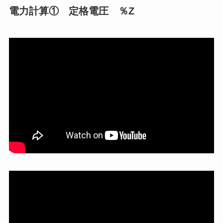
電力計算① 定格電圧 ％Z