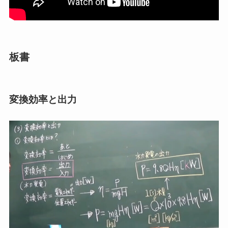
板書
変換効率と出力