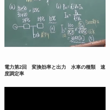
電力第2回 変換効率と出力 水車の種類 速
度調定率