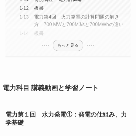
板書
電力第4回 火力発電の計算問題の解き
方 700 MWと700MJ/sと700MWhの違い
板書
もっと見る
電力科目 講義動画と学習ノート
電力第１回 水力発電①：発電の仕組み、力
学基礎