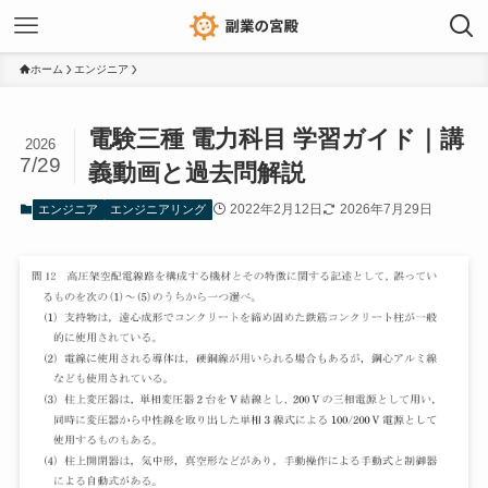
ホーム
エンジニア
電験三種 電力科目 学習ガイド｜講
2026
7/29
義動画と過去問解説
2022年2月12日
2026年7月29日
エンジニア
エンジニアリング