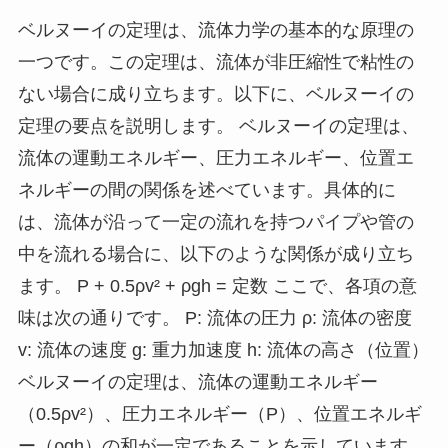
ベルヌーイの定理は、流体力学の基本的な原理の
一つです。この定理は、流体が非圧縮性で粘性の
ない場合に成り立ちます。以下に、ベルヌーイの
定理の要点を説明します。 ベルヌーイの定理は、
流体の運動エネルギー、圧力エネルギー、位置エ
ネルギーの間の関係を述べています。具体的に
は、流体が沿って一定の流れを持つパイプや管の
中を流れる場合に、以下のような関係が成り立ち
ます。 P + 0.5ρv² + ρgh = 定数 ここで、各項の意
味は次の通りです。 P: 流体の圧力 ρ: 流体の密度
v: 流体の速度 g: 重力加速度 h: 流体の高さ（位置）
ベルヌーイの定理は、流体の運動エネルギー
（0.5ρv²）、圧力エネルギー（P）、位置エネルギ
ー（ρgh）の和が一定であることを示しています。