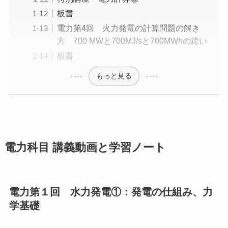
板書
電力第4回 火力発電の計算問題の解き
方 700 MWと700MJ/sと700MWhの違い
板書
もっと見る
電力科目 講義動画と学習ノート
電力第１回 水力発電①：発電の仕組み、力
学基礎