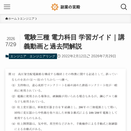
ホーム
エンジニア
電験三種 電力科目 学習ガイド｜講
2026
7/29
義動画と過去問解説
2022年2月12日
2026年7月29日
エンジニア
エンジニアリング