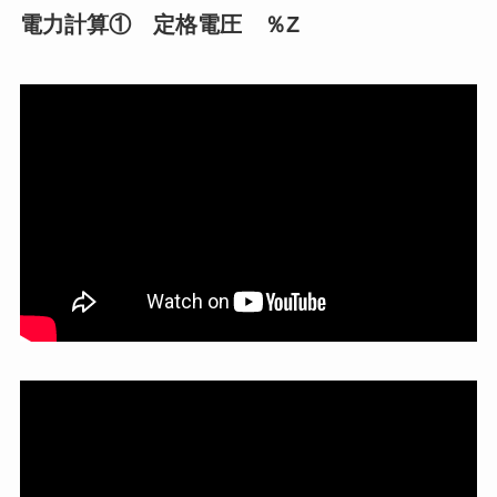
電力計算① 定格電圧 ％Z