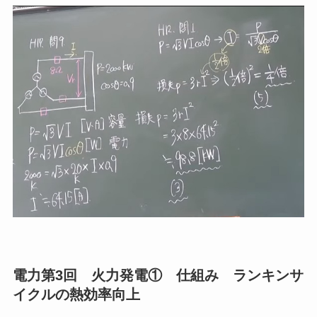
電力第3回 火力発電① 仕組み ランキンサ
イクルの熱効率向上