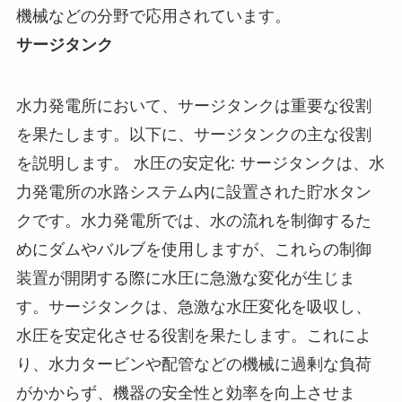
機械などの分野で応用されています。
サージタンク
水力発電所において、サージタンクは重要な役割
を果たします。以下に、サージタンクの主な役割
を説明します。 水圧の安定化: サージタンクは、水
力発電所の水路システム内に設置された貯水タン
クです。水力発電所では、水の流れを制御するた
めにダムやバルブを使用しますが、これらの制御
装置が開閉する際に水圧に急激な変化が生じま
す。サージタンクは、急激な水圧変化を吸収し、
水圧を安定化させる役割を果たします。これによ
り、水力タービンや配管などの機械に過剰な負荷
がかからず、機器の安全性と効率を向上させま