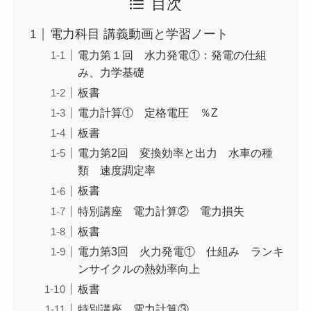
目次
電力科目 講義動画と学習ノート
電力第１回 水力発電①：発電の仕組
み、力学基礎
板書
電力計算① 定格電圧 ％Z
板書
電力第2回 変換効率と出力 水車の種
類 速度調定率
板書
特別講座 電力計算② 電力損失
板書
電力第3回 火力発電① 仕組み ランキ
ンサイクルの熱効率向上
板書
特別講座 電力計算③