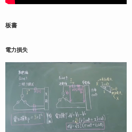
板書
電力損失