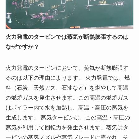
火力発電のタービンでは蒸気が断熱膨張するのは
なぜですか？
火力発電のタービンにおいて、蒸気が断熱膨張す
るのは以下の理由によります。 火力発電では、燃
料（石炭、天然ガス、石油など）を燃やして高温
の燃焼ガスを発生させます。この高温の燃焼ガス
はボイラー内で水を加熱し、高温・高圧の蒸気を
生成します。 蒸気タービンは、この高温・高圧の
蒸気を利用して回転力を発生させます。蒸気はタ
ービンの蒸気ノズルや蒸気ブレードに導かれ、そ