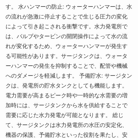
す。 水ハンマーの防止: ウォーターハンマーは、水
の流れが急激に停止することで生じる圧力の変化
によって引き起こされる衝撃です。水力発電所で
は、バルブやタービンの開閉操作によって水の流
れが変化するため、ウォーターハンマーが発生す
る可能性があります。サージタンクは、ウォータ
ーハンマーの発生を抑制することで、配管や機械
へのダメージを軽減します。 予備貯水: サージタン
クは、発電所の貯水タンクとしても機能します。
電力需要が高まるピーク時や一時的な水需要の増
加時には、サージタンクから水を供給することで
需要に応じた水力発電が可能となります。 総じ
て、サージタンクは水力発電所の水圧の安定化、
機器の保護、予備貯水といった役割を果たし、安