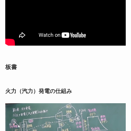
板書
火力（汽力）発電の仕組み