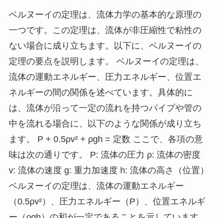
ベルヌーイの定理は、流体力学の基本的な原理の
一つです。この定理は、流体が非圧縮性で粘性の
ない場合に成り立ちます。以下に、ベルヌーイの
定理の要点を説明します。 ベルヌーイの定理は、
流体の運動エネルギー、圧力エネルギー、位置エ
ネルギーの間の関係を述べています。具体的に
は、流体が沿って一定の流れを持つパイプや管の
中を流れる場合に、以下のような関係が成り立ち
ます。 P + 0.5ρv² + ρgh = 定数 ここで、各項の意
味は次の通りです。 P: 流体の圧力 ρ: 流体の密度
v: 流体の速度 g: 重力加速度 h: 流体の高さ（位置）
ベルヌーイの定理は、流体の運動エネルギー
（0.5ρv²）、圧力エネルギー（P）、位置エネルギ
ー（ρgh）の和が一定であることを示しています。