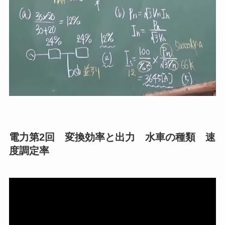
電力第2回 変換効率と出力 水車の種類 速
度調定率