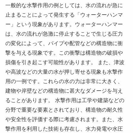
一般的な水撃作用の例としては、水の流れが急に
止まることによって発生する「ウォーターハンマ
ー」という現象があります。ウォーターハンマー
は、水の流れが急激に停止することで生じる圧力
の変化によって、パイプや配管などの構造物に衝
撃を与える現象です。この衝撃は構造物の破損や
損傷を引き起こす可能性があります。 また、津波
や高波などの大量の水が押し寄せる現象も水撃作
用の一例です。これらの水の力は非常に大きく、
建物や岸壁などの構造物に甚大なダメージを与え
ることがあります。 水撃作用は工学や建築などの
分野で重要な要素とされており、構造物の耐久性
や安全性を評価する際に考慮されます。また、水
撃作用を利用した技術も存在し、水力発電や水圧