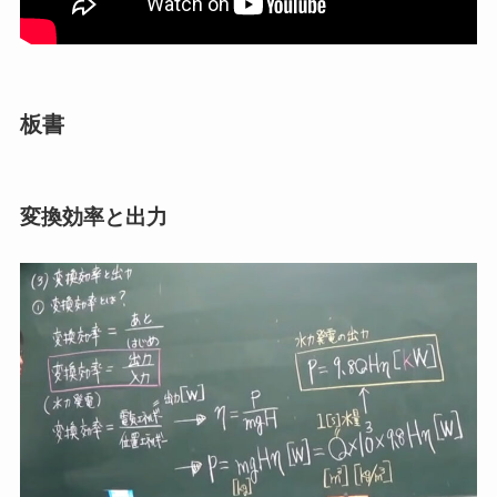
板書
変換効率と出力