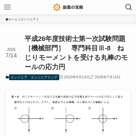
ホーム
エンジニア
平成26年度技術士第一次試験問題
［機械部門］ 専門科目Ⅲ-8 ね
2026
7/14
じりモーメントを受ける丸棒のモ
ールの応力円
2020年6月14日
2026年7月14日
エンジニア
エンジニアリング