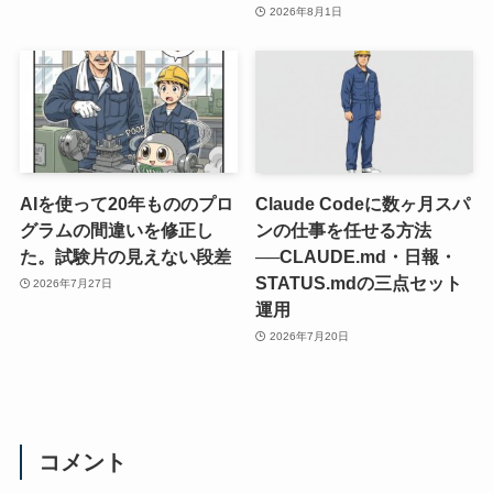
2026年8月1日
AIを使って20年もののプロ
Claude Codeに数ヶ月スパ
グラムの間違いを修正し
ンの仕事を任せる方法
た。試験片の見えない段差
──CLAUDE.md・日報・
STATUS.mdの三点セット
2026年7月27日
運用
2026年7月20日
コメント