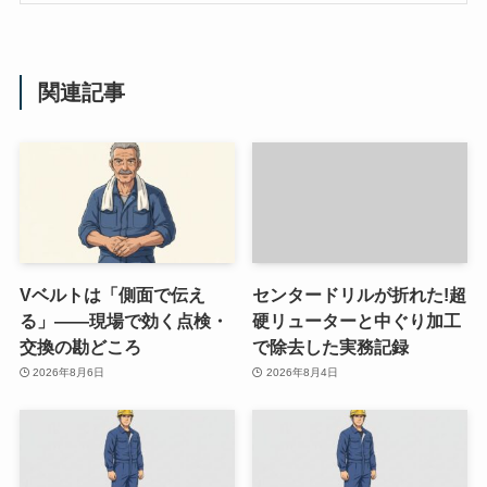
関連記事
Vベルトは「側面で伝え
センタードリルが折れた!超
る」——現場で効く点検・
硬リューターと中ぐり加工
交換の勘どころ
で除去した実務記録
2026年8月6日
2026年8月4日