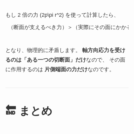
もし 2 倍の力 (2p\pi r^2) を使って計算したら、
となり、物理的に矛盾します。
軸方向応力を受け
るのは「ある一つの切断面」だけ
なので、 その面
に作用するのは
片側端面の力だけ
なのです。
🔚 まとめ