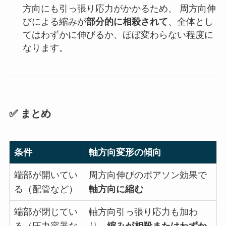
方向にも引っ張り応力がかかるため、 周方向伸
びによる縮みが
部分的に相殺されて
、全体とし
てはわずかに伸びるか、ほぼ変わらない程度に
なります。
✅ まとめ
条件
軸方向変形の傾向
端部が開いてい
周方向伸びのポアソン効果で
る（配管など）
軸方向に縮む
端部が閉じてい
軸方向引っ張り応力も加わ
る（圧力容器な
り、
縮みが相殺またはわずか