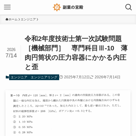
ホーム
エンジニア
令和2年度技術士第一次試験問題
［機械部門］ 専門科目Ⅲ-10 薄
2026
7/14
肉円筒状の圧力容器にかかる内圧
と歪
2025年7月12日
2026年7月14日
エンジニア
エンジニアリング