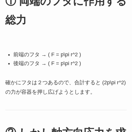
① 両端のフタに作用する
総力
前端のフタ → ( F = p\pi r^2 )
後端のフタ → ( F = p\pi r^2 )
確かにフタは２つあるので、合計すると (2p\pi r^2)
の力が容器を押し広げようとします。