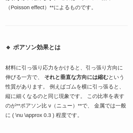
（Poisson effect）**によるものです。
🔹 ポアソン効果とは
材料に引っ張り応力をかけると、引っ張り方向に
伸びる一方で、
それと垂直な方向には縮む
という
性質があります。 例えばゴムを横に引っ張ると、
縦に細くなるのと同じ現象です。 この比率を表す
のが**ポアソン比 ν（ニュー）**で、 金属では一般
に ( \nu \approx 0.3 ) 程度です。