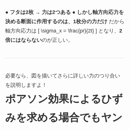
● フタは2枚 → 力は2つある
● しかし軸方向応力を
決める断面に作用するのは、1枚分の力だけ
だから
軸方向応力は [ \sigma_x = \frac{pr}{2t} ] となり、
2
倍にはならない
のが正しい。
必要なら、図を描いてさらに詳しい力のつり合い
を説明しますよ！
ポアソン効果によるひず
みを求める場合でもヤン