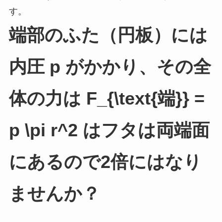
す。
端部のふた（円板）には
内圧 p がかかり、その全
体の力は F_{\text{端}} =
p \pi r^2 はフタは両端面
にあるので2倍にはなり
ませんか？