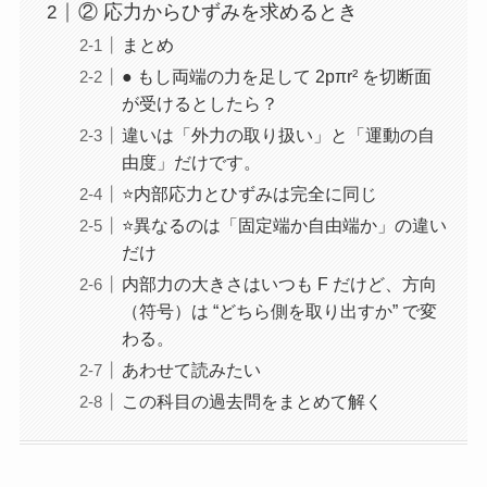
② 応力からひずみを求めるとき
まとめ
● もし両端の力を足して 2pπr² を切断面
が受けるとしたら？
違いは「外力の取り扱い」と「運動の自
由度」だけです。
⭐内部応力とひずみは完全に同じ
⭐異なるのは「固定端か自由端か」の違い
だけ
内部力の大きさはいつも F だけど、方向
（符号）は “どちら側を取り出すか” で変
わる。
あわせて読みたい
この科目の過去問をまとめて解く