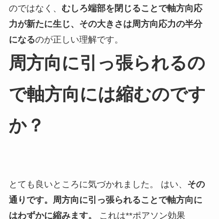
のではなく、
むしろ端部を閉じることで軸方向応
力が新たに生じ、その大きさは周方向応力の半分
になる
のが正しい理解です。
周方向に引っ張られるの
で軸方向には縮むのです
か？
とても良いところに気づかれました。 はい、
その
通りです。周方向に引っ張られることで軸方向に
はわずかに縮みます。
これは**ポアソン効果