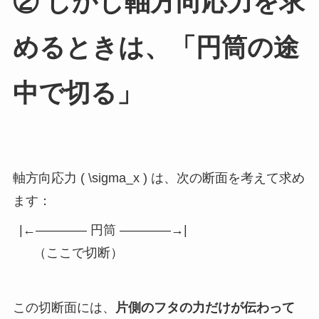
② しかし軸方向応力を求
めるときは、「円筒の途
中で切る」
軸方向応力 ( \sigma_x ) は、次の断面を考えて求め
ます：
|←―――― 円筒 ――――→|

この切断面には、
片側のフタの力だけが伝わって