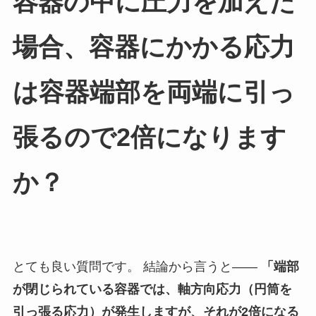
容器の中に圧力を加えた
場合、容器にかかる応力
は容器端部を両端に引っ
張るので2倍になります
か？
とても良い質問です。 結論から言うと――
「端部
が閉じられている容器では、軸方向応力（円筒を
引っ張る応力）が発生しますが、それが2倍になる