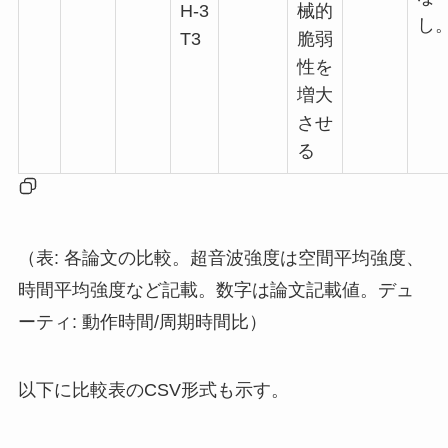
H-3
械的
し
T3
脆弱
性を
増大
させ
る
（表: 各論文の比較。超音波強度は空間平均強度、
時間平均強度など記載。数字は論文記載値。デュ
ーティ: 動作時間/周期時間比）
以下に比較表のCSV形式も示す。