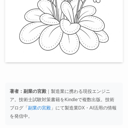
著者：副業の宮殿
｜製造業に携わる現役エンジニ
ア。技術士試験対策書籍をKindleで複数出版。技術
ブログ「
副業の宮殿
」にて製造業DX・AI活用の情報
を発信中。