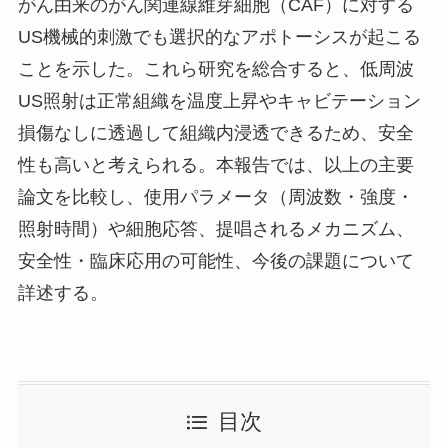
がん由来のがん関連線維芽細胞（CAF）に対する
US機械的刺激でも選択的なアポトーシスが起こる
ことを示した
。これら研究を総合すると、低周波
US照射は正常組織を温度上昇やキャビテーション
損傷なしに透過して組織内浸透できるため、安全
性も高いと考えられる
。本報告では、以上の主要
論文を比較し、使用パラメータ（周波数・強度・
照射時間）や細胞応答、提唱されるメカニズム、
安全性・臨床応用の可能性、今後の課題について
詳述する。
目次