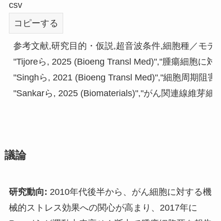
csv
コピーする
参考文献,研究目的・仮説,超音波条件,細胞種／モデル
"Tijoreら, 2025 (Bioeng Transl Med
"Singhら, 2021 (Bioeng Transl Med)
議論
研究動向:
2010年代後半から、がん細胞に対する機
械的ストレス効果への関心が高まり、2017年に