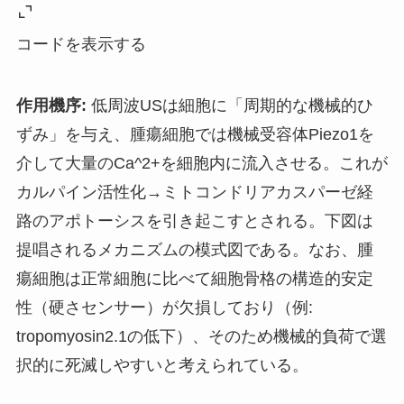
コードを表示する
作用機序:
低周波USは細胞に「周期的な機械的ひ
ずみ」を与え、腫瘍細胞では機械受容体Piezo1を
介して大量のCa^2+を細胞内に流入させる
。これが
カルパイン活性化→ミトコンドリアカスパーゼ経
路のアポトーシスを引き起こすとされる
。下図は
提唱されるメカニズムの模式図である。なお、腫
瘍細胞は正常細胞に比べて細胞骨格の構造的安定
性（硬さセンサー）が欠損しており（例:
tropomyosin2.1の低下
）、そのため機械的負荷で選
択的に死滅しやすいと考えられている
。