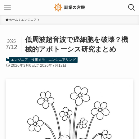
ホーム
エンジニア
低周波超音波で癌細胞を破壊？機
2026
7/12
械的アポトーシス研究まとめ
エンジニア
技術メモ
エンジニアリング
2026年3月6日
2026年7月12日