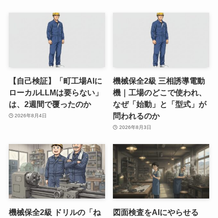
【自己検証】「町工場AIに
機械保全2級 三相誘導電動
ローカルLLMは要らない」
機｜工場のどこで使われ、
は、2週間で覆ったのか
なぜ「始動」と「型式」が
問われるのか
2026年8月4日
2026年8月3日
機械保全2級 ドリルの「ね
図面検査をAIにやらせる