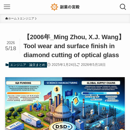
ホーム
エンジニア
【2006年_Ming Zhou, X.J. Wang】
2026
Tool wear and surface finish in
5/18
diamond cutting of optical glass
2025年1月24日
2026年5月18日
エンジニア
論文まとめ