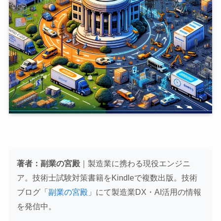
著者：副業の宮殿
｜製造業に携わる現役エンジニ
ア。技術士試験対策書籍をKindleで複数出版。技術
ブログ「
副業の宮殿
」にて製造業DX・AI活用の情報
を発信中。