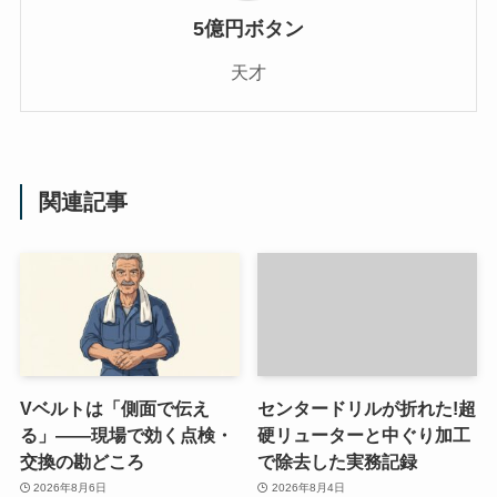
5億円ボタン
天才
関連記事
Vベルトは「側面で伝え
センタードリルが折れた!超
る」——現場で効く点検・
硬リューターと中ぐり加工
交換の勘どころ
で除去した実務記録
2026年8月6日
2026年8月4日