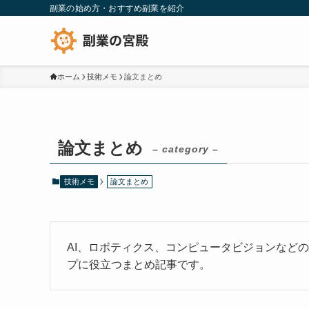
副業の始め方・おすすめ副業を紹介
ホーム
技術メモ
論文まとめ
論文まとめ
– category –
技術メモ
論文まとめ
AI、ロボティクス、コンピュータビジョンなど
プに役立つまとめ記事です。