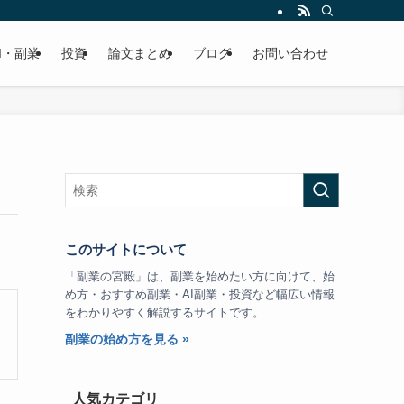
I・副業
投資
論文まとめ
ブログ
お問い合わせ
このサイトについて
「副業の宮殿」は、副業を始めたい方に向けて、始
め方・おすすめ副業・AI副業・投資など幅広い情報
をわかりやすく解説するサイトです。
副業の始め方を見る »
人気カテゴリ