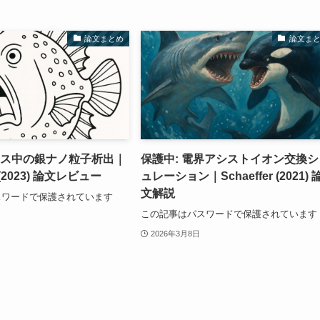
論文まとめ
論文ま
ラス中の銀ナノ粒子析出｜
保護中: 電界アシストイオン交換シ
l. (2023) 論文レビュー
ュレーション｜Schaeffer (2021) 
文解説
スワードで保護されています
この記事はパスワードで保護されています
2026年3月8日