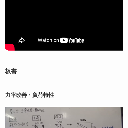
板書
力率改善・負荷特性