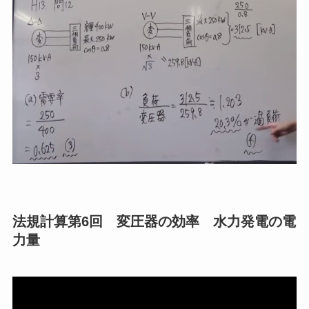
法規計算第6回 変圧器の効率 水力発電の電
力量