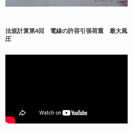
法規計算第4回 電線の許容引張荷重 最大風
圧