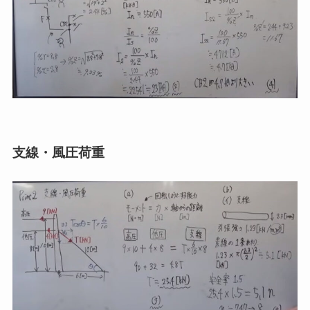
支線・風圧荷重