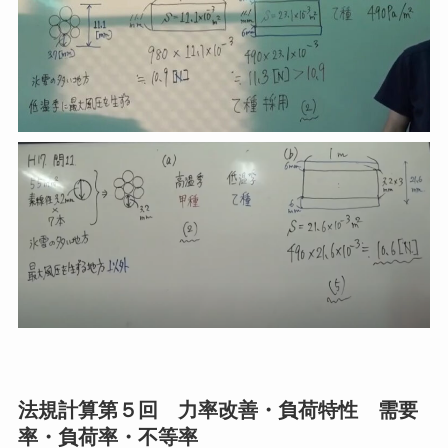
法規計算第５回 力率改善・負荷特性 需要
率・負荷率・不等率