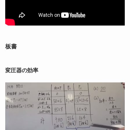
板書
変圧器の効率