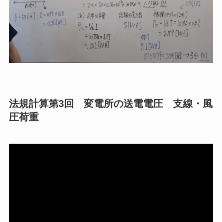
法規計算第3回 変電所の送電電圧 支線・風
圧荷重