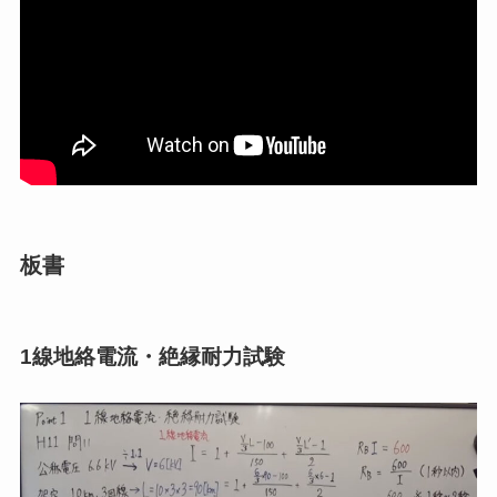
板書
1線地絡電流・絶縁耐力試験