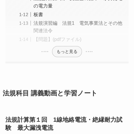
の電力量
板書
法規演習編 法規1 電気事業法とその他
関連法令
【問題】(pdfファイル)
もっと見る
法規科目 講義動画と学習ノート
法規計算第１回 1線地絡電流・絶縁耐力試
験 最大漏洩電流