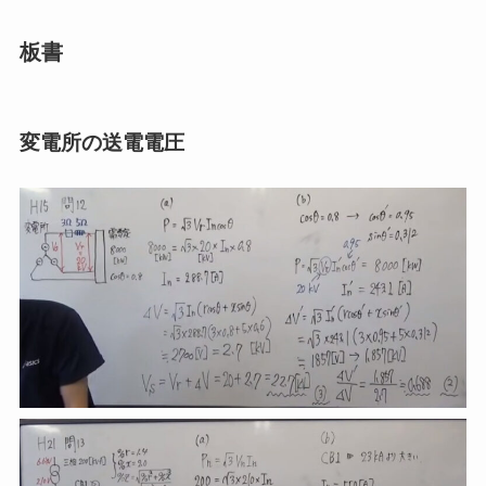
板書
変電所の送電電圧