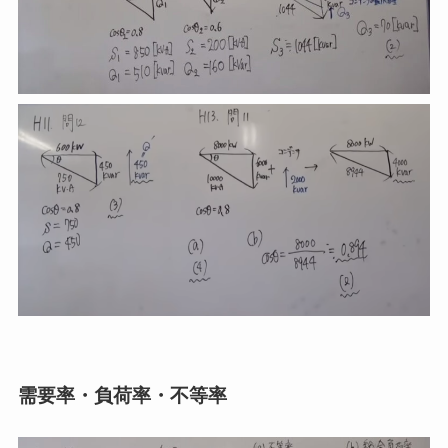
需要率・負荷率・不等率