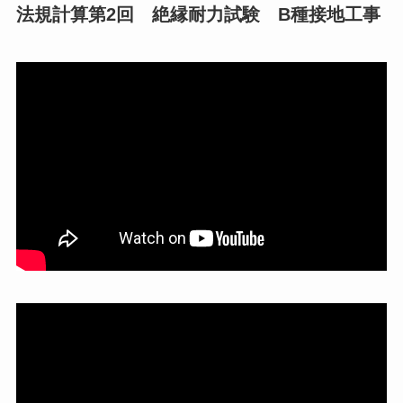
法規計算第2回 絶縁耐力試験 B種接地工事