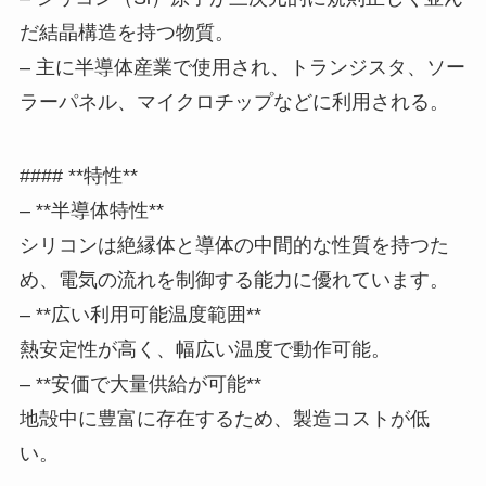
だ結晶構造を持つ物質。
– 主に半導体産業で使用され、トランジスタ、ソー
ラーパネル、マイクロチップなどに利用される。
#### **特性**
– **半導体特性**
シリコンは絶縁体と導体の中間的な性質を持つた
め、電気の流れを制御する能力に優れています。
– **広い利用可能温度範囲**
熱安定性が高く、幅広い温度で動作可能。
– **安価で大量供給が可能**
地殻中に豊富に存在するため、製造コストが低
い。