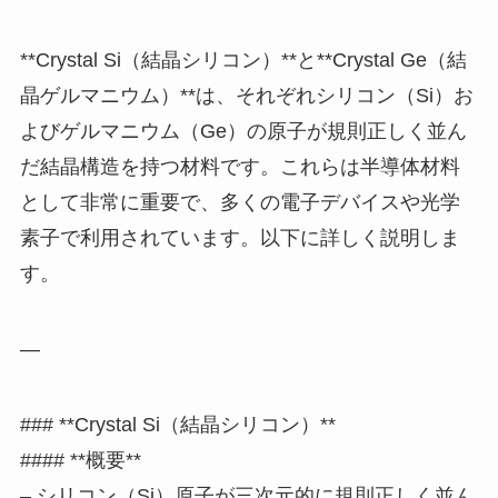
**Crystal Si（結晶シリコン）**と**Crystal Ge（結
晶ゲルマニウム）**は、それぞれシリコン（Si）お
よびゲルマニウム（Ge）の原子が規則正しく並ん
だ結晶構造を持つ材料です。これらは半導体材料
として非常に重要で、多くの電子デバイスや光学
素子で利用されています。以下に詳しく説明しま
す。
—
### **Crystal Si（結晶シリコン）**
#### **概要**
– シリコン（Si）原子が三次元的に規則正しく並ん