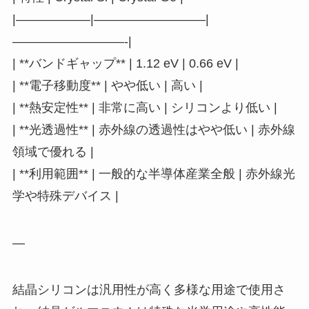
|——————|—————————|
—————————-|
| **バンドギャップ** | 1.12 eV | 0.66 eV |
| **電子移動度** | やや低い | 高い |
| **熱安定性** | 非常に高い | シリコンより低い |
| **光透過性** | 赤外線の透過性はやや低い | 赤外線
領域で優れる |
| **利用範囲** | 一般的な半導体産業全般 | 赤外線光
学や特殊デバイス |
—
結晶シリコンは汎用性が高く多様な用途で使用さ