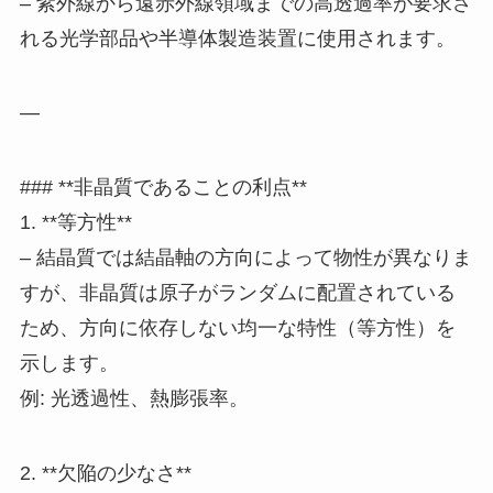
– 紫外線から遠赤外線領域までの高透過率が要求さ
れる光学部品や半導体製造装置に使用されます。
—
### **非晶質であることの利点**
1. **等方性**
– 結晶質では結晶軸の方向によって物性が異なりま
すが、非晶質は原子がランダムに配置されている
ため、方向に依存しない均一な特性（等方性）を
示します。
例: 光透過性、熱膨張率。
2. **欠陥の少なさ**