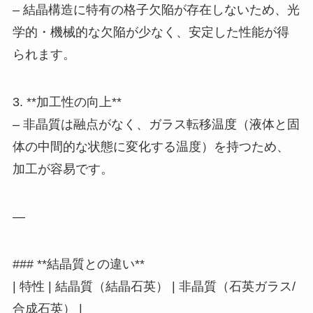
– 結晶構造に特有の格子欠陥が存在しないため、光
学的・機械的な欠陥が少なく、安定した性能が得
られます。
3. **加工性の向上**
– 非晶質は融点がなく、ガラス転移温度（液体と固
体の中間的な状態に変化する温度）を持つため、
加工が容易です。
—
### **結晶質との違い**
| 特性 | 結晶質（結晶石英） | 非晶質（石英ガラス/
合成石英） |