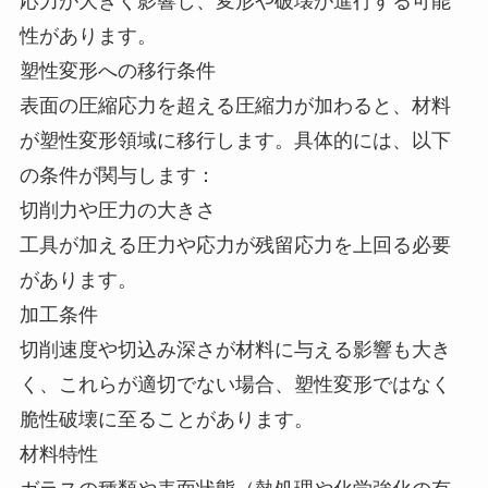
応力が大きく影響し、変形や破壊が進行する可能
性があります。
塑性変形への移行条件
表面の圧縮応力を超える圧縮力が加わると、材料
が塑性変形領域に移行します。具体的には、以下
の条件が関与します：
切削力や圧力の大きさ
工具が加える圧力や応力が残留応力を上回る必要
があります。
加工条件
切削速度や切込み深さが材料に与える影響も大き
く、これらが適切でない場合、塑性変形ではなく
脆性破壊に至ることがあります。
材料特性