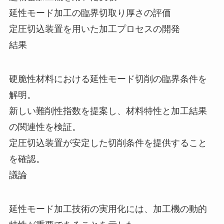
延性モード加工の臨界切取り厚さの評価
定圧切込装置を用いた加工プロセスの開発
結果
硬脆性材料における延性モード切削の臨界条件を
解明。
新しい難削性指数を提案し、材料特性と加工結果
の関連性を検証。
定圧切込装置が安定した切削条件を提供すること
を確認。
議論
延性モード加工技術の実用化には、加工機の動的