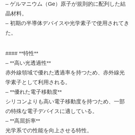
– ゲルマニウム（Ge）原子が規則的に配列した結
晶材料。
– 初期の半導体デバイスや光学素子で使用されてき
た。
#### **特性**
– **高い光透過性**
赤外線領域で優れた透過率を持つため、赤外線光
学素子として利用される。
– **優れた電子移動度**
シリコンよりも高い電子移動度を持つため、一部
の特殊な電子デバイスに適している。
– **高屈折率**
光学系での性能を向上させる特性。