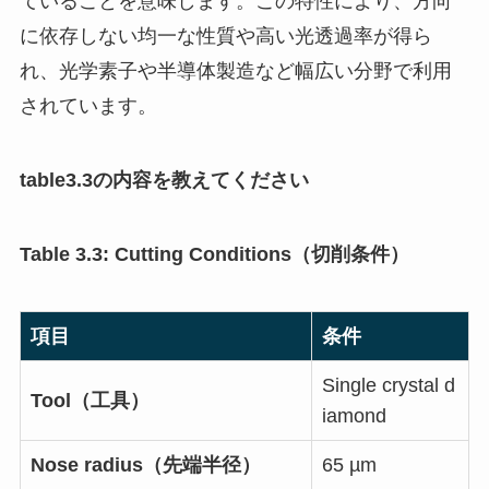
ていることを意味します。この特性により、方向
に依存しない均一な性質や高い光透過率が得ら
れ、光学素子や半導体製造など幅広い分野で利用
されています。
table3.3の内容を教えてください
Table 3.3: Cutting Conditions（切削条件）
項目
条件
Single crystal d
Tool（工具）
iamond
Nose radius（先端半径）
65 µm