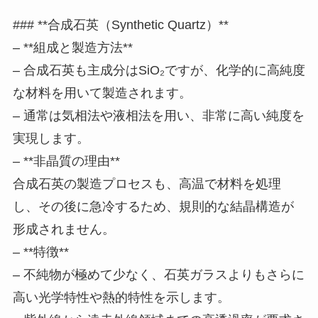
### **合成石英（Synthetic Quartz）**
– **組成と製造方法**
– 合成石英も主成分はSiO₂ですが、化学的に高純度
な材料を用いて製造されます。
– 通常は気相法や液相法を用い、非常に高い純度を
実現します。
– **非晶質の理由**
合成石英の製造プロセスも、高温で材料を処理
し、その後に急冷するため、規則的な結晶構造が
形成されません。
– **特徴**
– 不純物が極めて少なく、石英ガラスよりもさらに
高い光学特性や熱的特性を示します。