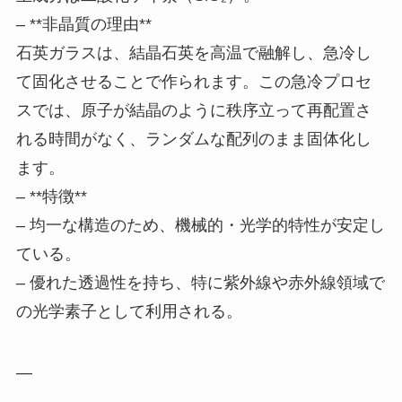
– **非晶質の理由**
石英ガラスは、結晶石英を高温で融解し、急冷し
て固化させることで作られます。この急冷プロセ
スでは、原子が結晶のように秩序立って再配置さ
れる時間がなく、ランダムな配列のまま固体化し
ます。
– **特徴**
– 均一な構造のため、機械的・光学的特性が安定し
ている。
– 優れた透過性を持ち、特に紫外線や赤外線領域で
の光学素子として利用される。
—