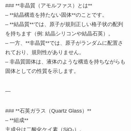
### **非晶質（アモルファス）とは**
– **結晶構造を持たない固体**のことです。
– **結晶質**では、原子が規則正しい格子状の配列
を持ちます（例: 結晶シリコンや結晶石英）。
– 一方、**非晶質**では、原子がランダムに配置さ
れており、規則性がありません。
– 非晶質固体は、液体のような構造を持ちながらも
固体としての性質を示します。
—
### **石英ガラス（Quartz Glass）**
– **組成**
主成分は二酸化ケイ素（SiO₂）。