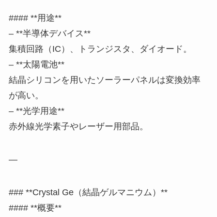
#### **用途**
– **半導体デバイス**
集積回路（IC）、トランジスタ、ダイオード。
– **太陽電池**
結晶シリコンを用いたソーラーパネルは変換効率
が高い。
– **光学用途**
赤外線光学素子やレーザー用部品。
—
### **Crystal Ge（結晶ゲルマニウム）**
#### **概要**