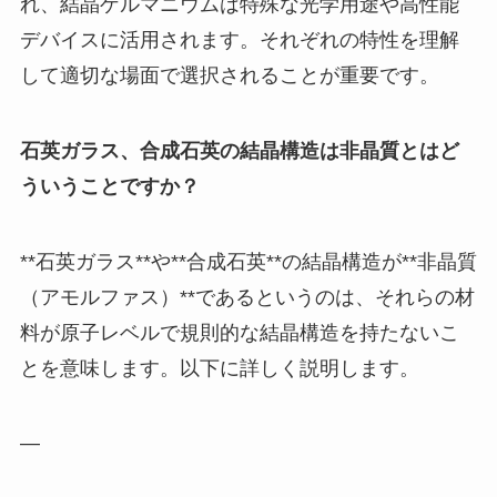
れ、結晶ゲルマニウムは特殊な光学用途や高性能
デバイスに活用されます。それぞれの特性を理解
して適切な場面で選択されることが重要です。
石英ガラス、合成石英の結晶構造は非晶質とはど
ういうことですか？
**石英ガラス**や**合成石英**の結晶構造が**非晶質
（アモルファス）**であるというのは、それらの材
料が原子レベルで規則的な結晶構造を持たないこ
とを意味します。以下に詳しく説明します。
—