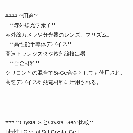
#### **用途**
– **赤外線光学素子**
赤外線カメラや分光器のレンズ、プリズム。
– **高性能半導体デバイス**
高速トランジスタや放射線検出器。
– **合金材料**
シリコンとの混合でSi-Ge合金としても使用され、
高速デバイスや熱電材料に活用される。
—
### **Crystal SiとCrystal Geの比較**
| 特性 | Crystal Si | Crystal Ge |