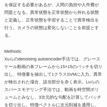
を保証する必要があるが、人間の負担や人件費が
問題となる。異常状態を正常状態から外れる状態
と定義し、正常状態を学習することで異常検出を
行う。カメラの状態は変化しないことを前提とす
る。
Methods:
Xuらのdenoising autoencoder手法では、グレース
ケール動画の各フレームから15×15のパッチを切り
出し、特徴量を抽出して1クラスSVMに入力。異常
が検出された場合、該当部分を赤く表示。Luらの
スパースモデリング手法では、動画を時空間ボリ
ュームとみなし、3次元的な勾配を計算してパッチ
を切り出し、特徴ベクトルに次元削減を適用し、