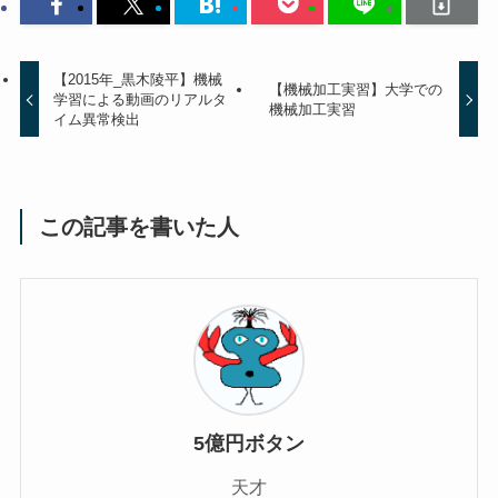
【2015年_黒木陵平】機械
【機械加工実習】大学での
学習による動画のリアルタ
機械加工実習
イム異常検出
この記事を書いた人
5億円ボタン
天才