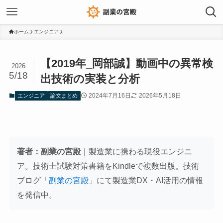
ホーム
エンジニア
【2019年_岡部誠】動画中の異常検
2026
5/18
出技術の実装と分析
2024年7月16日
2026年5月18日
エンジニア
論文まとめ
著者：副業の宮殿
｜製造業に携わる現役エンジニ
ア。技術士試験対策書籍をKindleで複数出版。技術
ブログ「
副業の宮殿
」にて製造業DX・AI活用の情報
を発信中。