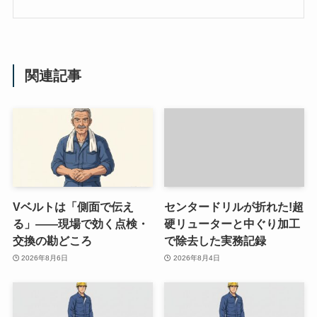
関連記事
Vベルトは「側面で伝え
センタードリルが折れた!超
る」——現場で効く点検・
硬リューターと中ぐり加工
交換の勘どころ
で除去した実務記録
2026年8月6日
2026年8月4日