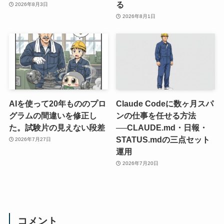
る
2026年8月3日
2026年8月1日
AIを使って20年もののプロ
Claude Codeに数ヶ月スパ
グラムの間違いを修正し
ンの仕事を任せる方法
た。試験片の見えない段差
──CLAUDE.md・日報・
STATUS.mdの三点セット
2026年7月27日
運用
2026年7月20日
コメント