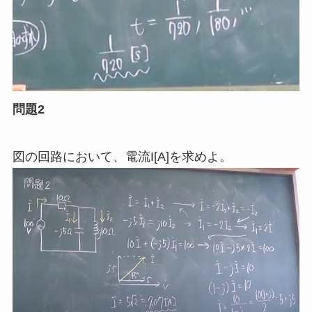
問題2
図の回路において、電流I[A]を求めよ。