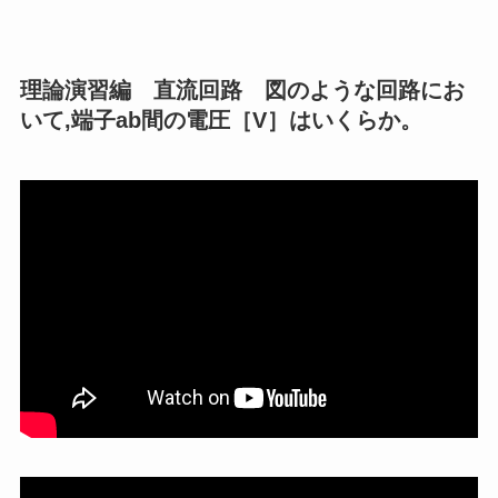
理論演習編 直流回路 図のような回路にお
いて,端子ab間の電圧［V］はいくらか。