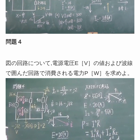
問題４
図の回路について
,
電源電圧E［
V
］の値および波線
で囲んだ回路で消費される電力P［
W
］を求めよ。