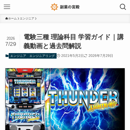
ホーム
エンジニア
電験三種 理論科目 学習ガイド｜講
2026
7/29
義動画と過去問解説
2021年5月2日
2026年7月29日
エンジニア
エンジニアリング