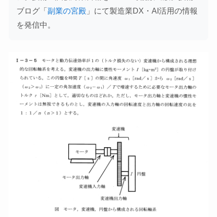
ブログ「
副業の宮殿
」にて製造業DX・AI活用の情報
を発信中。