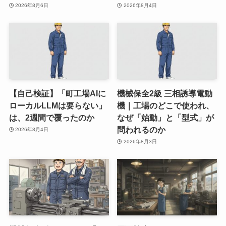
2026年8月6日
2026年8月4日
【自己検証】「町工場AIに
機械保全2級 三相誘導電動
ローカルLLMは要らない」
機｜工場のどこで使われ、
は、2週間で覆ったのか
なぜ「始動」と「型式」が
問われるのか
2026年8月4日
2026年8月3日