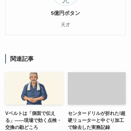
5億円ボタン
天才
関連記事
Vベルトは「側面で伝え
センタードリルが折れた!超
る」——現場で効く点検・
硬リューターと中ぐり加工
交換の勘どころ
で除去した実務記録