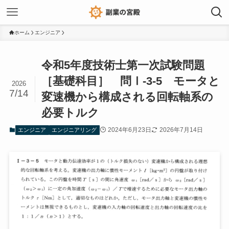
ホーム
エンジニア
令和5年度技術士第一次試験問題
［基礎科目］ 問Ⅰ-3-5 モータと
2026
7/14
変速機から構成される回転軸系の
必要トルク
2024年6月23日
2026年7月14日
エンジニア
エンジニアリング