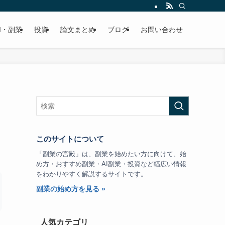
I・副業
投資
論文まとめ
ブログ
お問い合わせ
このサイトについて
「副業の宮殿」は、副業を始めたい方に向けて、始
め方・おすすめ副業・AI副業・投資など幅広い情報
をわかりやすく解説するサイトです。
副業の始め方を見る »
人気カテゴリ