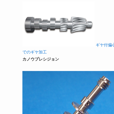
ギヤ付偏
でのギヤ加工
カノウプレシジョン