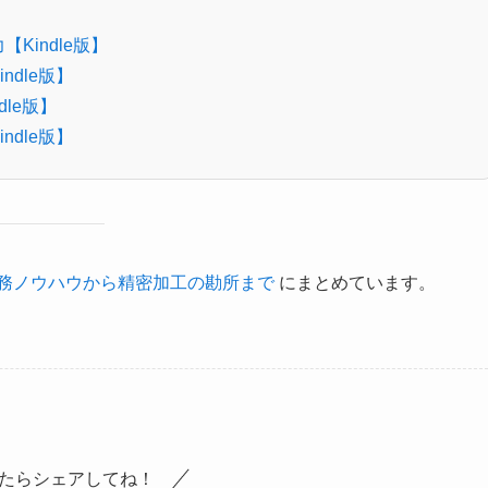
indle版】
dle版】
le版】
dle版】
務ノウハウから精密加工の勘所まで
にまとめています。
たらシェアしてね！