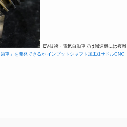
EV技術・電気自動車では減速機には複雑
な歯車」を開発できるか
インプットシャフト加工/1サドルCNC