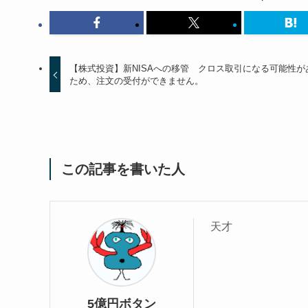
【株式投資】新NISAへの移管 クロス取引になる可能性が
ため、注文の受付ができません。
この記事を書いた人
天才
5億円ボタン