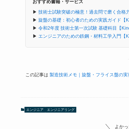
おすすめ書籍・サービス
▶
技術士試験突破の極意！過去問で磨く合格力【K
▶
旋盤の基礎：初心者のための実践ガイド【Kin
▶
令和2年度 技術士第一次試験 基礎科目【Kind
▶
エンジニアのための鉄鋼・材料工学入門【Kin
この記事は
製造技術メモ｜旋盤・フライス盤の実
エンジニア
エンジニアリング
よかっ