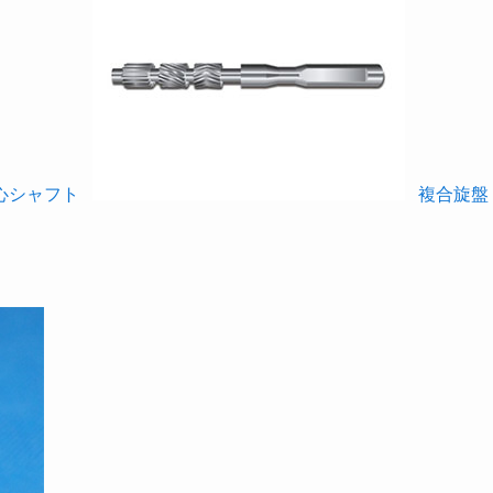
心シャフト
複合旋盤