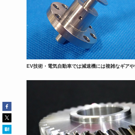
EV技術・電気自動車では減速機には複雑なギア