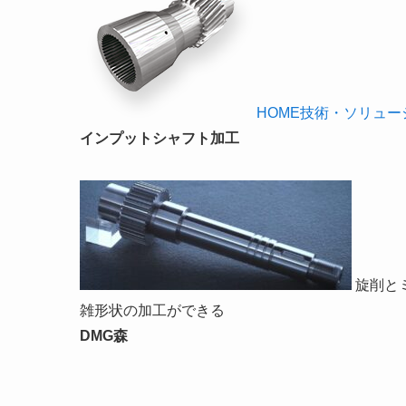
HOME技術・ソリュ
インプットシャフト加工
旋削と
雑形状の加工ができる
DMG森