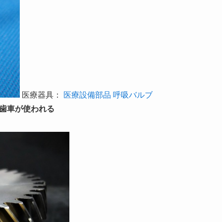
医療器具：
医療設備部品 呼吸バルブ
や歯車が使われる