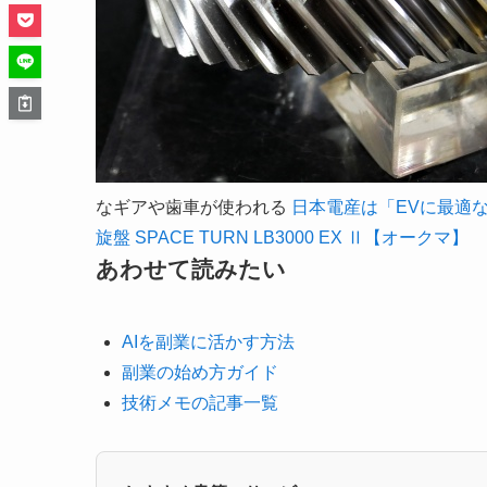
なギアや歯車が使われる
日本電産は「EVに最適
旋盤 SPACE TURN LB3000 EX Ⅱ【オークマ】
あわせて読みたい
AIを副業に活かす方法
副業の始め方ガイド
技術メモの記事一覧