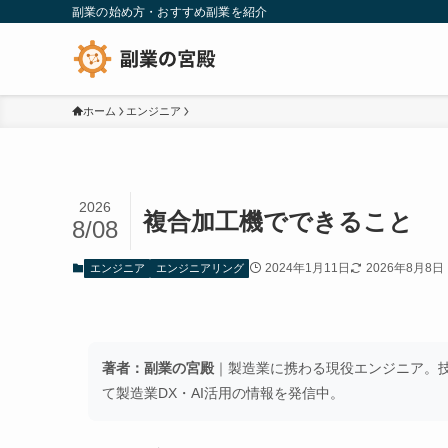
副業の始め方・おすすめ副業を紹介
ホーム
エンジニア
2026
複合加工機でできること
8/08
2024年1月11日
2026年8月8日
エンジニア
エンジニアリング
著者：副業の宮殿
｜製造業に携わる現役エンジニア。技術
て製造業DX・AI活用の情報を発信中。