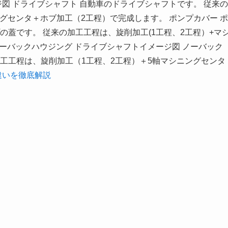
図 ドライブシャフト 自動車のドライブシャフトです。 従来の
グセンタ＋ホブ加工（2工程）で完成します。 ポンプカバー ポ
の蓋です。 従来の加工工程は、旋削加工(1工程、2工程）+マ
ノーバックハウジング ドライブシャフトイメージ図 ノーバック
加工工程は、旋削加工（1工程、2工程）＋5軸マシニングセンタ
違いを徹底解説