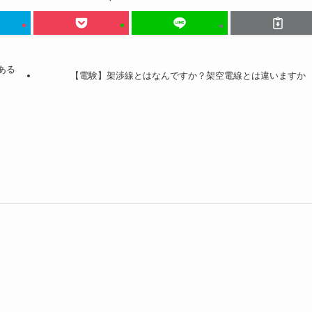
ある
【電験】架渉線とはなんですか？架空電線とは違いますか