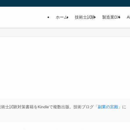
ホーム
技術士試験
製造業DX
A
士試験対策書籍をKindleで複数出版。技術ブログ「
副業の宮殿
」に