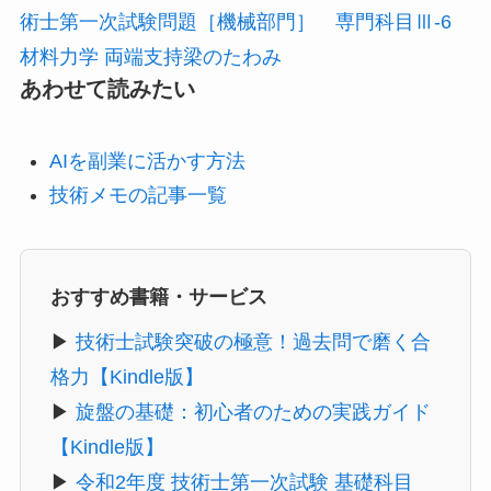
術士第一次試験問題［機械部門］ 専門科目Ⅲ-6
材料力学 両端支持梁のたわみ
あわせて読みたい
AIを副業に活かす方法
技術メモの記事一覧
おすすめ書籍・サービス
▶
技術士試験突破の極意！過去問で磨く合
格力【Kindle版】
▶
旋盤の基礎：初心者のための実践ガイド
【Kindle版】
▶
令和2年度 技術士第一次試験 基礎科目