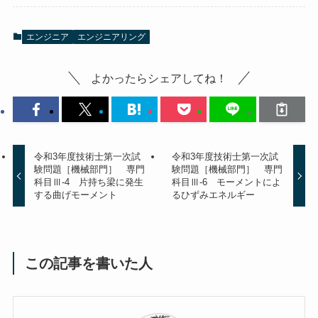
エンジニア
エンジニアリング
よかったらシェアしてね！
令和3年度技術士第一次試
令和3年度技術士第一次試
験問題［機械部門］ 専門
験問題［機械部門］ 専門
科目Ⅲ-4 片持ち梁に発生
科目Ⅲ-6 モーメントによ
する曲げモーメント
るひずみエネルギー
この記事を書いた人