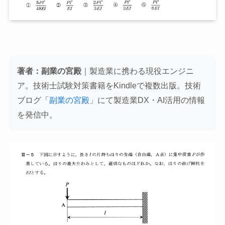
著者：副業の宮殿
｜製造業に携わる現役エンジニ
ア。技術士試験対策書籍をKindleで複数出版。技術
ブログ「
副業の宮殿
」にて製造業DX・AI活用の情報
を発信中。