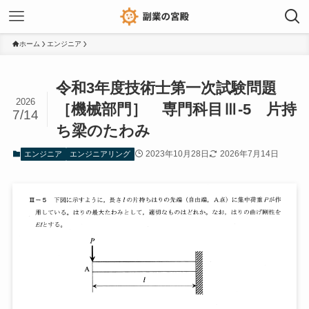
ホーム
エンジニア
令和3年度技術士第一次試験問題
2026
［機械部門］ 専門科目Ⅲ-5 片持
7/14
ち梁のたわみ
2023年10月28日
2026年7月14日
エンジニア
エンジニアリング