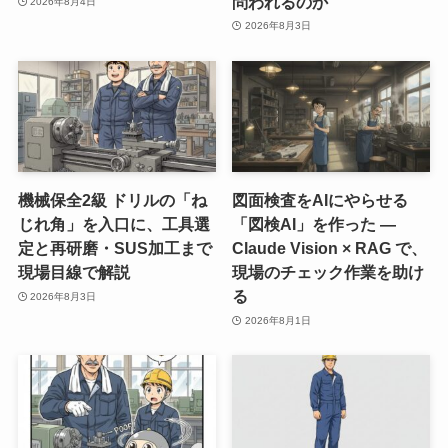
問われるのか
2026年8月4日
2026年8月3日
機械保全2級 ドリルの「ね
図面検査をAIにやらせる
じれ角」を入口に、工具選
「図検AI」を作った ―
定と再研磨・SUS加工まで
Claude Vision × RAG で、
現場目線で解説
現場のチェック作業を助け
る
2026年8月3日
2026年8月1日