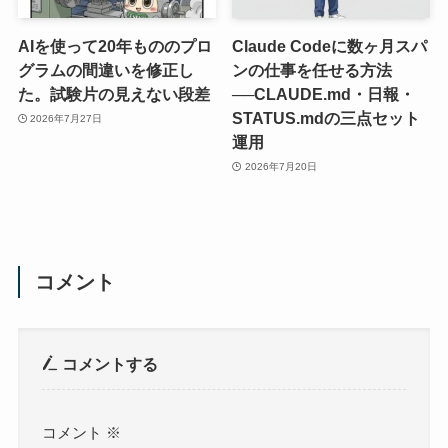
AIを使って20年もののプロ
Claude Codeに数ヶ月スパ
グラムの間違いを修正し
ンの仕事を任せる方法
た。試験片の見えない段差
──CLAUDE.md・日報・
STATUS.mdの三点セット
2026年7月27日
運用
2026年7月20日
コメント
コメントする
コメント
※