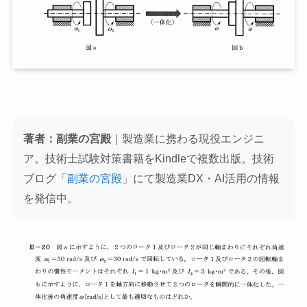
著者：副業の宮殿
｜製造業に携わる現役エンジニ
ア。技術士試験対策書籍をKindleで複数出版。技術
ブログ「
副業の宮殿
」にて製造業DX・AI活用の情報
を発信中。