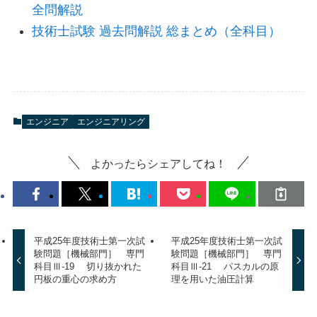
全問解説
技術士試験 過去問解説 総まとめ（全科目）
エンジニア
エンジニアリング
よかったらシェアしてね！
平成25年度技術士第一次試
平成25年度技術士第一次試
験問題［機械部門］ 専門
験問題［機械部門］ 専門
科目Ⅲ-19 切り抜かれた
科目Ⅲ-21 パスカルの原
円板の重心の求め方
理を用いた油圧計算