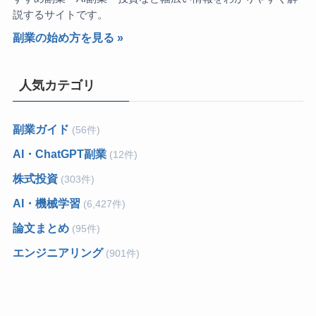
説するサイトです。
副業の始め方を見る »
人気カテゴリ
副業ガイド
(56件)
AI・ChatGPT副業
(12件)
株式投資
(303件)
AI・機械学習
(6,427件)
論文まとめ
(95件)
エンジニアリング
(901件)