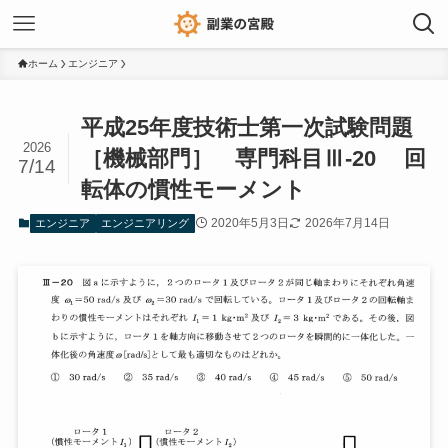
ホーム
エンジニア
平成25年度技術士第一次試験問題
2026
［機械部門］ 専門科目Ⅲ-20 回
7/14
転体の慣性モーメント
2020年5月3日
2026年7月14日
エンジニア
エンジニアリング