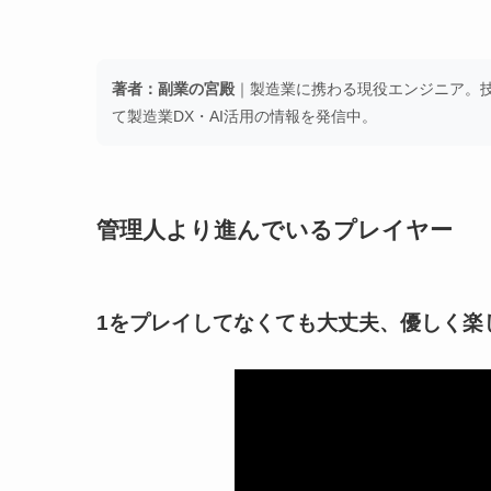
著者：副業の宮殿
｜製造業に携わる現役エンジニア。技術
て製造業DX・AI活用の情報を発信中。
管理人より進んでいるプレイヤー
1をプレイしてなくても大丈夫、優しく楽しい