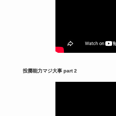
投擲能力マジ大事 part 2