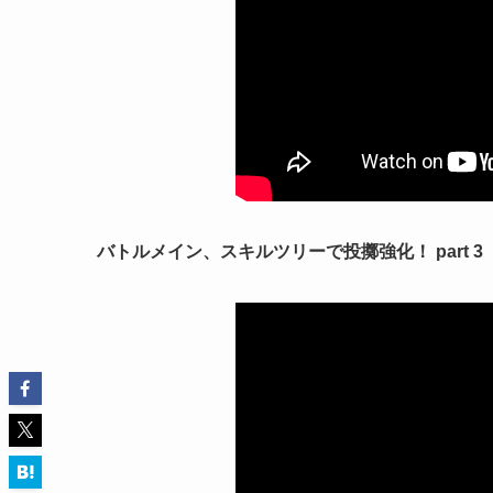
バトルメイン、スキルツリーで投擲強化！ part 3