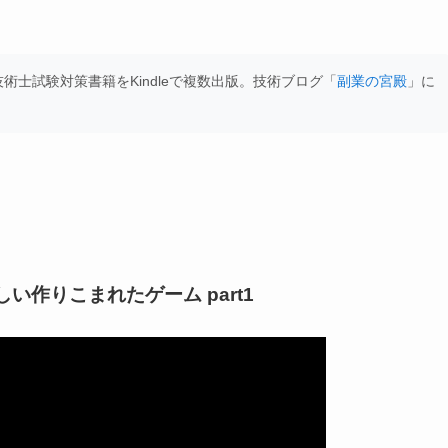
士試験対策書籍をKindleで複数出版。技術ブログ「
副業の宮殿
」に
作りこまれたゲーム part1