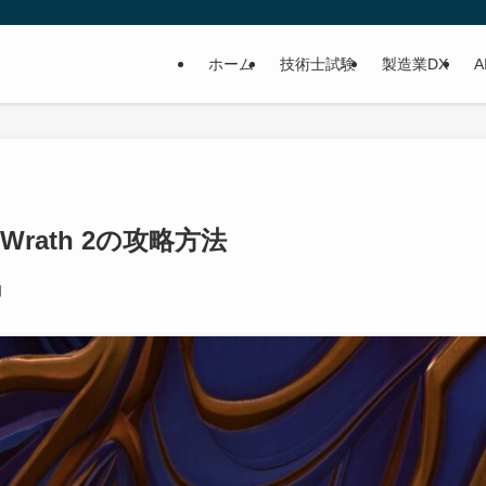
ホーム
技術士試験
製造業DX
A
’s Wrath 2の攻略方法
日