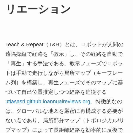
リエーション
Teach & Repeat（T&R）とは、ロボットが人間の
遠隔操縦で経路を「教示」し、その経路を自動で
「再生」する手法である。教示フェーズでロボッ
トは手動で走行しながら局所マップ（キーフレー
ム列）を構築し、再生フェーズでそのマップに基
づいて自己位置推定しつつ経路を追従する
utiasasrl.github.io
annualreviews.org
。特徴的なの
は、グローバルな地図を厳密に再構成する必要が
ない点であり、局所部分マップ（トポロジカル/サ
ブマップ）によって長距離経路を効率的に反復で