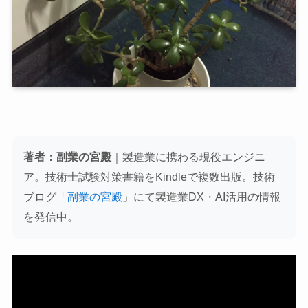
著者：副業の宮殿
｜製造業に携わる現役エンジニ
ア。技術士試験対策書籍をKindleで複数出版。技術
ブログ「
副業の宮殿
」にて製造業DX・AI活用の情報
を発信中。