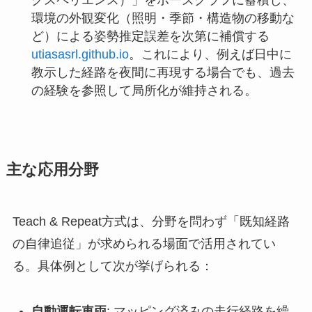
クスペリエンス）」をポーズグラフに蓄積し、
環境の外観変化（照明・季節・構造物の移動な
ど）による姿勢推定誤差を次第に補償する
utiasasrl.github.io
。これにより、例えば日中に
教示した経路を夜間に再現する場合でも、過去
の経験を参照して局所化が維持される。
主な応用分野
Teach & Repeat方式は、分野を問わず「既知経路
の自律追従」が求められる場面で活用されてい
る。具体例として次が挙げられる：
自動運転車両
: マッピング済みの走行経路を繰