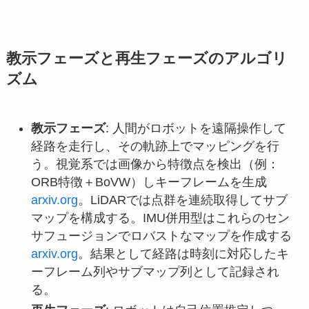
教示フェーズと再生フェーズのアルゴリ
ズム
教示フェーズ
: 人間がロボットを遠隔操作して
経路を走行し、その軌跡上でマッピングを行
う。視覚系では画像から特徴点を検出（例：
ORB特徴＋BoVW）しキーフレームを生成
arxiv.org
。LiDARでは点群を連続取得してサブ
マップを構成する。IMU併用型はこれらのセン
サフュージョンでロバストなマップを作成する
arxiv.org
。結果として経路は時刻に対応したキ
ーフレーム列やサブマップ列として記録され
る。