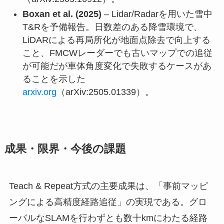
Boxan et al. (2025)
– Lidar/Radarを用いた雪中
T&Rを予備報告。日数差のある降雪環境で、
LiDARによる再局所化が地面点除去で向上する
こと、FMCWレーダーでも古いマップでの追従
が可能だが車体角度変化で失敗するケースがあ
ることを示した
arxiv.org
（arXiv:2505.01339）。
成果・限界・今後の課題
Teach & Repeat方式の主要成果は、「事前マッピ
ングによる高精度経路追従」の実現である。グロ
ーバルなSLAMを行わずとも数十kmにわたる経路