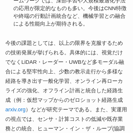
ームワークでは、深部学習や大規模最適化手法
の応用が限定的なものも多い。今後はCNN特徴
や終端の行動計画統合など、機械学習との融合
による性能向上が期待される。
今後の課題としては、以上の限界を克服するため
の技術発展が挙げられる。具体的には、視覚だけ
でなくLiDAR・レーダー・UWBなど多モーダル融
合による堅牢性向上、少数の教示走行から多様な
経路を導き出す一般化学習、オンライン再ローカ
ライズの強化、オフライン計画と統合した経路生
成（例：仮想マップからのゼロショット経路生成
arxiv.org
）などが研究テーマである。また、実運用
の視点では、センサ・計算コストの低減や既存業
務との統合、ヒューマン・イン・ザ・ループ(協調