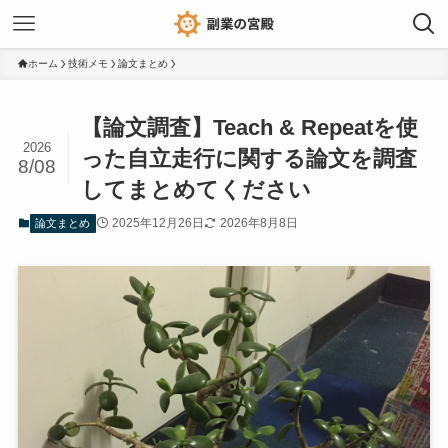
ホーム
技術メモ
論文まとめ
【論文調査】Teach & Repeatを使
2026
った自立走行に関する論文を調査
8/08
してまとめてください
2025年12月26日
2026年8月8日
論文まとめ