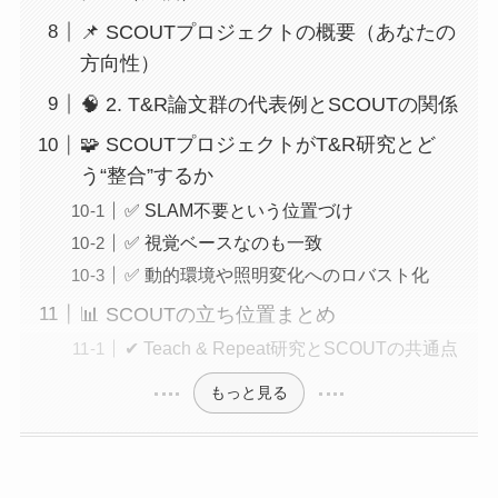
📌 SCOUTプロジェクトの概要（あなたの
方向性）
🧠 2. T&R論文群の代表例とSCOUTの関係
🧩 SCOUTプロジェクトがT&R研究とど
う“整合”するか
✅ SLAM不要という位置づけ
✅ 視覚ベースなのも一致
✅ 動的環境や照明変化へのロバスト化
📊 SCOUTの立ち位置まとめ
✔ Teach & Repeat研究とSCOUTの共通点
もっと見る