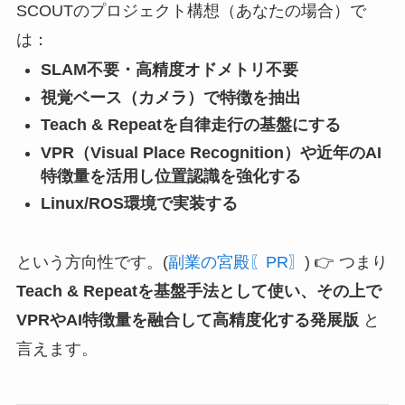
SCOUTのプロジェクト構想（あなたの場合）で
は：
SLAM不要・高精度オドメトリ不要
視覚ベース（カメラ）で特徴を抽出
Teach & Repeatを自律走行の基盤にする
VPR（Visual Place Recognition）や近年のAI
特徴量を活用し位置認識を強化する
Linux/ROS環境で実装する
という方向性です。(
副業の宮殿〖PR〗
) 👉 つまり
Teach & Repeatを基盤手法として使い、その上で
VPRやAI特徴量を融合して高精度化する発展版
と
言えます。