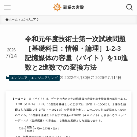
ホーム
エンジニア
令和元年度技術士第一次試験問題
［基礎科目：情報・論理］1-2-3
2026
7/14
記憶媒体の容量（バイト）を10進
数と2進数での変換方法
2022年4月30日
2026年7月14日
エンジニア
エンジニアリング