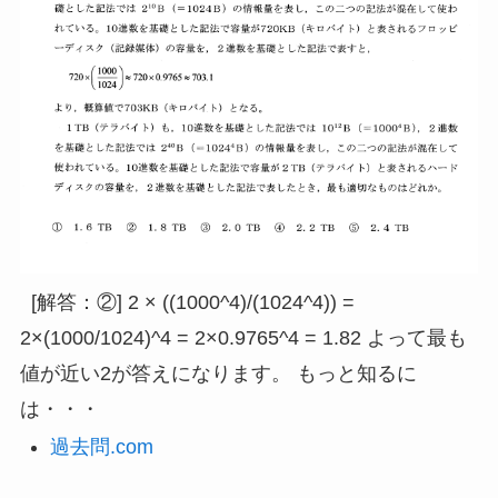
[解答：②] 2 × ((1000^4)/(1024^4)) =
2×(1000/1024)^4 = 2×0.9765^4 = 1.82 よって最も
値が近い2が答えになります。 もっと知るに
は・・・
過去問.com