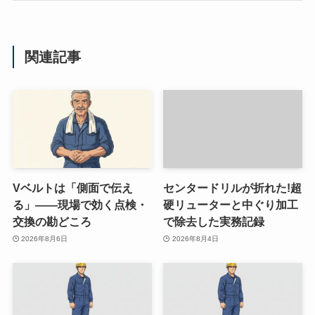
関連記事
Vベルトは「側面で伝え
センタードリルが折れた!超
る」——現場で効く点検・
硬リューターと中ぐり加工
交換の勘どころ
で除去した実務記録
2026年8月6日
2026年8月4日