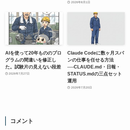
2026年8月1日
AIを使って20年もののプロ
Claude Codeに数ヶ月スパ
グラムの間違いを修正し
ンの仕事を任せる方法
た。試験片の見えない段差
──CLAUDE.md・日報・
STATUS.mdの三点セット
2026年7月27日
運用
2026年7月20日
コメント