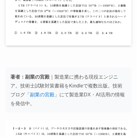
著者：副業の宮殿
｜製造業に携わる現役エンジニ
ア。技術士試験対策書籍をKindleで複数出版。技術
ブログ「
副業の宮殿
」にて製造業DX・AI活用の情報
を発信中。