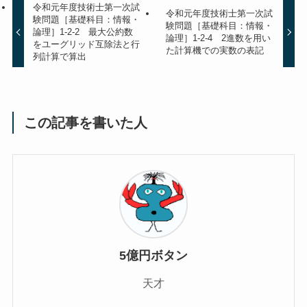
令和元年度技術士第一次試
令和元年度技術士第一次試
験問題［基礎科目：情報・
験問題［基礎科目：情報・
論理］1-2-2 最大公約数
論理］1-2-4 2進数を用い
をユーグリッド互除法と行
た計算機での実数の表記
列計算で算出
この記事を書いた人
5億円ボタン
天才