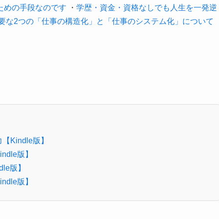
ための手段なのです
・
学歴・資金・資格なしでも人生を一発逆
要な2つの「仕事の構造化」と「仕事のシステム化」について
indle版】
dle版】
le版】
dle版】