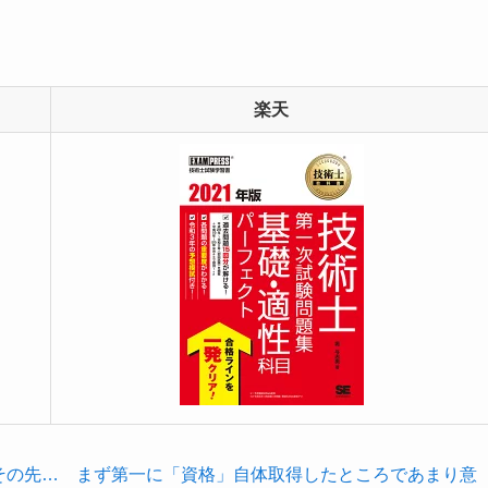
楽天
その先… まず第一に「資格」自体取得したところであまり意