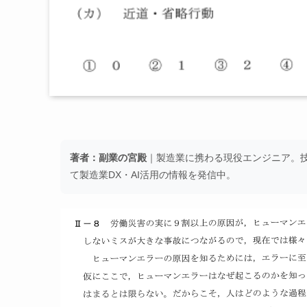
著者：副業の宮殿
｜製造業に携わる現役エンジニア。技術
て製造業DX・AI活用の情報を発信中。