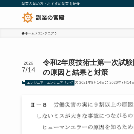
副業の始め方・おすすめ副業を紹介
ホーム
エンジニア
令和2年度技術士第一次試験
2026
7/14
の原因と結果と対策
2021年8月14日
2026年7月14
エンジニア
エンジニアリング