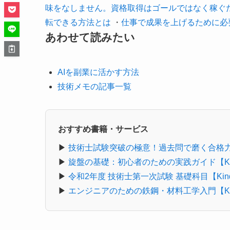
味をなしません。資格取得はゴールではなく稼ぐ
転できる方法とは
・
仕事で成果を上げるために必
あわせて読みたい
AIを副業に活かす方法
技術メモの記事一覧
おすすめ書籍・サービス
▶
技術士試験突破の極意！過去問で磨く合格力【K
▶
旋盤の基礎：初心者のための実践ガイド【Kin
▶
令和2年度 技術士第一次試験 基礎科目【Kind
▶
エンジニアのための鉄鋼・材料工学入門【Kin