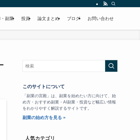
I・副業
投資
論文まとめ
ブログ
お問い合わせ
ー
このサイトについて
「副業の宮殿」は、副業を始めたい方に向けて、始
め方・おすすめ副業・AI副業・投資など幅広い情報
をわかりやすく解説するサイトです。
副業の始め方を見る »
人気カテゴリ