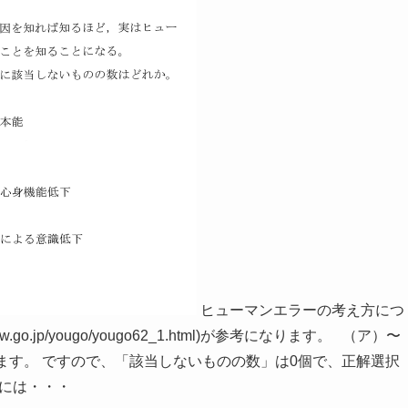
ヒューマンエラーの考え方につ
w.go.jp/yougo/yougo62_1.html)が参考になります。 （ア）〜
ます。 ですので、「該当しないものの数」は0個で、正解選択
るには・・・