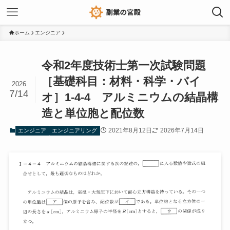
ホーム
エンジニア
令和2年度技術士第一次試験問題
［基礎科目：材料・科学・バイ
2026
7/14
オ］1-4-4 アルミニウムの結晶構
造と単位胞と配位数
2021年8月12日
2026年7月14日
エンジニア
エンジニアリング