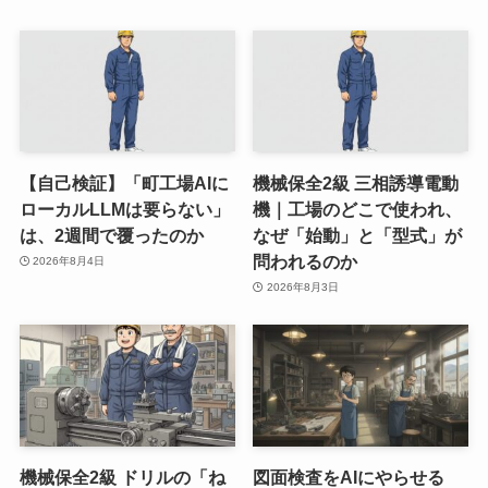
【自己検証】「町工場AIに
機械保全2級 三相誘導電動
ローカルLLMは要らない」
機｜工場のどこで使われ、
は、2週間で覆ったのか
なぜ「始動」と「型式」が
問われるのか
2026年8月4日
2026年8月3日
機械保全2級 ドリルの「ね
図面検査をAIにやらせる