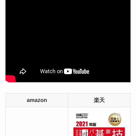
amazon
楽天