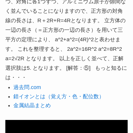
つ、対角に各1つずつ、アルミニウム原子が隙間な
く並んでいることになりますので、正方形の対角
線の長さは、R＋2R+R=4Rとなります。 立方体の
一辺の長さ（＝正方形の一辺の長さ）を用いて三
平方の定理により、 a^2+a^2=(4R)^2と表わせま
す。 これを整理すると、 2a^2=16R^2 a^2=8R^2
a=2√2R となります。 以上を正しく並べて、正解
選択肢は5. となります。 [解答：⑤] もっと知るに
は・・・
過去問.com
錯イオンとは（覚え方・色・配位数）
金属結晶まとめ