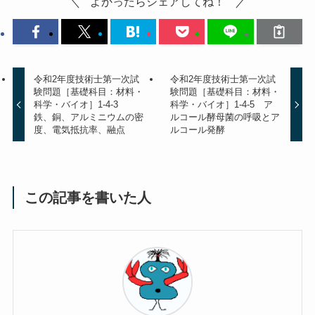
よかったらシェアしてね！
令和2年度技術士第一次試
令和2年度技術士第一次試
験問題［基礎科目：材料・
験問題［基礎科目：材料・
科学・バイオ］1-4-3
科学・バイオ］1-4-5 ア
鉄、銅、アルミニウムの密
ルコール酵母菌の呼吸とア
度、電気抵抗率、融点
ルコール発酵
この記事を書いた人