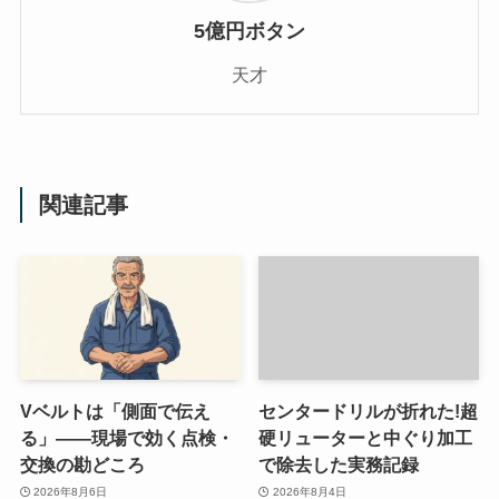
5億円ボタン
天才
関連記事
Vベルトは「側面で伝え
センタードリルが折れた!超
る」——現場で効く点検・
硬リューターと中ぐり加工
交換の勘どころ
で除去した実務記録
2026年8月6日
2026年8月4日