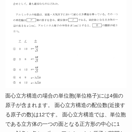
面心立方構造の場合の単位胞(単位格子)には4個の
原子が含まれます。 面心立方構造の配位数(近接す
る原子の数)は12です。 面心立方構造では、単位胞
である立方体の一つの面となる正方形の中心に1