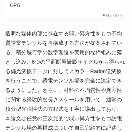
OPG
あわせて読みたい
透明な媒体内部に存在する弱い異方性をもつ不均
質誘電テンソルを再構成する方法が提案されてい
る。積分幾何学の数学理論を実用的な枠組みに落
とし込み、6つの平面断層撮影サイクルから得られ
る偏光変換データに対してスカラーRadon逆変換
を行うことで、誘電テンソル場を完全に決定でき
るようにした。さらに、材料の不均質性や異方性
に関する経験的な長さスケールを用いて、通常の
積分型光弾性法の方程式を丁寧に導出しており、
本論文は任意の三次元的で弱い異方性をもつ誘電
テンソル場の再構成について自己完結的に記述し