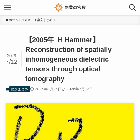
ホーム
技術メモ
論文まとめ
【2005年_H Hammer】
Reconstruction of spatially
2026
inhomogeneous dielectric
7/12
tensors through optical
tomography
2025年8月26日
2026年7月12日
論文まとめ