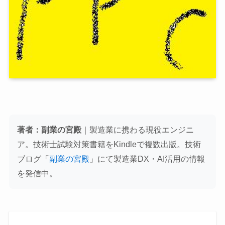
著者：副業の宮殿
｜製造業に携わる現役エンジニ
ア。技術士試験対策書籍をKindleで複数出版。技術
ブログ「
副業の宮殿
」にて製造業DX・AI活用の情報
を発信中。