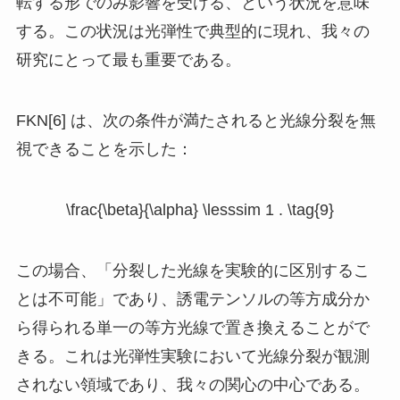
転する形でのみ影響を受ける、という状況を意味
する。この状況は光弾性で典型的に現れ、我々の
研究にとって最も重要である。
FKN[6] は、次の条件が満たされると光線分裂を無
視できることを示した：
\frac{\beta}{\alpha} \lesssim 1 . \tag{9}
この場合、「分裂した光線を実験的に区別するこ
とは不可能」であり、誘電テンソルの等方成分か
ら得られる単一の等方光線で置き換えることがで
きる。これは光弾性実験において光線分裂が観測
されない領域であり、我々の関心の中心である。