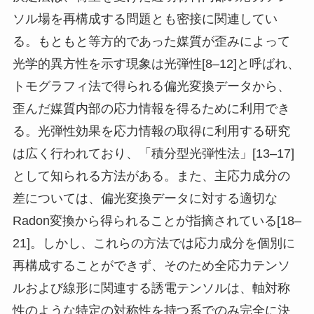
ソル場を再構成する問題とも密接に関連してい
る。もともと等方的であった媒質が歪みによって
光学的異方性を示す現象は光弾性[8–12]と呼ばれ、
トモグラフィ法で得られる偏光変換データから、
歪んだ媒質内部の応力情報を得るために利用でき
る。光弾性効果を応力情報の取得に利用する研究
は広く行われており、「積分型光弾性法」[13–17]
として知られる方法がある。また、主応力成分の
差については、偏光変換データに対する適切な
Radon変換から得られることが指摘されている[18–
21]。しかし、これらの方法では応力成分を個別に
再構成することができず、そのため全応力テンソ
ルおよび線形に関連する誘電テンソルは、軸対称
性のような特定の対称性を持つ系でのみ完全に決