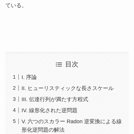
ている。
目次
I. 序論
II. ヒューリスティックな長さスケール
III. 伝達行列が満たす方程式
IV. 線形化された逆問題
V. 六つのスカラー Radon 逆変換による線
形化逆問題の解法