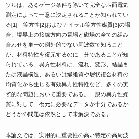
ソルは、あるゲージ条件を除いて完全な表面電気
測定によって一意に決定されることが知られてい
る[1]。等方性[2]およびカイラル等方性媒質[3]の場
合、境界上の接線方向の電場と磁場の全ての組み
合わせを単一の例外的でない周波数で知ること
が、材料特性を復元するのに十分であることが知
られている。異方性材料は、流れ、変形、結晶ま
たは液晶構造、あるいは繊維質や層状複合材料の
均質化から生じる有効異方性特性など、多くの実
際的な問題において重要である。一般の異方性媒
質に対して、復元に必要なデータが十分であるか
どうかの問題は依然として未解決である。
本論文では、実用的に重要性の高い特定の高周波