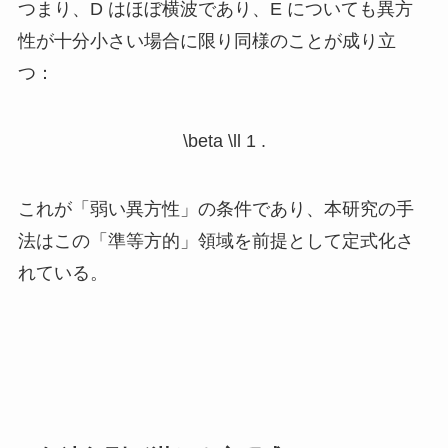
つまり、
D
はほぼ横波であり、
E
についても異方
性が十分小さい場合に限り同様のことが成り立
つ：
\beta \ll 1 .
これが「弱い異方性」の条件であり、本研究の手
法はこの「準等方的」領域を前提として定式化さ
れている。