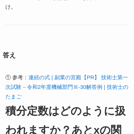
け。
答え
① 参考：
連続の式 | 副業の宮殿【PR】
技術士第一
次試験－令和2年度機械部門Ⅲ-30解答例 | 技術士の
たまご
積分定数はどのように扱
われますか？あとxの関