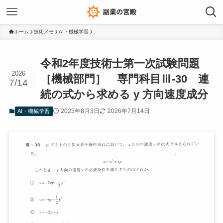
ホーム
技術メモ
AI・機械学習
令和2年度技術士第一次試験問題
2026
［機械部門］ 専門科目Ⅲ-30 連
7/14
続の式から求める y 方向速度成分
2025年8月3日
2026年7月14日
AI・機械学習