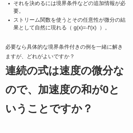
それを決めるには境界条件などの追加情報が必
要。
ストリーム関数を使うとその任意性が微分の結
果として自然に現れる（
g(x)=-f'(x)
）。
必要なら具体的な境界条件付きの例を一緒に解き
ますが、どれがよいですか？
連続の式は速度の微分な
ので、加速度の和が0と
いうことですか？