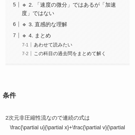
🔹 2. 「速度の微分」ではあるが「加速
度」ではない
🔹 3. 直感的な理解
🔹 4. まとめ
あわせて読みたい
この科目の過去問をまとめて解く
条件
2次元非圧縮性流なので連続の式は
\frac{\partial u}{\partial x}+\frac{\partial v}{\partial