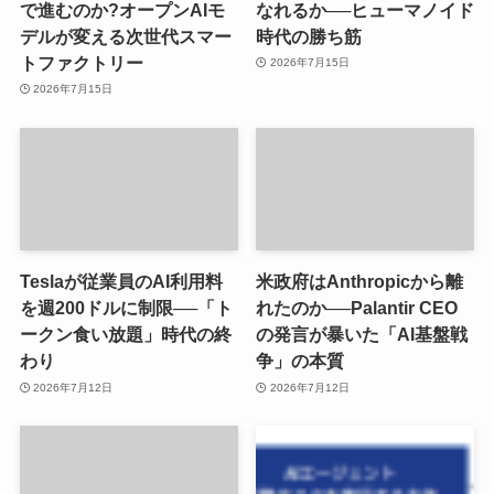
で進むのか?オープンAIモ
なれるか──ヒューマノイド
デルが変える次世代スマー
時代の勝ち筋
トファクトリー
2026年7月15日
2026年7月15日
Teslaが従業員のAI利用料
米政府はAnthropicから離
を週200ドルに制限──「ト
れたのか──Palantir CEO
ークン食い放題」時代の終
の発言が暴いた「AI基盤戦
わり
争」の本質
2026年7月12日
2026年7月12日