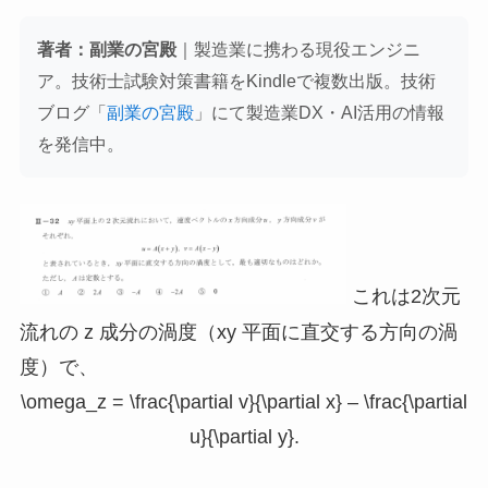
著者：副業の宮殿
｜製造業に携わる現役エンジニ
ア。技術士試験対策書籍をKindleで複数出版。技術
ブログ「
副業の宮殿
」にて製造業DX・AI活用の情報
を発信中。
これは2次元
流れの z 成分の渦度（xy 平面に直交する方向の渦
度）で、
\omega_z = \frac{\partial v}{\partial x} – \frac{\partial
u}{\partial y}.