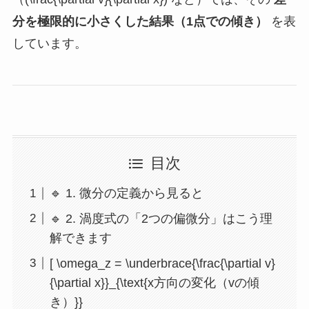
分を極限的に小さくした結果（1点での傾き）
を表
しています。
目次
🔹 1. 微分の定義から見ると
🔹 2. 渦度式の「2つの偏微分」はこう理
解できます
[ \omega_z = \underbrace{\frac{\partial v}
{\partial x}}_{\text{x方向の変化（vの傾
き）}}