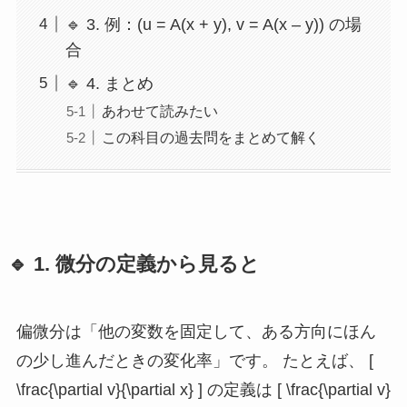
🔹 3. 例：(u = A(x + y), v = A(x – y)) の場
合
🔹 4. まとめ
あわせて読みたい
この科目の過去問をまとめて解く
🔹 1. 微分の定義から見ると
偏微分は「他の変数を固定して、ある方向にほん
の少し進んだときの変化率」です。 たとえば、 [
\frac{\partial v}{\partial x} ] の定義は [ \frac{\partial v}