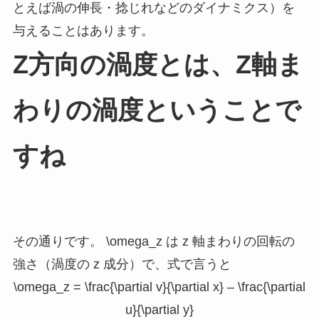
とえば渦の伸長・捻じれなどのダイナミクス）を
与えることはあります。
Z方向の渦度とは、Z軸ま
わりの渦度ということで
すね
その通りです。
\omega_z
は z 軸まわりの回転の
強さ（渦度の z 成分）で、式で言うと
\omega_z = \frac{\partial v}{\partial x} – \frac{\partial
u}{\partial y}