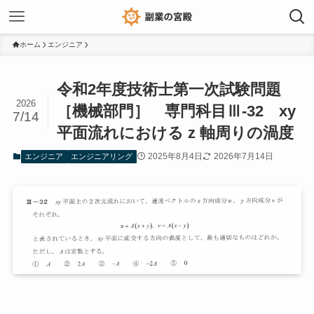
ホーム
エンジニア
令和2年度技術士第一次試験問題
2026
［機械部門］ 専門科目Ⅲ-32 xy
7/14
平面流れにおける z 軸周りの渦度
2025年8月4日
2026年7月14日
エンジニア
エンジニアリング