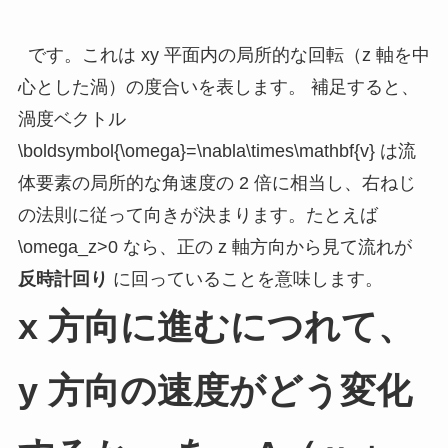
です。これは xy 平面内の局所的な回転（z 軸を中
心とした渦）の度合いを表します。 補足すると、
渦度ベクトル
\boldsymbol{\omega}=\nabla\times\mathbf{v}
は流
体要素の局所的な角速度の 2 倍に相当し、右ねじ
の法則に従って向きが決まります。たとえば
\omega_z>0
なら、正の z 軸方向から見て流れが
反時計回り
に回っていることを意味します。
x 方向に進むにつれて、
y 方向の速度がどう変化