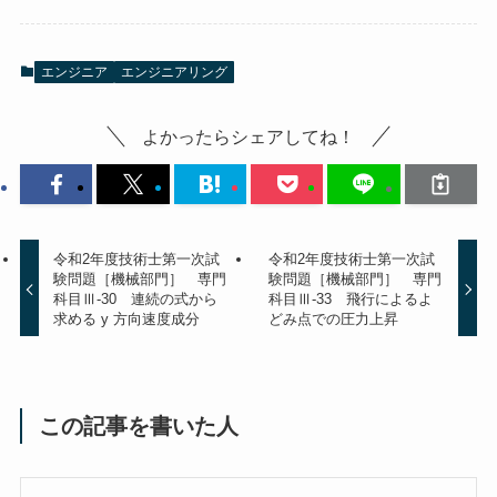
エンジニア
エンジニアリング
よかったらシェアしてね！
令和2年度技術士第一次試
令和2年度技術士第一次試
験問題［機械部門］ 専門
験問題［機械部門］ 専門
科目Ⅲ-30 連続の式から
科目Ⅲ-33 飛行によるよ
求める y 方向速度成分
どみ点での圧力上昇
この記事を書いた人