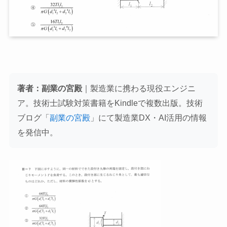
著者：副業の宮殿
｜製造業に携わる現役エンジニ
ア。技術士試験対策書籍をKindleで複数出版。技術
ブログ「
副業の宮殿
」にて製造業DX・AI活用の情報
を発信中。