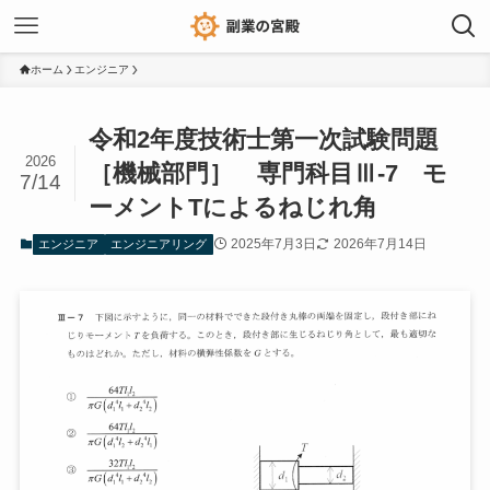
ホーム
エンジニア
令和2年度技術士第一次試験問題
2026
［機械部門］ 専門科目Ⅲ-7 モ
7/14
ーメントTによるねじれ角
2025年7月3日
2026年7月14日
エンジニア
エンジニアリング