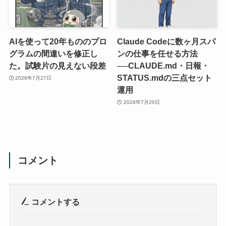
AIを使って20年もののプロ
Claude Codeに数ヶ月スパ
グラムの間違いを修正し
ンの仕事を任せる方法
た。試験片の見えない段差
──CLAUDE.md・日報・
STATUS.mdの三点セット
2026年7月27日
運用
2026年7月20日
コメント
コメントする