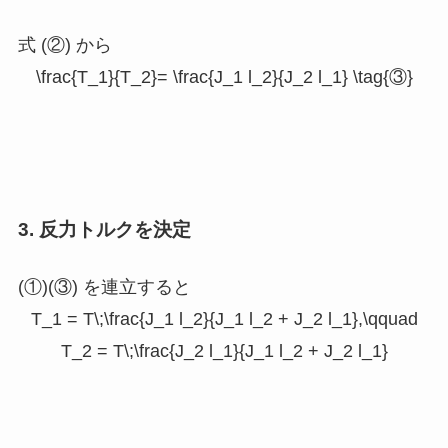
式 (②) から
\frac{T_1}{T_2}= \frac{J_1 l_2}{J_2 l_1} \tag{③}
3. 反力トルクを決定
(①)(③) を連立すると
T_1 = T\;\frac{J_1 l_2}{J_1 l_2 + J_2 l_1},\qquad
T_2 = T\;\frac{J_2 l_1}{J_1 l_2 + J_2 l_1}