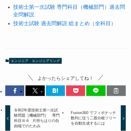
技術士第一次試験 専門科目（機械部門）過去問
全問解説
技術士試験 過去問解説 総まとめ（全科目）
エンジニア
エンジニアリング
よかったらシェアしてね！
令和2年度技術士第一次試
Fusion360 でフィボナッチ
験問題［機械部門］ 専門
数列に従う二股分岐ツリー
科目Ⅲ-6 片持ちはりの自
を自動生成するには
由端でのたわみ