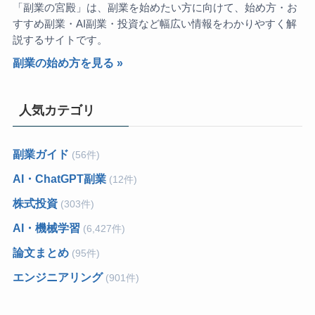
「副業の宮殿」は、副業を始めたい方に向けて、始め方・お
すすめ副業・AI副業・投資など幅広い情報をわかりやすく解
説するサイトです。
副業の始め方を見る »
人気カテゴリ
副業ガイド
(56件)
AI・ChatGPT副業
(12件)
株式投資
(303件)
AI・機械学習
(6,427件)
論文まとめ
(95件)
エンジニアリング
(901件)