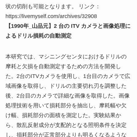
状の切削も可能となります。 リンク：
https://livemyself.com/archives/32908
【1990年_山品元】2 台の ITV カメラと画像処理に
よるドリル損耗の自動測定
本研究では、マシニングセンタにおけるドリルの
摩耗と欠損を自動測定するための方法を開発し
た。2台のITVカメラを使用し、1台目のカメラで広
域画像を取得し、ドリルの主要切れ刃を調整した
後、2台目のカメラで詳細な画像を取得した。画像
処理技術を用いて損耗部分を抽出し、摩耗幅や欠
け幅、損耗部分の面積を測定した。実験結果か
ら、散乱反射成分が支配的となる照明条件を決定
し、損耗部分が正常部分よりも明るくなるような