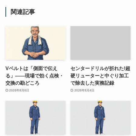
関連記事
Vベルトは「側面で伝え
センタードリルが折れた!超
る」——現場で効く点検・
硬リューターと中ぐり加工
交換の勘どころ
で除去した実務記録
2026年8月6日
2026年8月4日