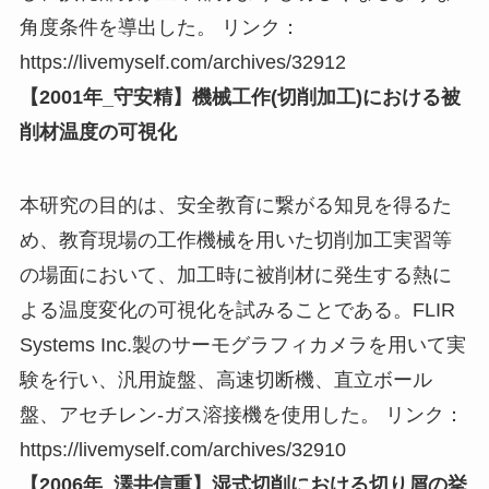
角度条件を導出した。 リンク：
https://livemyself.com/archives/32912
【2001年_守安精】機械工作(切削加工)における被
削材温度の可視化
本研究の目的は、安全教育に繋がる知見を得るた
め、教育現場の工作機械を用いた切削加工実習等
の場面において、加工時に被削材に発生する熱に
よる温度変化の可視化を試みることである。FLIR
Systems Inc.製のサーモグラフィカメラを用いて実
験を行い、汎用旋盤、高速切断機、直立ボール
盤、アセチレン-ガス溶接機を使用した。 リンク：
https://livemyself.com/archives/32910
【2006年_澤井信重】湿式切削における切り屑の挙