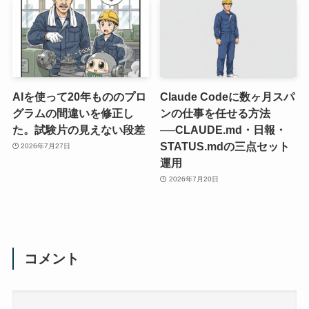
AIを使って20年もののプロ
Claude Codeに数ヶ月スパ
グラムの間違いを修正し
ンの仕事を任せる方法
た。試験片の見えない段差
──CLAUDE.md・日報・
STATUS.mdの三点セット
2026年7月27日
運用
2026年7月20日
コメント