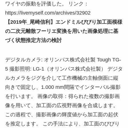
ワイヤの振動を評価した。 リンク：
https://livemyself.com/archives/32902
【2019年_尾崎信利】エンドミルびびり加工面模様
の二次元離散フーリエ変換を用いた画像処理に基
づく状態推定方法の検討
デジタルカメラ: オリンパス株式会社製 Tough TG-
5 撮影照明: LG-1（オリンパス株式会社製） デジタ
ルカメラをジグを介して工作機械の主軸側面に縦
向きで固定し、1.000 mm間隔でインターバル撮影
を行います。 画像の取得：得られた複数の撮影画
像を用いて、加工面の広視野画像を合成します。
この過程で、撮影画像の輝度値から加工面の起伏
を推定します。 この手法により、加工面のびびり