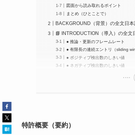
図面から読み取れるポイント
まとめ（ひとことで）
BACKGROUND（背景）の全文日
📘 INTRODUCTION（導入）の全
● 推論・更新のフレームレート
● 有限長の連続エントリ（sliding wi
● ポジティブ検出数のしきい値
● ネガティブ検出数のしきい値
特許概要（要約）