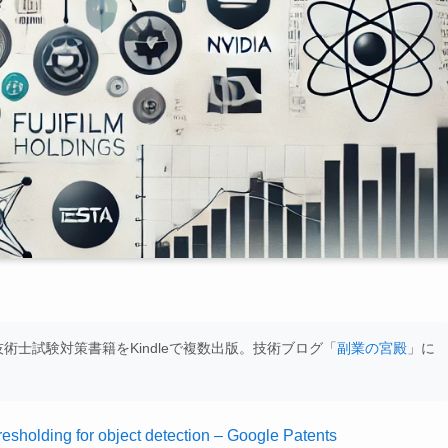
士試験対策書籍をKindleで複数出版。技術ブログ「
副業の宮殿
」に
holding for object detection – Google Patents