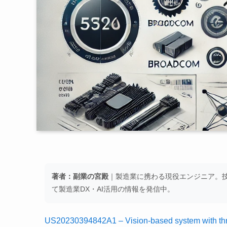
著者：副業の宮殿
｜製造業に携わる現役エンジニア。技術
て製造業DX・AI活用の情報を発信中。
US20230394842A1 – Vision-based system with thres