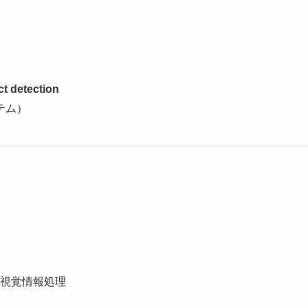
ct detection
テム）
視覚情報処理