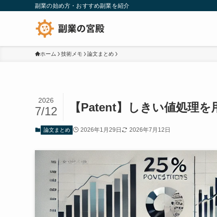
副業の始め方・おすすめ副業を紹介
ホーム
技術メモ
論文まとめ
2026
【Patent】しきい値処
7/12
2026年1月29日
2026年7月12日
論文まとめ