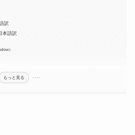
本語訳
文日本語訳
ndow）
もっと見る