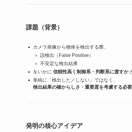
課題（背景）
カメラ画像から物体を検出する際、
誤検出（False Positive）
不安定な検出結果
をいかに
信頼性高く制御系・判断系に渡すか
単純に「検出した／しない」ではなく、
検出結果の確からしさ・重要度を考慮する必要
発明の核心アイデア