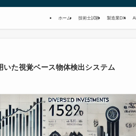
ホーム
技術士試験
製造業DX
A
理を用いた視覚ベース物体検出システム