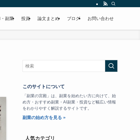
I・副業
投資
論文まとめ
ブログ
お問い合わせ
このサイトについて
「副業の宮殿」は、副業を始めたい方に向けて、始
め方・おすすめ副業・AI副業・投資など幅広い情報
をわかりやすく解説するサイトです。
副業の始め方を見る »
人気カテゴリ