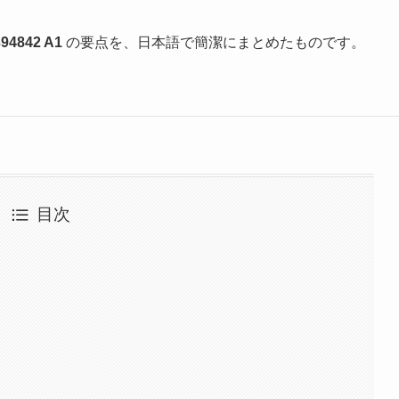
394842 A1
の要点を、日本語で簡潔にまとめたものです。
目次