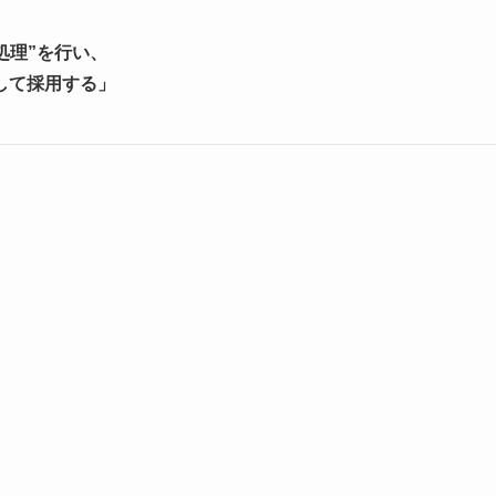
）処理”を行い、
して採用する」