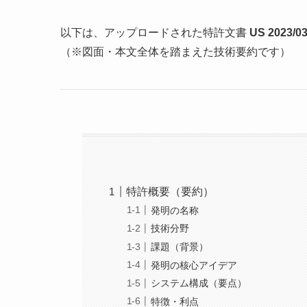
以下は、アップロードされた特許文書
US 2023/0
（※図面・本文全体を踏まえた技術要約です）
特許概要（要約）
発明の名称
技術分野
課題（背景）
発明の核心アイデア
システム構成（要点）
特徴・利点