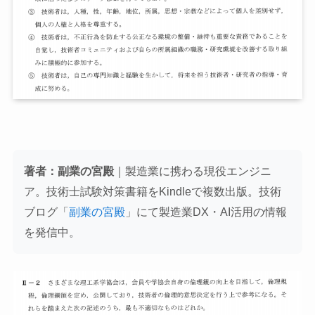
著者：副業の宮殿
｜製造業に携わる現役エンジニ
ア。技術士試験対策書籍をKindleで複数出版。技術
ブログ「
副業の宮殿
」にて製造業DX・AI活用の情報
を発信中。