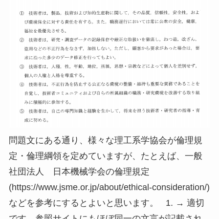
問題文にある通り、様々な理工系学協会が倫理規
定・倫理綱領を定めていますが、たとえば、一般
社団法人 日本機械学会の倫理規定
(https://www.jsme.or.jp/about/ethical-consideration/)
などを参考にするとよいと思います。 1. → 適切
です。参照サイトにもほぼ同一の文言が記載され