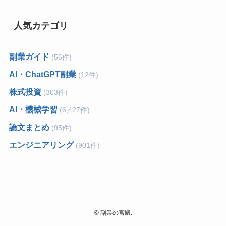
人気カテゴリ
副業ガイド
(56件)
AI・ChatGPT副業
(12件)
株式投資
(303件)
AI・機械学習
(6,427件)
論文まとめ
(95件)
エンジニアリング
(901件)
©
副業の宮殿.