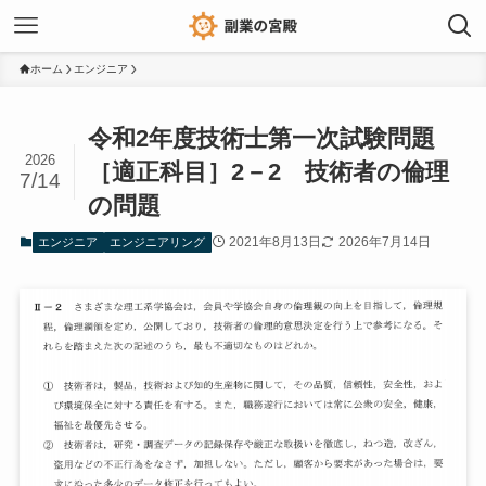
ホーム
エンジニア
令和2年度技術士第一次試験問題
2026
［適正科目］2－2 技術者の倫理
7/14
の問題
2021年8月13日
2026年7月14日
エンジニア
エンジニアリング