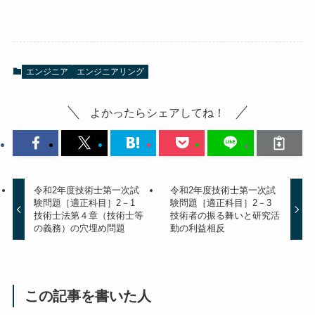
エンジニア
エンジニアリング
よかったらシェアしてね！
令和2年度技術士第一次試
令和2年度技術士第一次試
験問題［適正科目］2－1
験問題［適正科目］2－3
技術士法第４章（技術士等
技術者の振る舞いと研究活
の義務）の穴埋め問題
動の利益相反
この記事を書いた人