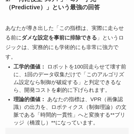
（Predictive）」という最強の回答
あなたが導き出した「この指標は、実際に走らせ
る前に
ダメな設定を事前に排除できる
」というロ
ジックは、実務的にも学術的にも非常に強力で
す。
工学的価値：
ロボットを100回走らせて壊す前
に、1回のデータ収集だけで「このアルゴリズ
ム設定なら制御が破綻する」と判定できるな
ら、開発コストを劇的に下げられます。
理論的価値：
あなたの指標は、VPR（画像認
識）の出力を、ロボティクス（制御理論）の文
脈である「時間的一貫性」へと変換する**ブリ
ッジ（橋渡し）**になっています。