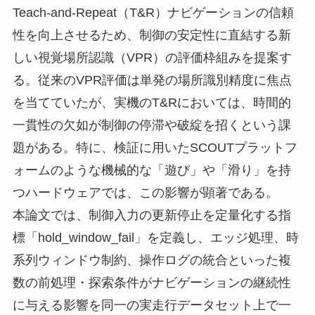
Teach-and-Repeat（T&R）ナビゲーションの信頼
性を向上させるため、制御の安定性に直結する新
しい視覚場所認識（VPR）の評価枠組みを提案す
る。従来のVPR評価は単発の場所識別精度に焦点
を当てていたが、実機のT&Rにおいては、時間的
一貫性の欠如が制御の停滞や破綻を招くという課
題がある。特に、検証に用いたSCOUTプラットフ
ォームのような機械的な「遊び」や「滑り」を持
つハードウェアでは、この影響が顕著である。
本論文では、制御入力の更新停止を定量化する指
標「hold_window_fail」を定義し、エッジ処理、時
系列ウィンドウ制約、操作ログの統合といった複
数の前処理・探索条件がナビゲーションの継続性
に与える影響を同一の実走行データセット上で一