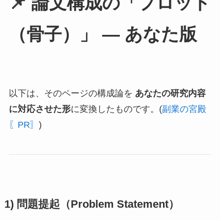
📌 論文構成の「プロット
（骨子）」 — あなた版
以下は、そのページの構成論を
あなたの研究内容
に対応させた形
に変換したものです。(
副業の宮殿
〖PR〗
)
1) 問題提起（Problem Statement）