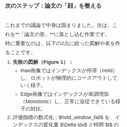
次のステップ：論文の「顔」を整える
これまでの議論で中身は固まりました。次は、こ
れを**「論文の形」**に落とし込む作業です。
特に重要なのは、以下の2点に絞った図解や表を作
ることです。
失敗の図解（Figure 1）：
Raw画像ではインデックスが停滞（Hold）
し、ロボットが物理的にコースアウトして
いく様子。
Edge画像ではインデックスが単調増加
（Monotonic）し、正常に追従できている様
子の対比。
評価指標の数式化：$hold_window_fail$ を、イ
ンデックスの変化量 $\Delta idx$ と時間 $t$ の