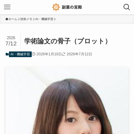
ホーム
技術メモ
AI・機械学習
2026
学術論文の骨子（プロット）
7/12
2026年1月10日
2026年7月12日
AI・機械学習