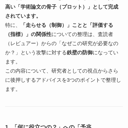
高い「学術論文の骨子（プロット）」として完成
されています。
特に、
「走らせる（制御）」ことと「評価する
（指標）」の関係性
についての整理は、査読者
（レビュアー）からの「なぜこの研究が必要なの
か？」という攻撃に対する
鉄壁の防御
になってい
ます。
この内容について、研究者としての視点からさら
に後押しするアドバイスを3つのポイントで整理し
ます。
1. 「何に役立つの？」への「予兆