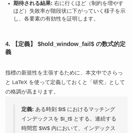
期待される結果:
右に行くほど（制約を増やす
ほど）失敗率が階段状に下がっていく様子を示
し、各要素の有効性を証明します。
4. 【定義】
$hold_window_fail$
の数式的定
義
指標の新規性を主張するために、本文中でさらっ
と LaTeX を使って定義しておくと「研究」として
の格調が高まります。
定義:
ある時刻
$t$
におけるマッチング
インデックスを
$I_t$
とする。連続する
時間窓
$W$
内において、インデックス