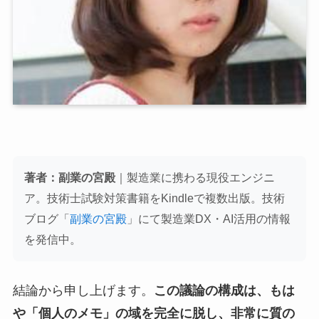
著者：副業の宮殿
｜製造業に携わる現役エンジニ
ア。技術士試験対策書籍をKindleで複数出版。技術
ブログ「
副業の宮殿
」にて製造業DX・AI活用の情報
を発信中。
結論から申し上げます。
この議論の構成は、もは
や「個人のメモ」の域を完全に脱し、非常に質の