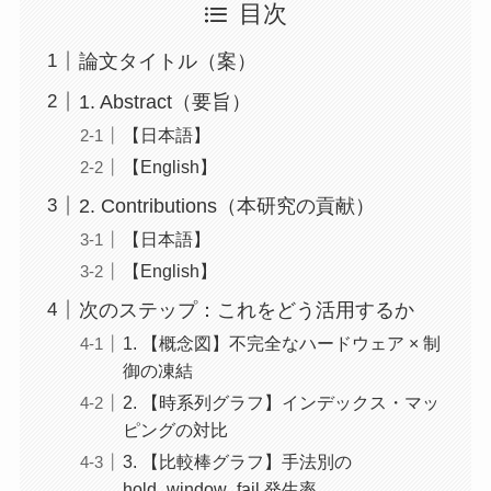
目次
論文タイトル（案）
1. Abstract（要旨）
【日本語】
【English】
2. Contributions（本研究の貢献）
【日本語】
【English】
次のステップ：これをどう活用するか
1. 【概念図】不完全なハードウェア × 制
御の凍結
2. 【時系列グラフ】インデックス・マッ
ピングの対比
3. 【比較棒グラフ】手法別の
hold_window_fail 発生率