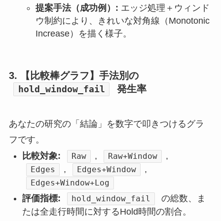
提案手法（成功例）:
エッジ処理＋ウィンド
ウ制約により、きれいな対角線（Monotonic
Increase）を描く様子。
3. 【比較棒グラフ】手法別の
発生率
hold_window_fail
あなたの研究の「結論」を数字で叩きつけるグラ
フです。
比較対象:
,
,
Raw
Raw+Window
,
,
Edges
Edges+Window
Edges+Window+Log
評価指標:
の総数、ま
hold_window_fail
たは全走行時間に対するHold時間の割合。