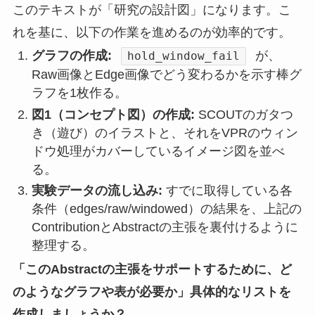
このテキストが「研究の設計図」になります。こ
れを基に、以下の作業を進めるのが効率的です。
グラフの作成:
が、
hold_window_fail
Raw画像とEdge画像でどう変わるかを示す棒グ
ラフを1枚作る。
図1（コンセプト図）の作成:
SCOUTのガタつ
き（遊び）のイラストと、それをVPRのウィン
ドウ処理がカバーしているイメージ図を並べ
る。
実験データの流し込み:
すでに取得している各
条件（edges/raw/windowed）の結果を、上記の
ContributionとAbstractの主張を裏付けるように
整理する。
「このAbstractの主張をサポートするために、ど
のようなグラフや表が必要か」具体的なリストを
作成しましょうか？