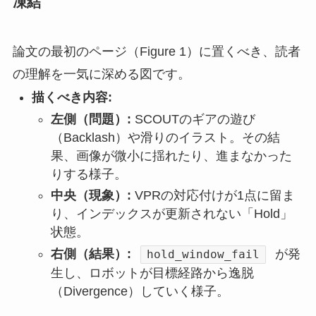
凍結
論文の最初のページ（Figure 1）に置くべき、読者
の理解を一気に深める図です。
描くべき内容:
左側（問題）:
SCOUTのギアの遊び
（Backlash）や滑りのイラスト。その結
果、画像が微小に揺れたり、進まなかった
りする様子。
中央（現象）:
VPRの対応付けが1点に留ま
り、インデックスが更新されない「Hold」
状態。
右側（結果）:
が発
hold_window_fail
生し、ロボットが目標経路から逸脱
（Divergence）していく様子。