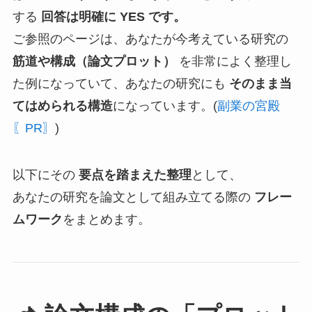
する
回答は明確に YES です。
ご参照のページは、あなたが今考えている研究の
筋道や構成（論文プロット）
を非常によく整理し
た例になっていて、あなたの研究にも
そのまま当
てはめられる構造
になっています。(
副業の宮殿
〖PR〗
)
以下にその
要点を踏まえた整理
として、
あなたの研究を論文として組み立てる際の
フレー
ムワーク
をまとめます。