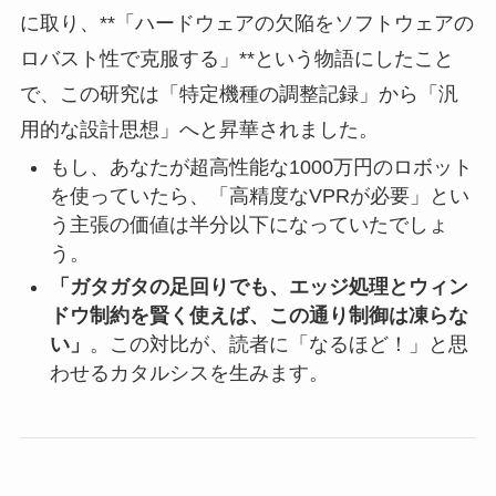
に取り、**「ハードウェアの欠陥をソフトウェアの
ロバスト性で克服する」**という物語にしたこと
で、この研究は「特定機種の調整記録」から「汎
用的な設計思想」へと昇華されました。
もし、あなたが超高性能な1000万円のロボット
を使っていたら、「高精度なVPRが必要」とい
う主張の価値は半分以下になっていたでしょ
う。
「ガタガタの足回りでも、エッジ処理とウィン
ドウ制約を賢く使えば、この通り制御は凍らな
い」
。この対比が、読者に「なるほど！」と思
わせるカタルシスを生みます。