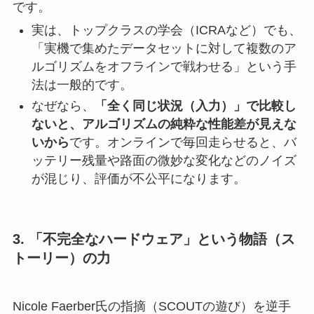
です。
実は、トップクラスの学会（ICRAなど）でも、
「実機で集めたデータセットに対して複数のア
ルゴリズムをオフラインで戦わせる」という手
法は一般的です。
なぜなら、
「全く同じ状況（入力）」で比較し
ないと、アルゴリズムの純粋な性能差が見えな
いから
です。オンラインで毎回走らせると、バ
ッテリー残量や路面の微妙な変化などのノイズ
が混じり、評価が不公平になります。
3. 「不完全なハードウェア」という物語（ス
トーリー）の力
Nicole Faerber氏の指摘（SCOUTの遊び）を逆手