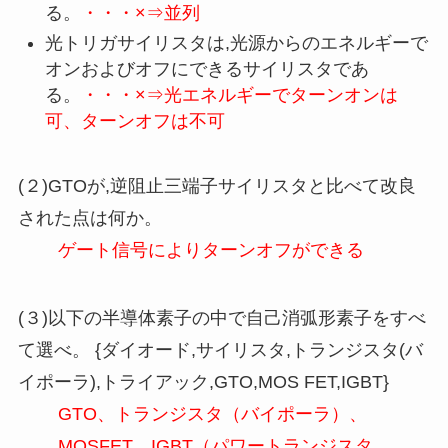
る。
・・・×⇒並列
光トリガサイリスタは,光源からのエネルギーで
オンおよびオフにできるサイリスタであ
る。
・・・×⇒光エネルギーでターンオンは
可、ターンオフは不可
(２)GTOが,逆阻止三端子サイリスタと比べて改良
された点は何か。
ゲート信号によりターンオフができる
(３)以下の半導体素子の中で自己消弧形素子をすべ
て選べ。 {ダイオード,サイリスタ,トランジスタ(バ
イポーラ),トライアック,GTO,MOS FET,IGBT}
GTO、トランジスタ（バイポーラ）、
MOSFET、IGBT（パワートランジスタ