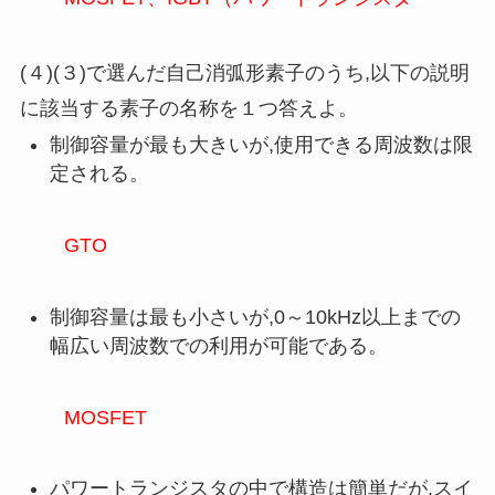
(４)(３)で選んだ自己消弧形素子のうち,以下の説明
に該当する素子の名称を１つ答えよ。
制御容量が最も大きいが,使用できる周波数は限
定される。
GTO
制御容量は最も小さいが,0～10kHz以上までの
幅広い周波数での利用が可能である。
MOSFET
パワートランジスタの中で構造は簡単だが,スイ