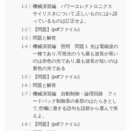
機械演習編 パワーエレクトロニクス
サイリスタについて,正しいものには○,誤
っているものは訂正せよ。
【問題】(pdfファイル)
問題と解答
機械演習編 照明 問題１ 光は電磁波の
一種であり,可視光のうち最も波長が長い
のは赤色の光であり,最も波長が短いのは
紫色の光である
【問題】(pdfファイル)
問題と解答
機械演習編 自動制御・論理回路 フィ
ードバック制御系の各部のはたらきとし
て,空欄に適する語句を語群から選んで答
えよ。
【問題】(pdfファイル)