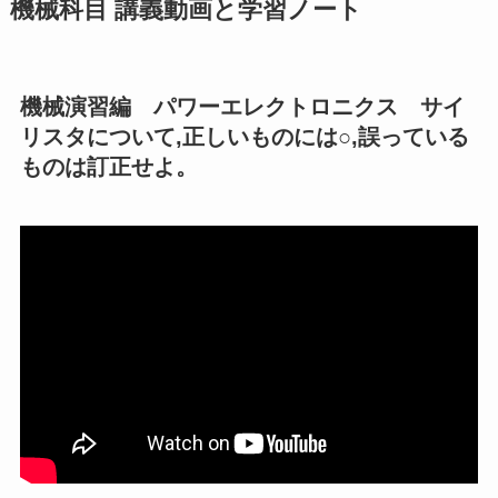
機械科目 講義動画と学習ノート
機械演習編 パワーエレクトロニクス サイ
リスタについて,正しいものには○,誤っている
ものは訂正せよ。