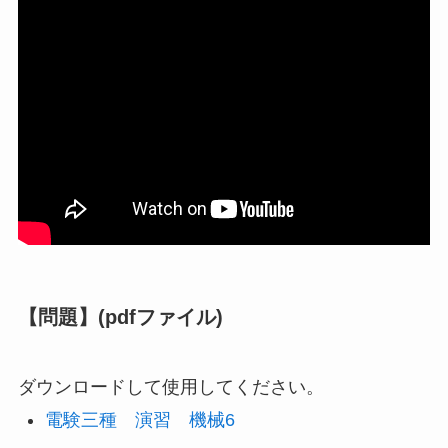
【問題】(pdfファイル)
ダウンロードして使用してください。
電験三種 演習 機械6