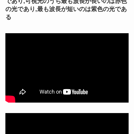
であり,可視光のうち最も波長が長いのは赤色
の光であり,最も波長が短いのは紫色の光であ
る