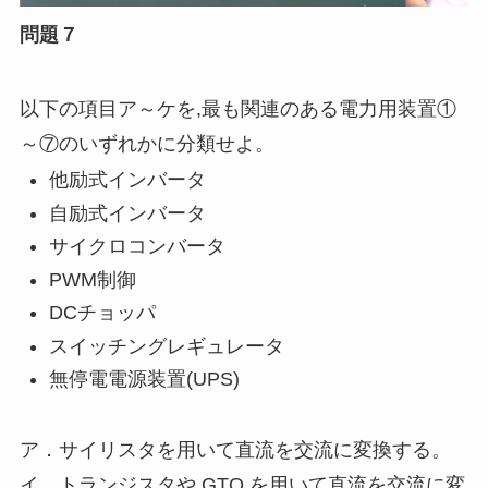
問題７
以下の項目ア～ケを,最も関連のある電力用装置①
～⑦のいずれかに分類せよ。
他励式インバータ
自励式インバータ
サイクロコンバータ
PWM制御
DCチョッパ
スイッチングレギュレータ
無停電電源装置(UPS)
ア．サイリスタを用いて直流を交流に変換する。
イ．トランジスタや GTO を用いて直流を交流に変