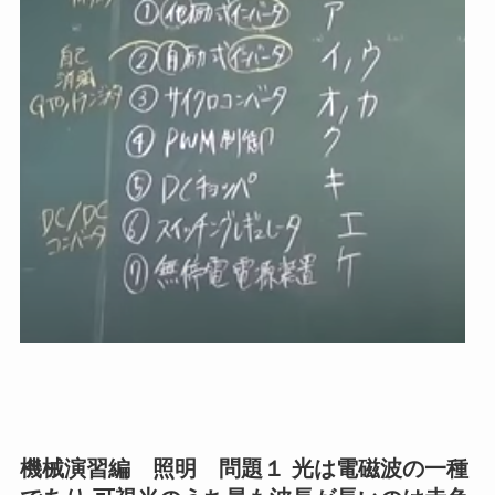
機械演習編 照明 問題１ 光は電磁波の一種