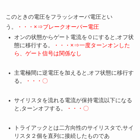
このときの電圧をフラッシオーバ電圧とい
う。
・・・×⇒ブレークオーバー電圧
オンの状態からゲート電流を０にすると,オフ状
態に移行する。
・・・
×⇒一度ターンオンした
ら、ゲート信号は関係なし
主電極間に逆電圧を加えると,オフ状態に移行す
る。
・・・
〇
サイリスタを流れる電流が保持電流以下になる
と,ターンオフする。
・・・
〇
トライアックとは二方向性のサイリスタで,サイ
リスタ２個を直列に接続したものであ