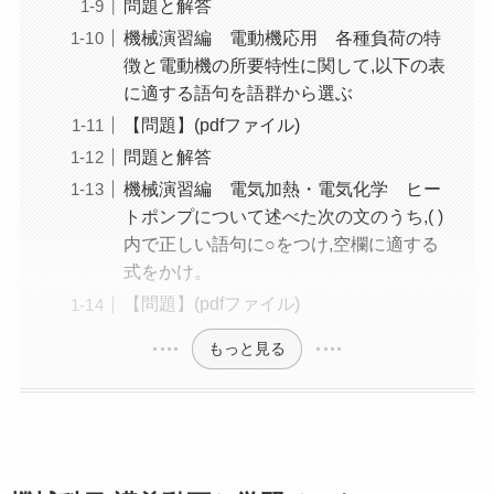
問題と解答
機械演習編 電動機応用 各種負荷の特
徴と電動機の所要特性に関して,以下の表
に適する語句を語群から選ぶ
【問題】(pdfファイル)
問題と解答
機械演習編 電気加熱・電気化学 ヒー
トポンプについて述べた次の文のうち,( )
内で正しい語句に○をつけ,空欄に適する
式をかけ。
【問題】(pdfファイル)
もっと見る