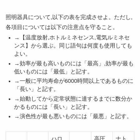
照明器具について
,
以下の表を完成させよ。ただし
,
各項目については以下の注意点を守ること。
→【温度放射
,
ホトルミネセンス
,
電気ルミネセ
ンス】から選ぶ。同じ語句は何度も使用しても
よい。
→効率が最も高いものには「最高」
,
効率が最も
低いものには「最低」と記す。
→一般に平均寿命が6000時間以上であるものに
「長い」と記す。
→始動してから定常状態に達するまでに数分か
かるものには「長い」と記す。
→演色性が最も悪いものには「最悪」と記す。
ハロ
高圧
ナト