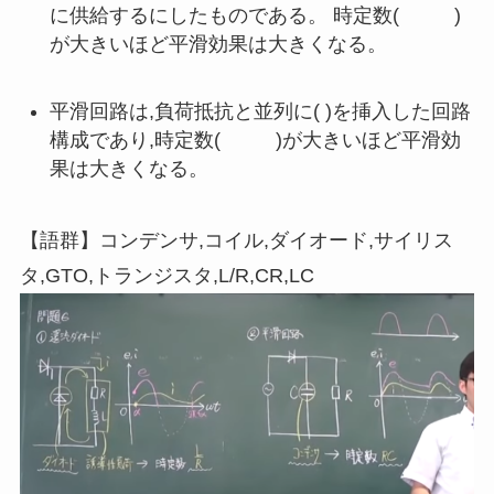
に供給するにしたものである。 時定数( )
が大きいほど平滑効果は大きくなる。
平滑回路は,負荷抵抗と並列に( )を挿入した回路
構成であり,時定数( )が大きいほど平滑効
果は大きくなる。
【語群】コンデンサ,コイル,ダイオード,サイリス
タ,GTO,トランジスタ,L/R,CR,LC