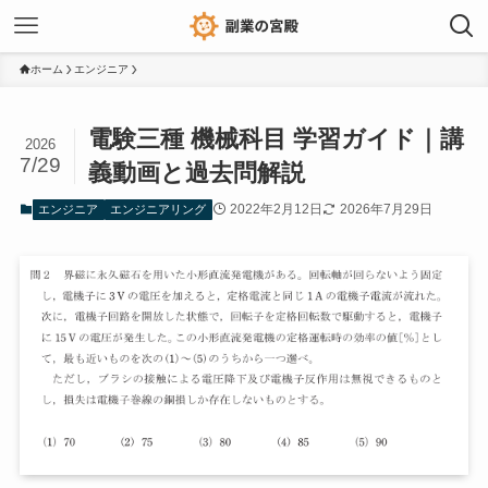
ホーム
エンジニア
電験三種 機械科目 学習ガイド｜講
2026
7/29
義動画と過去問解説
2022年2月12日
2026年7月29日
エンジニア
エンジニアリング