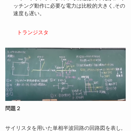
ッチング動作に必要な電力は比較的大きく,その
速度も遅い。
トランジスタ
問題２
サイリスタを用いた単相半波回路の回路図を表し,