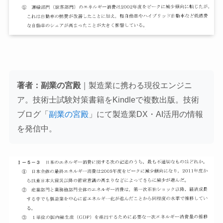
著者：副業の宮殿
｜製造業に携わる現役エンジニ
ア。技術士試験対策書籍をKindleで複数出版。技術
ブログ「
副業の宮殿
」にて製造業DX・AI活用の情報
を発信中。