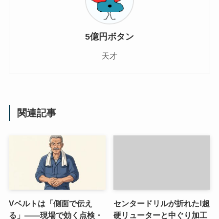
5億円ボタン
天才
関連記事
Vベルトは「側面で伝え
センタードリルが折れた!超
る」——現場で効く点検・
硬リューターと中ぐり加工