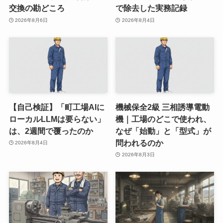
交換の勘どころ
で除去した実務記録
2026年8月6日
2026年8月4日
【自己検証】「町工場AIに
機械保全2級 三相誘導電動
ローカルLLMは要らない」
機｜工場のどこで使われ、
は、2週間で覆ったのか
なぜ「始動」と「型式」が
問われるのか
2026年8月4日
2026年8月3日