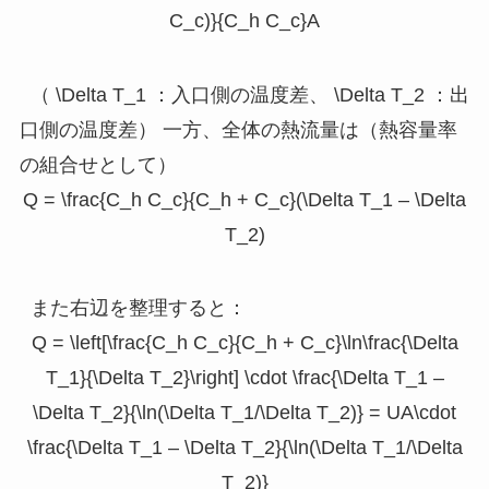
C_c)}{C_h C_c}A
（
\Delta T_1
：入口側の温度差、
\Delta T_2
：出
口側の温度差） 一方、全体の熱流量は（熱容量率
の組合せとして）
Q = \frac{C_h C_c}{C_h + C_c}(\Delta T_1 – \Delta
T_2)
また右辺を整理すると：
Q = \left[\frac{C_h C_c}{C_h + C_c}\ln\frac{\Delta
T_1}{\Delta T_2}\right] \cdot \frac{\Delta T_1 –
\Delta T_2}{\ln(\Delta T_1/\Delta T_2)} = UA\cdot
\frac{\Delta T_1 – \Delta T_2}{\ln(\Delta T_1/\Delta
T_2)}