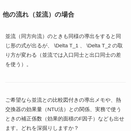
他の流れ（並流）の場合
並流（同方向流）のときも同様の導出をすると同
じ形の式が出るが、
\Delta T_1
、
\Delta T_2
の取
り方が変わる（並流では入口同士と出口同士の差
を使う）。
ご希望なら並流との比較図付きの導出メモや、熱
交換器の効果量（NTU法）との関係、実務で使う
ときの補正係数（効果的面積のF因子）なども出せ
ます。どれを深掘りしますか？