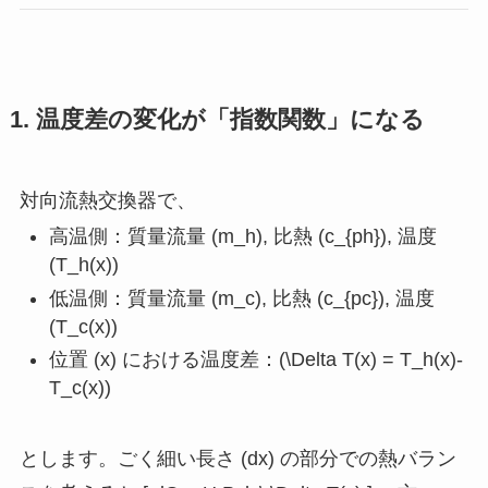
1. 温度差の変化が「指数関数」になる
対向流熱交換器で、
高温側：質量流量 (m_h), 比熱 (c_{ph}), 温度
(T_h(x))
低温側：質量流量 (m_c), 比熱 (c_{pc}), 温度
(T_c(x))
位置 (x) における温度差：(\Delta T(x) = T_h(x)-
T_c(x))
とします。ごく細い長さ (dx) の部分での熱バラン