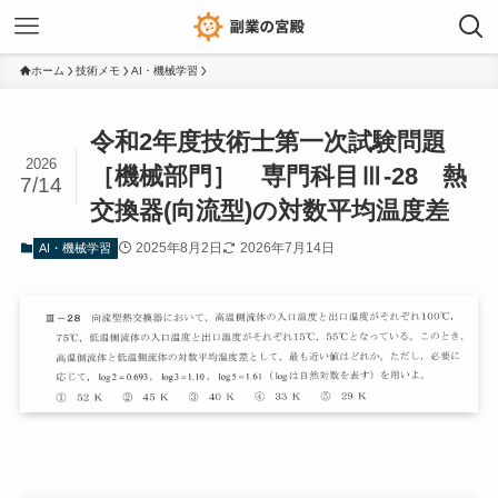
ホーム
技術メモ
AI・機械学習
令和2年度技術士第一次試験問題
2026
［機械部門］ 専門科目Ⅲ-28 熱
7/14
交換器(向流型)の対数平均温度差
2025年8月2日
2026年7月14日
AI・機械学習