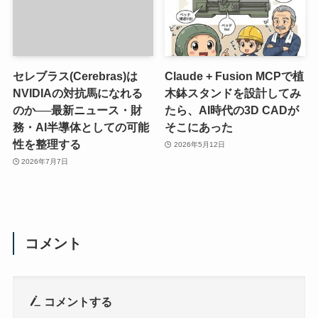
セレブラス(Cerebras)は
Claude + Fusion MCPで植
NVIDIAの対抗馬になれる
木鉢スタンドを設計してみ
のか──最新ニュース・財
たら、AI時代の3D CADが
務・AI半導体としての可能
そこにあった
性を整理する
2026年5月12日
2026年7月7日
コメント
コメントする