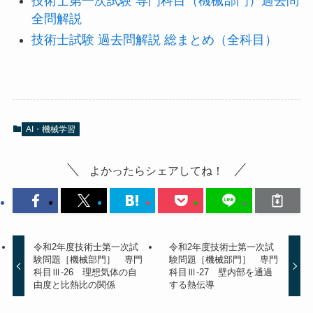
技術士第一次試験 専門科目（機械部門）過去問
全問解説
技術士試験 過去問解説 総まとめ（全科目）
AI・機械学習
よかったらシェアしてね！
令和2年度技術士第一次試
令和2年度技術士第一次試
験問題［機械部門］ 専門
験問題［機械部門］ 専門
科目Ⅲ-26 理想気体の自
科目Ⅲ-27 壁内部を通過
由度と比熱比の関係
する熱伝導