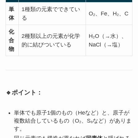
単
1種類の元素でできてい
O₂、Fe、H₂、C
体
る
化
2種類以上の元素が化学
H₂O（→水）、
合
的に結びついている
NaCl（→塩）
物
🔹ポイント：
単体でも原子1個のもの（Heなど）と、原子が
複数結合しているもの（O₂、S₈など）がありま
す。