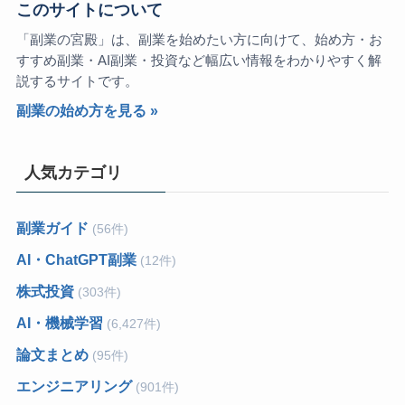
このサイトについて
「副業の宮殿」は、副業を始めたい方に向けて、始め方・お
すすめ副業・AI副業・投資など幅広い情報をわかりやすく解
説するサイトです。
副業の始め方を見る »
人気カテゴリ
副業ガイド
(56件)
AI・ChatGPT副業
(12件)
株式投資
(303件)
AI・機械学習
(6,427件)
論文まとめ
(95件)
エンジニアリング
(901件)