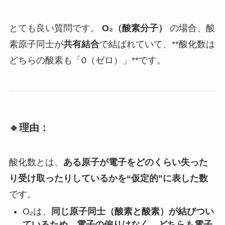
とても良い質問です。
O₂（酸素分子）
の場合、酸
素原子同士が
共有結合
で結ばれていて、**酸化数は
どちらの酸素も「0（ゼロ）」**です。
🔹理由：
酸化数とは、
ある原子が電子をどのくらい失った
り受け取ったりしているかを“仮定的”に表した数
です。
O₂は、
同じ原子同士（酸素と酸素）が結びつい
ているため、電子の偏りはなく、どちらも電子