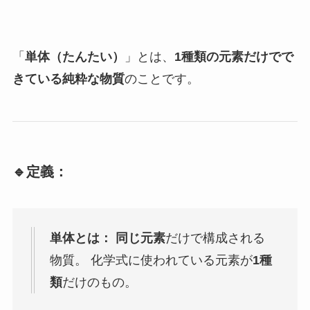
「
単体（たんたい）
」とは、
1種類の元素だけでで
きている純粋な物質
のことです。
🔹定義：
単体とは：
同じ元素
だけで構成される
物質。 化学式に使われている元素が
1種
類
だけのもの。