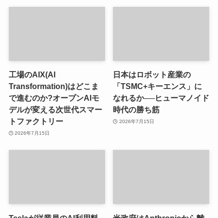
工場のAIX(AI
日本はロボット産業の
Transformation)はどこま
「TSMC+キーエンス」に
で進むのか?オープンAIモ
なれるか──ヒューマノイド
デルが変える次世代スマー
時代の勝ち筋
トファクトリー
2026年7月15日
2026年7月15日
Teslaが従業員のAI利用料
米政府はAnthropicから離