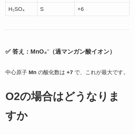
H₂SO₄
S
+6
✅ 答え：
MnO₄⁻（過マンガン酸イオン）
中心原子
Mn
の酸化数は
+7
で、これが最大です。
O2の場合はどうなりま
すか