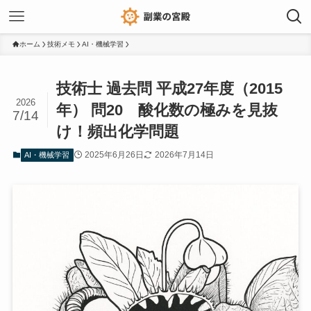
ホーム
技術メモ
AI・機械学習
技術士 過去問 平成27年度（2015
2026
年） 問20 酸化数の極みを見抜
7/14
け！頻出化学問題
2025年6月26日
2026年7月14日
AI・機械学習