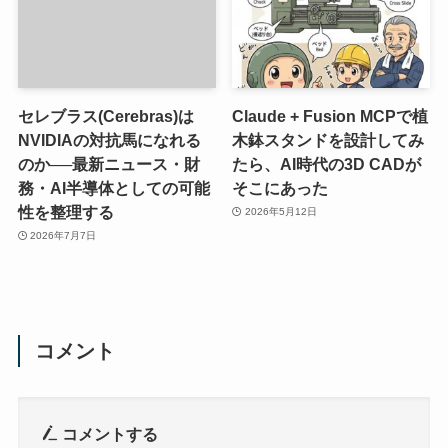
セレブラス(Cerebras)は
Claude + Fusion MCPで植
NVIDIAの対抗馬になれる
木鉢スタンドを設計してみ
のか──最新ニュース・財
たら、AI時代の3D CADが
務・AI半導体としての可能
そこにあった
性を整理する
2026年5月12日
2026年7月7日
コメント
コメントする