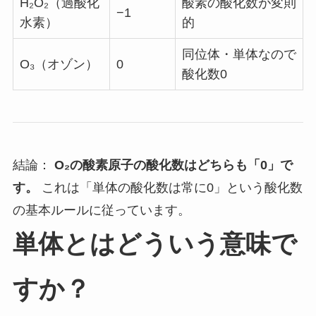
H₂O₂（過酸化
酸素の酸化数が変則
−1
水素）
的
同位体・単体なので
O₃（オゾン）
0
酸化数0
結論：
O₂の酸素原子の酸化数はどちらも「0」で
す。
これは「単体の酸化数は常に0」という酸化数
の基本ルールに従っています。
単体とはどういう意味で
すか？