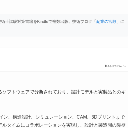
士試験対策書籍をKindleで複数出版。技術ブログ「
副業の宮殿
」に
あわせて読みたい
るソフトウェアで分断されており、設計モデルと実製品とのギ
業デザイン、構造設計、シミュレーション、CAM、3Dプリントまで
アルタイムにコラボレーションを実現し、設計と製造間の障壁