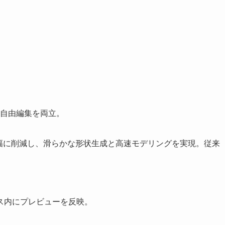
と自由編集を両立。
 は制御点数を大幅に削減し、滑らかな形状生成と高速モデリングを実現。従来
。
ス内にプレビューを反映。