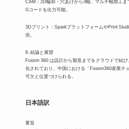
CAM：2D輪郭・穴あけから3軸、マルチ軸加工
Gコードを出力可能。
3Dプリント：SparkプラットフォームやPrint 
供。
8. 結論と展望
Fusion 360 は設計から製造までをクラウド
化されており、中国における「Fusion360産
可欠と位置づけられる。
日本語訳
要旨