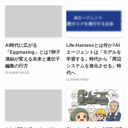
AI時代に広がる
Life-Harnessとは何か?AI
「Eggmaxing」とは?卵子
エージェントは「モデルを
凍結が変える未来と遺伝子
学習する」時代から「周辺
編集の行方
システムを進化させる」時
代へ
2026年7月11日
2026年7月8日