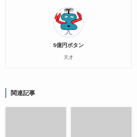
5億円ボタン
天才
関連記事