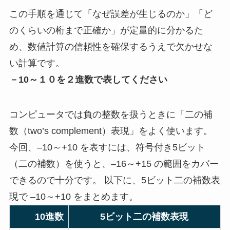
この手順を通じて「なぜ誤差が生じるのか」「ど
のくらいの桁まで正確か」が定量的に分かるた
め、数値計算の信頼性を確保するうえで欠かせな
い計算です。
－10～１０を２進数で表してください
コンピュータでは負の整数を扱うときに「二の補
数（two’s complement）表現」をよく使います。
今回、–10～+10 を表すには、符号付き5ビット
（二の補数）を使うと、–16～+15 の範囲をカバー
できるので十分です。 以下に、5ビット二の補数表
現で –10～+10 をまとめます。
10進数
5ビット二の補数表現