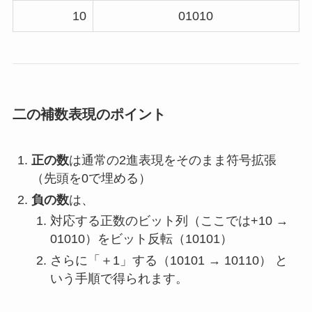
10
01010
二の補数表現のポイント
正の数
は通常の2進表現をそのまま符号拡張
（先頭を0で埋める）
負の数
は、
対応する正数のビット列（ここでは+10 →
01010）をビット反転（10101）
さらに「＋1」する（10101 → 10110） と
いう手順で得られます。