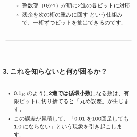
整数部（0か1）が順に2進の各ビットに対応
残余を次の桁の重みに回す という仕組み
で、一桁ずつビットを抽出できるのです。
3. これを知らないと何が困るか？
0.1₁₀ のように
2進では循環小数
になる数は、有
限ビットに切り捨てると「丸め誤差」が生じま
す。
この誤差が累積して、「0.01 を100回足しても
1.0 にならない」という現象を引き起こしま
す。