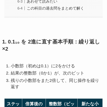
あわせて読みたい
この科目の過去問をまとめて解く
1. 0.1₁₀ を 2進に直す基本手順：繰り返し
×2
小数部（初めは0.1）に2をかける
結果の整数部（0か1）が、次のビット
残りの小数部をまた2倍して、同じ操作を繰り
返す
ステッ
倍算後の
整数部（ビッ
新たな小