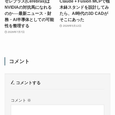
セレブラス(Cerebras)は
Claude + Fusion MCPで植
NVIDIAの対抗馬になれる
木鉢スタンドを設計してみ
のか──最新ニュース・財
たら、AI時代の3D CADが
務・AI半導体としての可能
そこにあった
性を整理する
2026年5月12日
2026年7月7日
コメント
コメントする
コメント
※