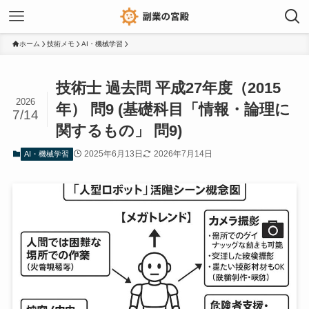
ホーム
技術メモ
AI・機械学習
技術士 過去問 平成27年度（2015
2026
年） 問9 (基礎科目「情報・論理に
7/14
関するもの」 問9)
2025年6月13日
2026年7月14日
AI・機械学習