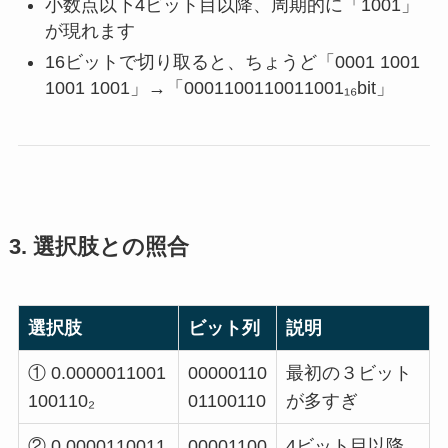
小数点以下4ビット目以降、周期的に「1001」
が現れます
16ビットで切り取ると、ちょうど「0001 1001
1001 1001」→「0001100110011001₁₆bit」
3. 選択肢との照合
選択肢
ビット列
説明
① 0.0000011001
00000110
最初の３ビット
100110₂
01100110
が多すぎ
② 0.0000110011
00001100
4ビット目以降