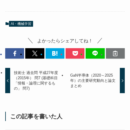
AI・機械学習
よかったらシェアしてね！
技術士 過去問 平成27年度
GaN半導体（2020～2025
（2015年） 問7 (基礎科目
年）の主要研究動向と論文
「情報・論理に関するも
まとめ
の」 問7)
この記事を書いた人