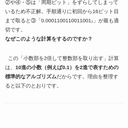
②や④・⑤は「周期ビット」をずらしてしまって
いるため不正解。手順通りに初回から16ビット目
まで取ると③「0.0001100110011001₂」が最も適
切です。
なぜこのような計算をするのですか？
この「小数部を2倍して整数部を取り出す」計算
は、
10進の小数（例えば0.1）を2進で表すための
標準的なアルゴリズム
だからです。理由を整理す
ると以下のとおりです。