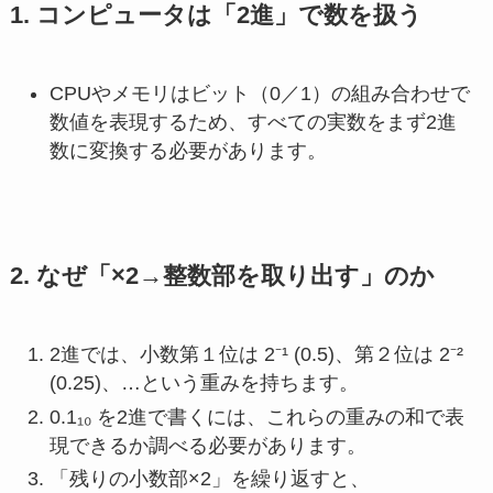
1. コンピュータは「2進」で数を扱う
CPUやメモリはビット（0／1）の組み合わせで
数値を表現するため、すべての実数をまず2進
数に変換する必要があります。
2. なぜ「×2→整数部を取り出す」のか
2進では、小数第１位は 2⁻¹ (0.5)、第２位は 2⁻²
(0.25)、…という重みを持ちます。
0.1₁₀ を2進で書くには、これらの重みの和で表
現できるか調べる必要があります。
「残りの小数部×2」を繰り返すと、