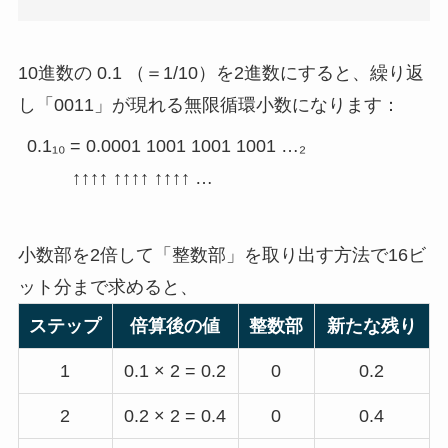
10進数の 0.1 （＝1/10）を2進数にすると、繰り返
し「0011」が現れる無限循環小数になります：
0.1₁₀ = 0.0001 1001 1001 1001 …₂

小数部を2倍して「整数部」を取り出す方法で16ビ
ット分まで求めると、
ステップ
倍算後の値
整数部
新たな残り
1
0.1 × 2 = 0.2
0
0.2
2
0.2 × 2 = 0.4
0
0.4