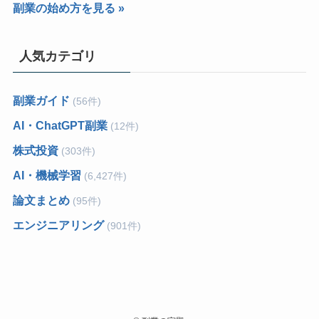
副業の始め方を見る »
人気カテゴリ
副業ガイド
(56件)
AI・ChatGPT副業
(12件)
株式投資
(303件)
AI・機械学習
(6,427件)
論文まとめ
(95件)
エンジニアリング
(901件)