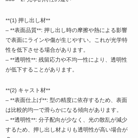
**(1) 押し出し材**
– **表面品質**: 押し出し時の摩擦や熱による影響
で表面にラインや傷が生じやすい。これが光学特
性を低下させる場合があります。
– **透明性**: 残留応力や不均一性により、透明性
が低下することがあります。
**(2) キャスト材**
– **表面仕上げ**: 型の精度に依存するため、表面
は比較的均一で滑らかになる傾向があります。
– **透明性**: 分子配向が少なく、光の散乱が減少
するため、押し出し材よりも透明性が高い場合が