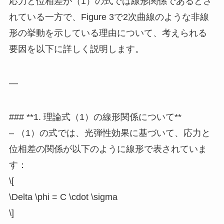
応力と位相差が（1）の式では線形関係であるとさ
れている一方で、Figure 3で2次曲線のような非線
形の挙動を示している理由について、考えられる
要因を以下に詳しく説明します。
—
### **1. 理論式（1）の線形関係について**
– （1）の式では、光弾性効果に基づいて、応力と
位相差の関係が以下のように線形で表されていま
す：
\[
\Delta \phi = C \cdot \sigma
\]