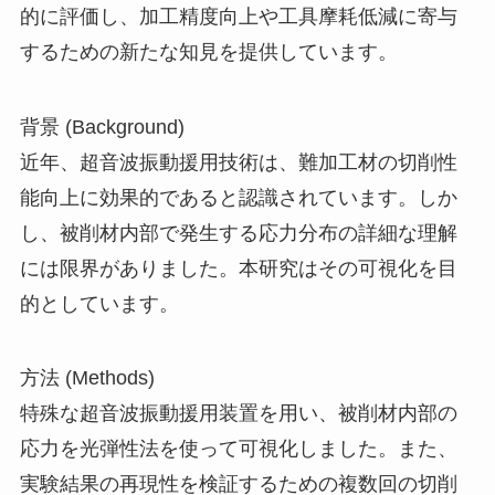
的に評価し、加工精度向上や工具摩耗低減に寄与
するための新たな知見を提供しています。
背景 (Background)
近年、超音波振動援用技術は、難加工材の切削性
能向上に効果的であると認識されています。しか
し、被削材内部で発生する応力分布の詳細な理解
には限界がありました。本研究はその可視化を目
的としています。
方法 (Methods)
特殊な超音波振動援用装置を用い、被削材内部の
応力を光弾性法を使って可視化しました。また、
実験結果の再現性を検証するための複数回の切削