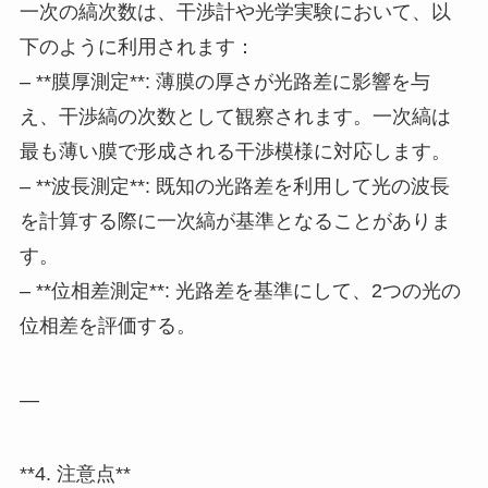
一次の縞次数は、干渉計や光学実験において、以
下のように利用されます：
– **膜厚測定**: 薄膜の厚さが光路差に影響を与
え、干渉縞の次数として観察されます。一次縞は
最も薄い膜で形成される干渉模様に対応します。
– **波長測定**: 既知の光路差を利用して光の波長
を計算する際に一次縞が基準となることがありま
す。
– **位相差測定**: 光路差を基準にして、2つの光の
位相差を評価する。
—
**4. 注意点**