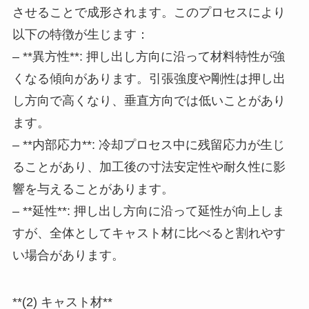
させることで成形されます。このプロセスにより
以下の特徴が生じます：
– **異方性**: 押し出し方向に沿って材料特性が強
くなる傾向があります。引張強度や剛性は押し出
し方向で高くなり、垂直方向では低いことがあり
ます。
– **内部応力**: 冷却プロセス中に残留応力が生じ
ることがあり、加工後の寸法安定性や耐久性に影
響を与えることがあります。
– **延性**: 押し出し方向に沿って延性が向上しま
すが、全体としてキャスト材に比べると割れやす
い場合があります。
**(2) キャスト材**