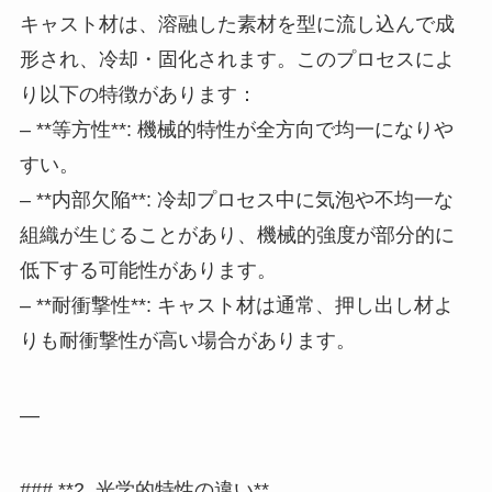
キャスト材は、溶融した素材を型に流し込んで成
形され、冷却・固化されます。このプロセスによ
り以下の特徴があります：
– **等方性**: 機械的特性が全方向で均一になりや
すい。
– **内部欠陥**: 冷却プロセス中に気泡や不均一な
組織が生じることがあり、機械的強度が部分的に
低下する可能性があります。
– **耐衝撃性**: キャスト材は通常、押し出し材よ
りも耐衝撃性が高い場合があります。
—
### **2. 光学的特性の違い**