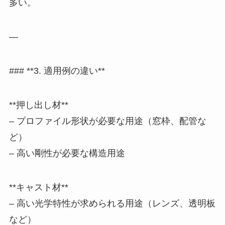
多い。
—
### **3. 適用例の違い**
**押し出し材**
– プロファイル形状が必要な用途（窓枠、配管な
ど）
– 高い剛性が必要な構造用途
**キャスト材**
– 高い光学特性が求められる用途（レンズ、透明板
など）