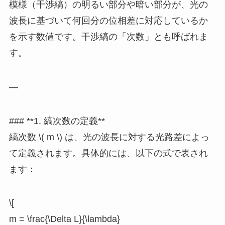
模様（干渉縞）の明るい部分や暗い部分が、光の
波長に基づいて何回分の位相差に対応しているか
を示す数値です。干渉縞の「次数」とも呼ばれま
す。
—
### **1. 縞次数の定義**
縞次数 \( m \) は、光の波長に対する光路差によっ
て定義されます。具体的には、以下の式で表され
ます：
\[
m = \frac{\Delta L}{\lambda}