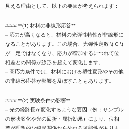
見える理由として、以下の要因が考えられます：
#### **(1) 材料の非線形応答**
– 応力が高くなると、材料の光弾性特性が非線形に
なることがあります。この場合、光弾性定数 \( C \)
が一定ではなくなり、応力が増加するにつれて位
相差との関係が線形を超えて変化します。
– 高応力条件では、材料における塑性変形やその他
の非線形応答が影響を及ぼすこともあります。
#### **(2) 実験条件の影響**
– 光の経路長が変化するような要因（例：サンプル
の形状変化や光の回折・屈折効果）により、位相
差が理想的な線形関係から外れる可能性がありま