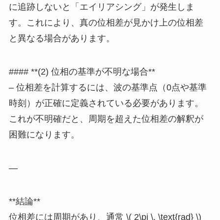
に追跡しないと「エイリアシング」が発生しま
す。これにより、真の位相差が見かけ上の位相差
と異なる場合があります。
#### **(2) 位相の基準が不明な場合**
– 位相差を計算するには、波の基準点（0点や基準
時刻）が正確に定義されている必要があります。
これが不明確だと、周期を超えた位相差の解釈が
困難になります。
—
**結論**
位相差には周期があり、通常 \( 2\pi \, \text{rad} \)