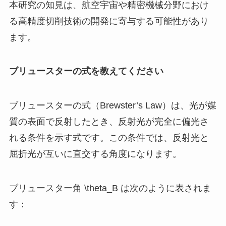
本研究の知見は、航空宇宙や精密機械分野におけ
る高精度切削技術の開発に寄与する可能性があり
ます。
ブリュースターの式を教えてください
ブリュースターの式（Brewster’s Law）は、光が媒
質の表面で反射したとき、反射光が完全に偏光さ
れる条件を示す式です。この条件では、反射光と
屈折光が互いに直交する角度になります。
ブリュースター角
\theta_B
は次のように表されま
す：