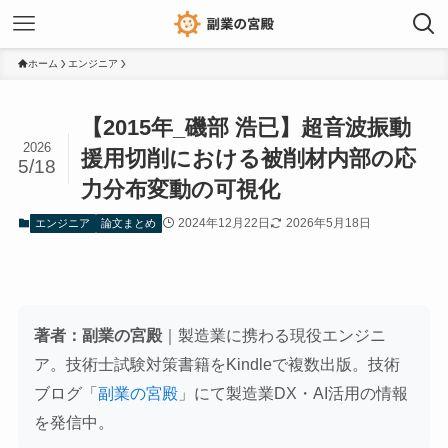
ホーム
エンジニア
【2015年_磯部 浩已】超音波振動
2026
援用切削における被削材内部の応
5/18
力分布変動の可視化
2024年12月22日
2026年5月18日
エンジニア
論文まとめ
著者：副業の宮殿
｜製造業に携わる現役エンジニ
ア。技術士試験対策書籍をKindleで複数出版。技術
ブログ「
副業の宮殿
」にて製造業DX・AI活用の情報
を発信中。