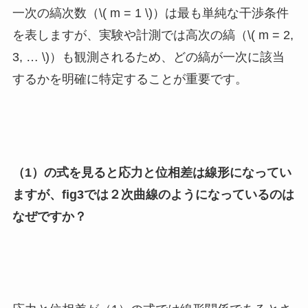
一次の縞次数（\( m = 1 \)）は最も単純な干渉条件
を表しますが、実験や計測では高次の縞（\( m = 2,
3, … \)）も観測されるため、どの縞が一次に該当
するかを明確に特定することが重要です。
（1）の式を見ると応力と位相差は線形になってい
ますが、fig3では２次曲線のようになっているのは
なぜですか？