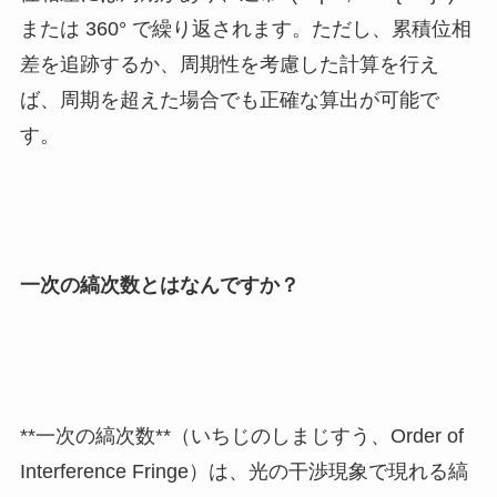
または 360° で繰り返されます。ただし、累積位相
差を追跡するか、周期性を考慮した計算を行え
ば、周期を超えた場合でも正確な算出が可能で
す。
一次の縞次数とはなんですか？
**一次の縞次数**（いちじのしまじすう、Order of
Interference Fringe）は、光の干渉現象で現れる縞