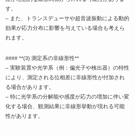
す。
– また、トランスデューサや超音波振動による動的
効果が応力分布に影響を与えている場合も考えら
れます。
#### **(3) 測定系の非線形性**
– 実験装置や光学系（例：偏光子や検出器）の特性
により、測定される位相差に非線形性が付加され
る場合があります。
– 特に光学系の分解能や感度が応力の増加に伴い変
化する場合、観測結果に非線形挙動が現れる可能
性があります。