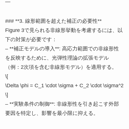
—
### **3. 線形範囲を超えた補正の必要性**
Figure 3で見られる非線形挙動を考慮するには、以
下の対策が必要です：
– **補正モデルの導入**: 高応力範囲での非線形性
を反映するために、光弾性理論の拡張モデル
（例：2次項を含む非線形モデル）を適用する。
\[
\Delta \phi = C_1 \cdot \sigma + C_2 \cdot \sigma^2
\]
– **実験条件の制御**: 非線形性を引き起こす外部
要因を特定し、影響を最小限に抑える。