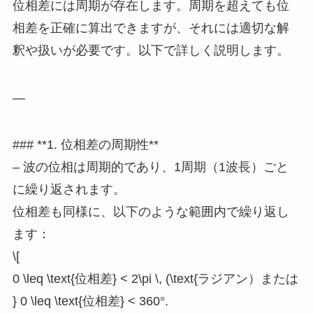
位相差には周期が存在します。周期を超えても位
相差を正確に算出できますが、それには適切な解
釈や扱いが必要です。以下で詳しく説明します。
—
### **1. 位相差の周期性**
– 波の位相は周期的であり、1周期（1波長）ごと
に繰り返されます。
位相差も同様に、以下のような範囲内で繰り返し
ます：
\[
0 \leq \text{位相差} < 2\pi \, (\text{ラジアン）または
} 0 \leq \text{位相差} < 360°.