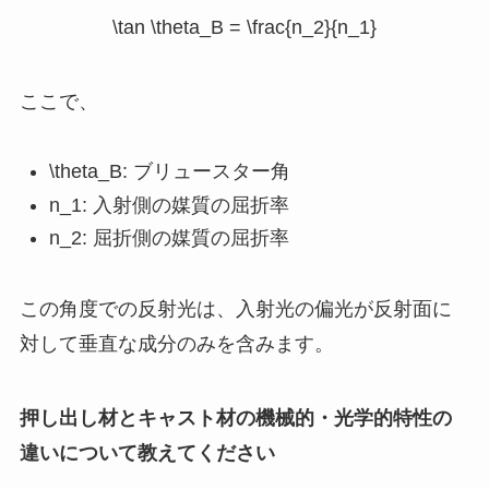
\tan \theta_B = \frac{n_2}{n_1}
ここで、
\theta_B
: ブリュースター角
n_1
: 入射側の媒質の屈折率
n_2
: 屈折側の媒質の屈折率
この角度での反射光は、入射光の偏光が反射面に
対して垂直な成分のみを含みます。
押し出し材とキャスト材の機械的・光学的特性の
違いについて教えてください