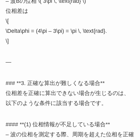
– 波Bの位相 \( 3\pi \, \text{rad} \)
位相差は
\[
\Delta\phi = (4\pi – 3\pi) = \pi \, \text{rad}.
\]
—
### **3. 正確な算出が難しくなる場合**
位相差を正確に算出できない場合が生じるのは、
以下のような条件に該当する場合です。
#### **(1) 位相情報が不足している場合**
– 波の位相を測定する際、周期を超えた位相を正確