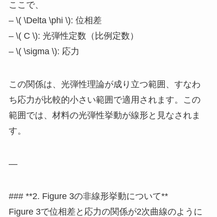
ここで、
– \( \Delta \phi \): 位相差
– \( C \): 光弾性定数（比例定数）
– \( \sigma \): 応力
この関係は、光弾性理論が成り立つ範囲、すなわ
ち応力が比較的小さい範囲で適用されます。この
範囲では、材料の光弾性挙動が線形と見なされま
す。
—
### **2. Figure 3の非線形挙動について**
Figure 3で位相差と応力の関係が2次曲線のように