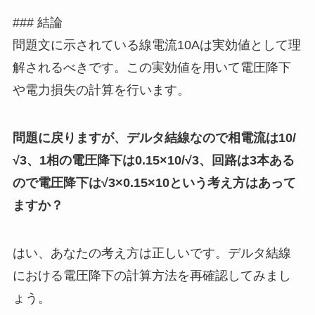
### 結論
問題文に示されている線電流10Aは実効値として理
解されるべきです。この実効値を用いて電圧降下
や電力損失の計算を行います。
問題に戻りますが、デルタ結線なので相電流は10/
√3、1相の電圧降下は0.15×10/√3、回路は3本ある
ので電圧降下は√3×0.15×10という考え方はあって
ますか？
はい、あなたの考え方は正しいです。デルタ結線
における電圧降下の計算方法を再確認してみまし
ょう。