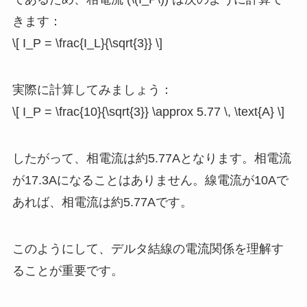
きます：
\[ I_P = \frac{I_L}{\sqrt{3}} \]
実際に計算してみましょう：
\[ I_P = \frac{10}{\sqrt{3}} \approx 5.77 \, \text{A} \]
したがって、相電流は約5.77Aとなります。相電流
が17.3Aになることはありません。線電流が10Aで
あれば、相電流は約5.77Aです。
このようにして、デルタ結線の電流関係を理解す
ることが重要です。