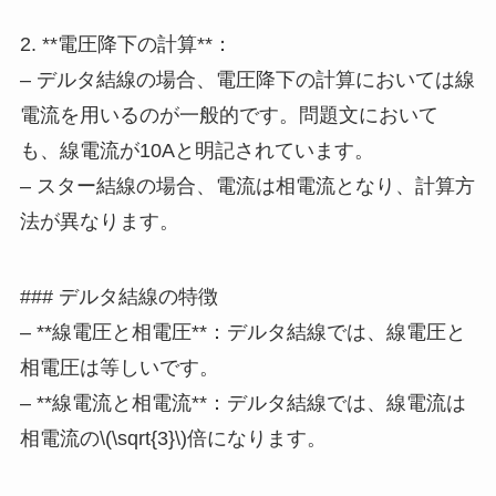
2. **電圧降下の計算**：
– デルタ結線の場合、電圧降下の計算においては線
電流を用いるのが一般的です。問題文において
も、線電流が10Aと明記されています。
– スター結線の場合、電流は相電流となり、計算方
法が異なります。
### デルタ結線の特徴
– **線電圧と相電圧**：デルタ結線では、線電圧と
相電圧は等しいです。
– **線電流と相電流**：デルタ結線では、線電流は
相電流の\(\sqrt{3}\)倍になります。