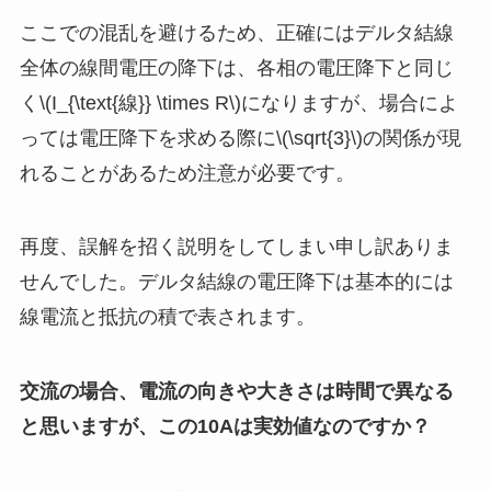
ここでの混乱を避けるため、正確にはデルタ結線
全体の線間電圧の降下は、各相の電圧降下と同じ
く\(I_{\text{線}} \times R\)になりますが、場合によ
っては電圧降下を求める際に\(\sqrt{3}\)の関係が現
れることがあるため注意が必要です。
再度、誤解を招く説明をしてしまい申し訳ありま
せんでした。デルタ結線の電圧降下は基本的には
線電流と抵抗の積で表されます。
交流の場合、電流の向きや大きさは時間で異なる
と思いますが、この10Aは実効値なのですか？