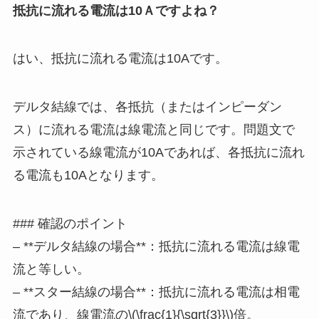
抵抗に流れる電流は10Ａですよね？
はい、抵抗に流れる電流は10Aです。
デルタ結線では、各抵抗（またはインピーダン
ス）に流れる電流は線電流と同じです。問題文で
示されている線電流が10Aであれば、各抵抗に流れ
る電流も10Aとなります。
### 確認のポイント
– **デルタ結線の場合**：抵抗に流れる電流は線電
流と等しい。
– **スター結線の場合**：抵抗に流れる電流は相電
流であり、線電流の\(\frac{1}{\sqrt{3}}\)倍。