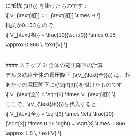
に抵抗 (\(R\)) を掛けたものです：
\[ V_{\text{相}} = I_{\text{相}} \times R \]
抵抗が0.15Ωなので、
\[ V_{\text{相}} = \frac{10}{\sqrt{3}} \times 0.15
\approx 0.866 \, \text{V} \]
#### ステップ 3: 全体の電圧降下の計算
デルタ結線全体の電圧降下 (\(V_{\text{全}}\)) は、相
あたりの電圧降下に\(\sqrt{3}\)を掛けたものです：
\[ V_{\text{全}} = \sqrt{3} \times V_{\text{相}} \]
ここで、\(V_{\text{相}}\)を代入すると、
\[ V_{\text{全}} = \sqrt{3} \times \left( \frac{10}
{\sqrt{3}} \times 0.15 \right) = \sqrt{3} \times 0.866
\approx 1.5 \, \text{V} \]