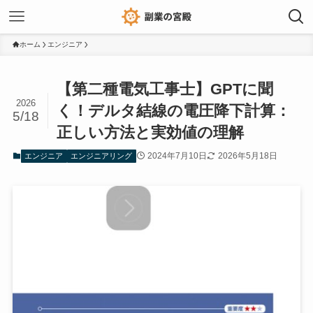
ホーム
エンジニア
【第二種電気工事士】GPTに聞
2026
く！デルタ結線の電圧降下計算：
5/18
正しい方法と実効値の理解
2024年7月10日
2026年5月18日
エンジニア
エンジニアリング