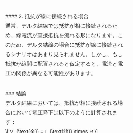
#### 2. 抵抗が線に接続される場合
通常、デルタ結線では抵抗が相に接続されるた
め、線電流が直接抵抗を流れる形になります。こ
のため、デルタ結線の場合に抵抗が線に接続され
るシナリオはあまり見られません。しかし、もし
抵抗が線間に配置されると仮定すると、電流と電
圧の関係が異なる可能性があります。
### 結論
デルタ結線においては、抵抗が相に接続される場
合において電圧降下は以下のように計算されま
す：
\[ V_{\text{全}} = I_{\text{線}} \times R \]