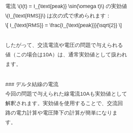
電流 \(I(t) = I_{\text{peak}} \sin(\omega t)\) の実効値
\(I_{\text{RMS}}\) は次の式で求められます：
\[ I_{\text{RMS}} = \frac{I_{\text{peak}}}{\sqrt{2}} \]
したがって、交流電流や電圧の問題で与えられる
値（この場合は10A）は、通常実効値として扱われ
ます。
### デルタ結線の電流
今回の問題で与えられた線電流10Aも実効値として
解釈されます。実効値を使用することで、交流回
路の電力計算や電圧降下の計算が簡単になりま
す。