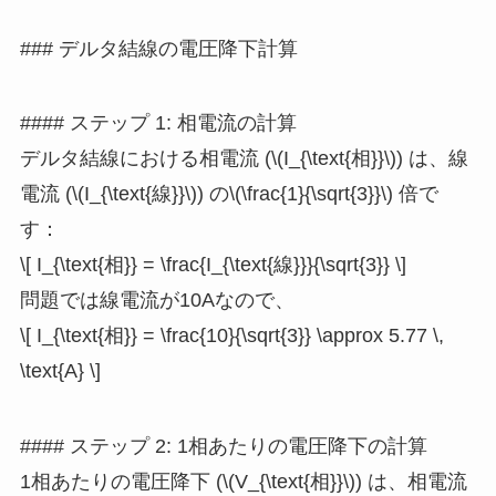
### デルタ結線の電圧降下計算
#### ステップ 1: 相電流の計算
デルタ結線における相電流 (\(I_{\text{相}}\)) は、線
電流 (\(I_{\text{線}}\)) の\(\frac{1}{\sqrt{3}}\) 倍で
す：
\[ I_{\text{相}} = \frac{I_{\text{線}}}{\sqrt{3}} \]
問題では線電流が10Aなので、
\[ I_{\text{相}} = \frac{10}{\sqrt{3}} \approx 5.77 \,
\text{A} \]
#### ステップ 2: 1相あたりの電圧降下の計算
1相あたりの電圧降下 (\(V_{\text{相}}\)) は、相電流