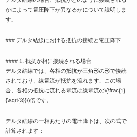
デルタ結線の場合、抵抗がどのように接続される
かによって電圧降下が異なるかについて説明しま
す。
### デルタ結線における抵抗の接続と電圧降下
#### 1. 抵抗が相に接続される場合
デルタ結線では、各相の抵抗が三角形の形で接続
されており、線電流が抵抗を流れます。この場
合、各相の抵抗に流れる電流は線電流の\(\frac{1}
{\sqrt{3}}\)倍です。
デルタ結線の一相あたりの電圧降下は、次の式で
計算されます：