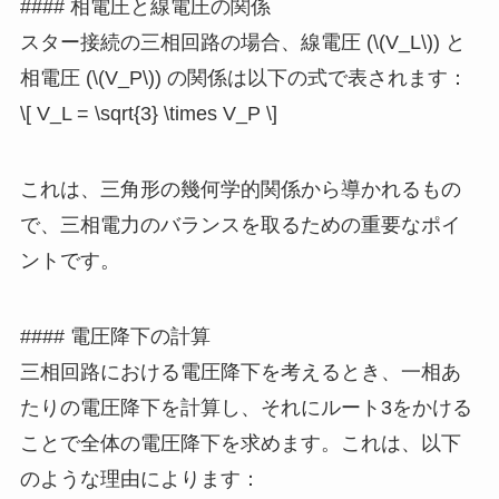
#### 相電圧と線電圧の関係
スター接続の三相回路の場合、線電圧 (\(V_L\)) と
相電圧 (\(V_P\)) の関係は以下の式で表されます：
\[ V_L = \sqrt{3} \times V_P \]
これは、三角形の幾何学的関係から導かれるもの
で、三相電力のバランスを取るための重要なポイ
ントです。
#### 電圧降下の計算
三相回路における電圧降下を考えるとき、一相あ
たりの電圧降下を計算し、それにルート3をかける
ことで全体の電圧降下を求めます。これは、以下
のような理由によります：