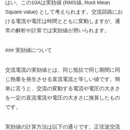
はい、この10Aは実効値 (RMS値, Root Mean
Square value) として考えられます。交流回路にお
ける電流や電圧は時間とともに変動しますが、通
常の解析や計算では実効値が用いられます。
### 実効値について
交流電流の実効値とは、同じ抵抗で同じ期間に同
じ熱量を発生させる直流電流と等しい値です。簡
単に言うと、交流の変動する電流や電圧の大きさ
を一定の直流電流や電圧の大きさに換算したもの
です。
実効値の計算方法は以下の通りです。正弦波交流