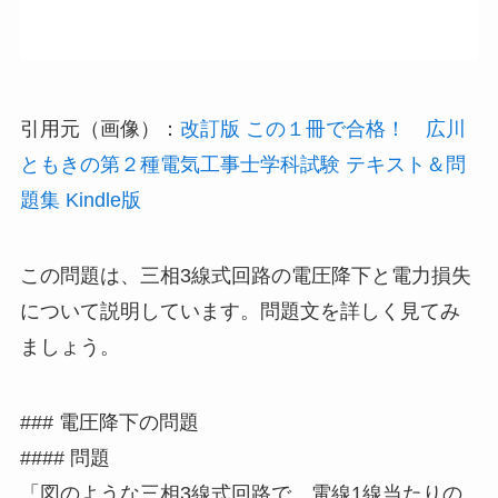
引用元（画像）：
改訂版 この１冊で合格！ 広川
ともきの第２種電気工事士学科試験 テキスト＆問
題集 Kindle版
この問題は、三相3線式回路の電圧降下と電力損失
について説明しています。問題文を詳しく見てみ
ましょう。
### 電圧降下の問題
#### 問題
「図のような三相3線式回路で、電線1線当たりの