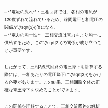
– **電流の流れ**：三相回路では、各相の電流が
120度ずれて流れているため、線間電圧と相電圧の
関係が\(\sqrt{3}\)倍になる。
– **電力の均一性**：三相交流は電力をより均一に
供給するため、この\(\sqrt{3}\)の関係が成り立つこ
とが重要です。
したがって、三相3線式回路の電圧降下を計算する
際には、一相あたりの電圧降下に\(\sqrt{3}\)をかけ
る必要があります。この結果、三相回路全体の正
確な電圧降下を求めることができます。
この関係を理解することで、三相交流回路の解析