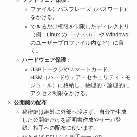
ファイルにパスフレーズ（パスワード）
をかける。
できるだけ権限を制限したディレクトリ
（例：Linux の
や Windows
~/.ssh
のユーザープロファイル内など）に置
く。
ハードウェア保護
：
USBトークンやスマートカード、
HSM（ハードウェア・セキュリティ・モ
ジュール）に格納し、物理的・論理的に
アクセス制限をかける。
公開鍵の配布
秘密鍵は絶対に外部へ渡さず、自分で生成
した公開鍵だけを証明書作成やサーバ登
録、相手への配布に使います。