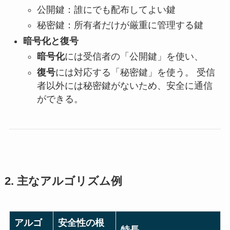
公開鍵：誰にでも配布してよい鍵
秘密鍵：所有者だけが厳重に管理する鍵
暗号化と復号
暗号化
には受信者の「公開鍵」を使い、
復号
には対応する「秘密鍵」を使う。 受信
者以外には秘密鍵がないため、安全に通信
ができる。
2. 主なアルゴリズム例
アルゴ
安全性の根
特長