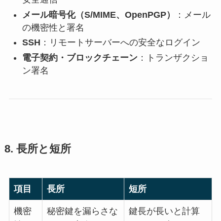
メール暗号化（S/MIME、OpenPGP）
：メール
の機密性と署名
SSH
：リモートサーバーへの安全なログイン
電子契約・ブロックチェーン
：トランザクショ
ン署名
8. 長所と短所
項目
長所
短所
機密
秘密鍵を漏らさな
鍵長が長いと計算