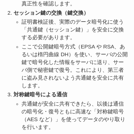
真正性を確認します。
セッション鍵の交換（鍵交換）
証明書検証後、実際のデータ暗号化に使う
「共通鍵（セッション鍵）」を安全に交換
する必要があります。
ここで公開鍵暗号方式（EPSA や RSA、あ
るいは楕円曲線 DH）を使い、サーバの公開
鍵で暗号化した情報をサーバに送り、サー
バ側で秘密鍵で復号。これにより、第三者
に盗み見されないよう共通鍵を安全に共有
します。
対称鍵暗号による通信
共通鍵が安全に共有できたら、以後は通信
の暗号化・復号ともに高速な「対称鍵暗号
（AES など）」を使ってデータのやり取り
を行います。