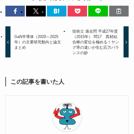
技術士 過去問 平成27年度
GaN半導体（2020～2025
（2015年） 問17 異材結
年）の主要研究動向と論文
合棒の変位を極める！ヤン
まとめ
グ率の違いが生む応力バラ
ンスの妙
この記事を書いた人