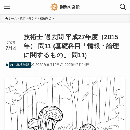
ホーム
技術メモ
AI・機械学習
技術士 過去問 平成27年度（2015
2026
年） 問11 (基礎科目「情報・論理
7/14
に関するもの」 問11)
2025年6月19日
2026年7月14日
AI・機械学習