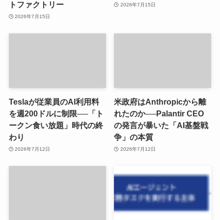
トファクトリー
2026年7月15日
2026年7月15日
Teslaが従業員のAI利用料
米政府はAnthropicから離
を週200ドルに制限──「ト
れたのか──Palantir CEO
ークン食い放題」時代の終
の発言が暴いた「AI基盤戦
わり
争」の本質
2026年7月12日
2026年7月12日