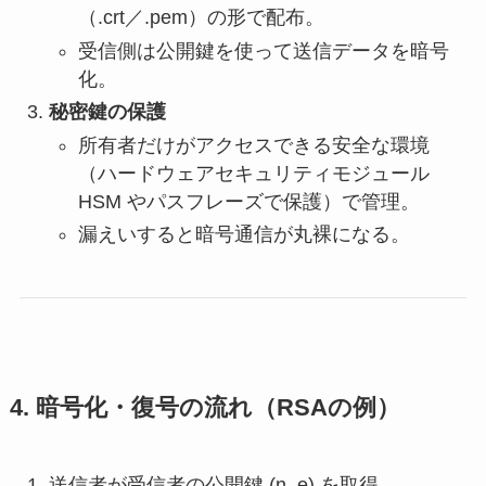
（.crt／.pem）の形で配布。
受信側は公開鍵を使って送信データを暗号
化。
秘密鍵の保護
所有者だけがアクセスできる安全な環境
（ハードウェアセキュリティモジュール
HSM やパスフレーズで保護）で管理。
漏えいすると暗号通信が丸裸になる。
4. 暗号化・復号の流れ（RSAの例）
送信者が受信者の公開鍵
(n, e)
を取得