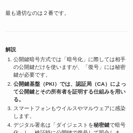
最も適切なのは２番です。
解説
公開鍵暗号方式では「暗号化」に際しては相手
の公開鍵だけを使いますが、「復号」には秘密
鍵が必要です。
公開鍵基盤（PKI）では、認証局（CA）によっ
て公開鍵とその所有者を証明する仕組みを用い
る。
スマートフォンもウイルスやマルウェアに感染
します。
デジタル署名は「ダイジェストを
秘密鍵
で暗号
化」し、検証時に公開鍵で復号して照合しま