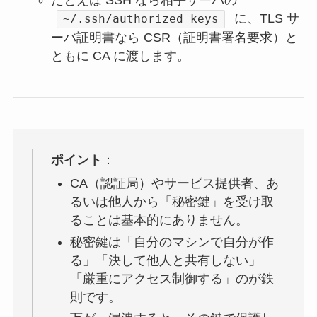
たとえば SSH なら相手サーバの
に、TLS サ
~/.ssh/authorized_keys
ーバ証明書なら CSR（証明書署名要求）と
ともに CA に渡します。
ポイント
：
CA（認証局）やサービス提供者、あ
るいは他人から「秘密鍵」を受け取
ることは基本的にありません。
秘密鍵は「自分のマシンで自分が作
る」「決して他人と共有しない」
「厳重にアクセス制御する」のが鉄
則です。