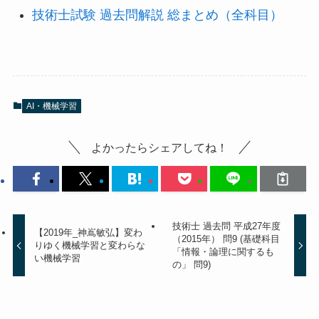
技術士試験 過去問解説 総まとめ（全科目）
AI・機械学習
よかったらシェアしてね！
技術士 過去問 平成27年度
【2019年_神嶌敏弘】変わ
（2015年） 問9 (基礎科目
りゆく機械学習と変わらな
「情報・論理に関するも
い機械学習
の」 問9)