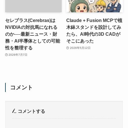
セレブラス(Cerebras)は
Claude + Fusion MCPで植
NVIDIAの対抗馬になれる
木鉢スタンドを設計してみ
のか──最新ニュース・財
たら、AI時代の3D CADが
務・AI半導体としての可能
そこにあった
性を整理する
2026年5月12日
2026年7月7日
コメント
コメントする