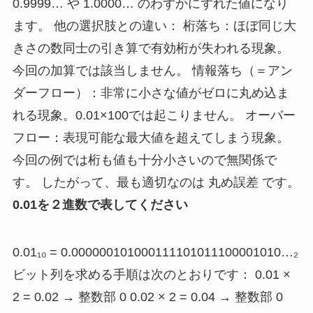
0.9999… や 1.0000… のわずかにずれた値になり
ます。 他の選択肢との違い： 桁落ち：ほぼ同じ大
きさの数同士の引き算で有効桁が失われる現象。
今回の加算では該当しません。 情報落ち（＝アン
ダーフロー）：非常に小さな値がゼロに丸め込ま
れる現象。0.01×100では起こりません。 オーバー
フロー：表現可能な最大値を超えてしまう現象。
今回の例では桁も値も十分小さいので無関係で
す。 したがって、最も適切なのは 丸め誤差 です。
0.01を２進数で表してください
0.01₁₀ = 0.000000101000111101011100001010…₂
ビット列を求める手順は次のとおりです： 0.01 ×
2 = 0.02 → 整数部 0 0.02 × 2 = 0.04 → 整数部 0