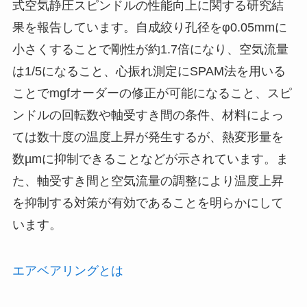
式空気静圧スピンドルの性能向上に関する研究結
果を報告しています。自成絞り孔径をφ0.05mmに
小さくすることで剛性が約1.7倍になり、空気流量
は1/5になること、心振れ測定にSPAM法を用いる
ことでmgfオーダーの修正が可能になること、スピ
ンドルの回転数や軸受すき間の条件、材料によっ
ては数十度の温度上昇が発生するが、熱変形量を
数µmに抑制できることなどが示されています。ま
た、軸受すき間と空気流量の調整により温度上昇
を抑制する対策が有効であることを明らかにして
います。
エアベアリングとは