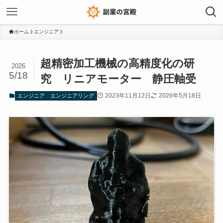
ホーム
エンジニア
超精密加工機械の高精度化の研
2026
5/18
究 リニアモーター 静圧軸受
2023年11月12日
2026年5月18日
エンジニア
エンジニアリング