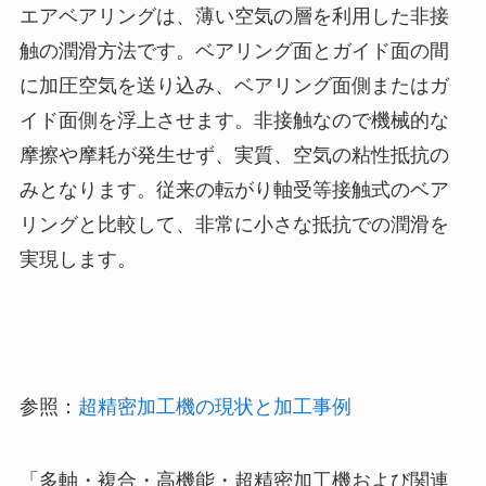
エアベアリングは、薄い空気の層を利用した非接
触の潤滑方法です。ベアリング面とガイド面の間
に加圧空気を送り込み、ベアリング面側またはガ
イド面側を浮上させます。非接触なので機械的な
摩擦や摩耗が発生せず、実質、空気の粘性抵抗の
みとなります。従来の転がり軸受等接触式のベア
リングと比較して、非常に小さな抵抗での潤滑を
実現します。
参照：
超精密加工機の現状と加工事例
「多軸・複合・高機能・超精密加工機および関連