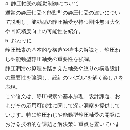
4. 静圧軸受の能動制御について
通常の静圧軸受と能動型の静圧軸受の違いについ
て説明し、能動型の静圧軸受が持つ剛性無限大化
や回転精度向上の可能性を紹介。
5. おわりに
静圧機素の基本的な構造や特性の解説と、静圧ね
じや能動型静圧軸受の重要性を強調。
静圧潤滑の原理を踏まえた軸受や絞りの構造設計
の重要性を強調し、設計の“パズル”を解く楽しさを
表現。
この論文は、静圧機素の基本原理、設計課題、お
よびその応用可能性に関して深い洞察を提供して
います。特に静圧ねじや能動型静圧軸受の開発に
おける技術的な課題と解決策に重点を置いていま