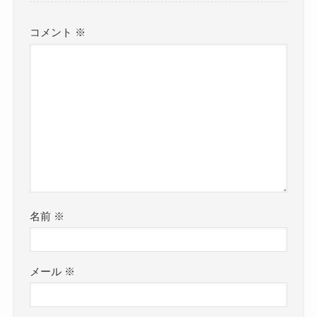
コメント
※
名前
※
メール
※