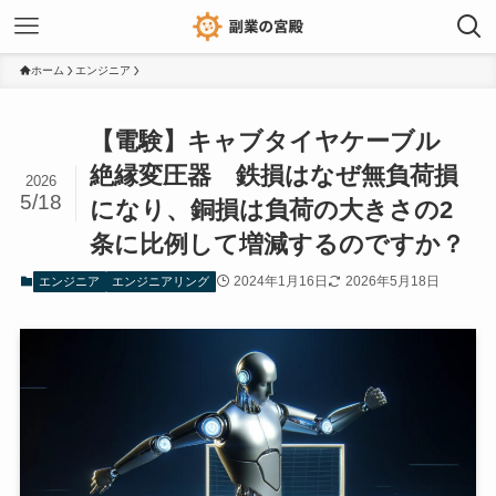
ホーム
エンジニア
【電験】キャブタイヤケーブル
絶縁変圧器 鉄損はなぜ無負荷損
2026
5/18
になり、銅損は負荷の大きさの2
条に比例して増減するのですか？
2024年1月16日
2026年5月18日
エンジニア
エンジニアリング