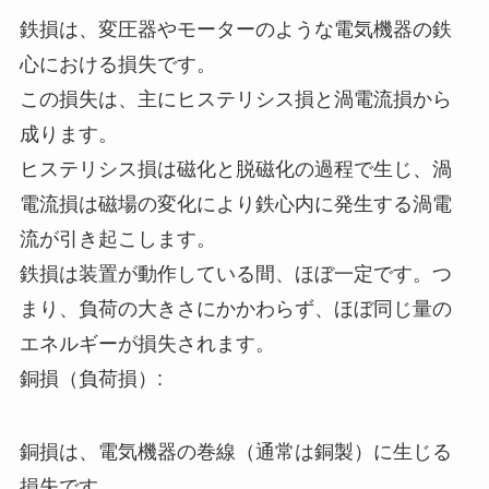
鉄損は、変圧器やモーターのような電気機器の鉄
心における損失です。
この損失は、主にヒステリシス損と渦電流損から
成ります。
ヒステリシス損は磁化と脱磁化の過程で生じ、渦
電流損は磁場の変化により鉄心内に発生する渦電
流が引き起こします。
鉄損は装置が動作している間、ほぼ一定です。つ
まり、負荷の大きさにかかわらず、ほぼ同じ量の
エネルギーが損失されます。
銅損（負荷損）:
銅損は、電気機器の巻線（通常は銅製）に生じる
損失です。