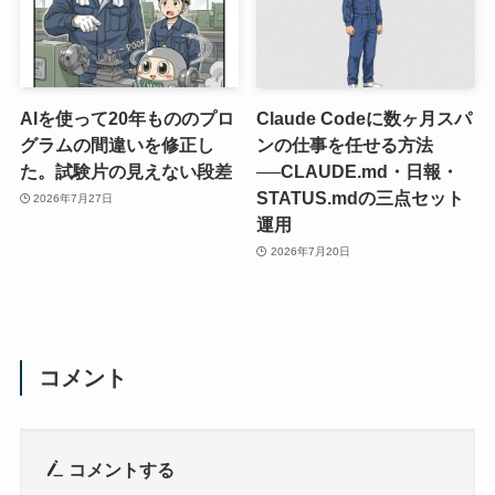
AIを使って20年もののプロ
Claude Codeに数ヶ月スパ
グラムの間違いを修正し
ンの仕事を任せる方法
た。試験片の見えない段差
──CLAUDE.md・日報・
STATUS.mdの三点セット
2026年7月27日
運用
2026年7月20日
コメント
コメントする