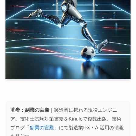
著者：副業の宮殿
｜製造業に携わる現役エンジニ
ア。技術士試験対策書籍をKindleで複数出版。技術
ブログ「
副業の宮殿
」にて製造業DX・AI活用の情報