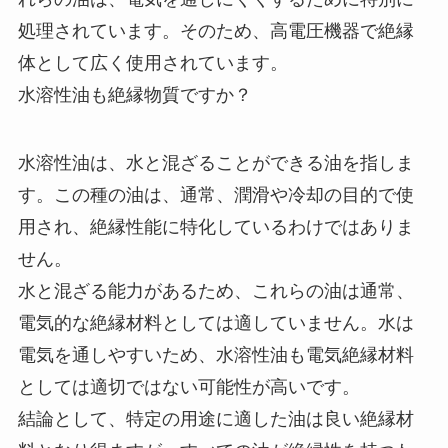
処理されています。そのため、高電圧機器で絶縁
体として広く使用されています。
水溶性油も絶縁物質ですか？
水溶性油は、水と混ざることができる油を指しま
す。この種の油は、通常、潤滑や冷却の目的で使
用され、絶縁性能に特化しているわけではありま
せん。
水と混ざる能力があるため、これらの油は通常、
電気的な絶縁材料としては適していません。水は
電気を通しやすいため、水溶性油も電気絶縁材料
としては適切ではない可能性が高いです。
結論として、特定の用途に適した油は良い絶縁材