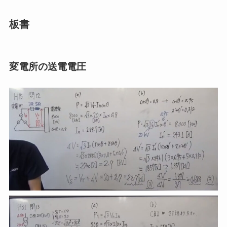
板書
変電所の送電電圧