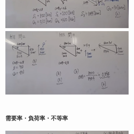
需要率・負荷率・不等率