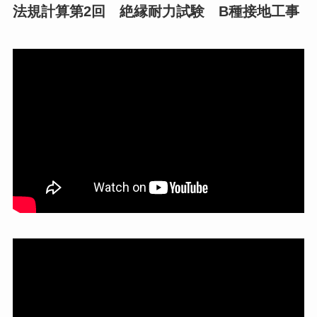
法規計算第2回 絶縁耐力試験 B種接地工事