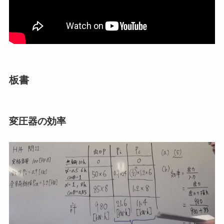
板書
変圧器の効率