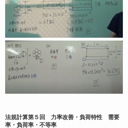
法規計算第５回 力率改善・負荷特性 需要
率・負荷率・不等率