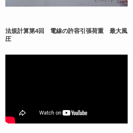
法規計算第4回 電線の許容引張荷重 最大風
圧