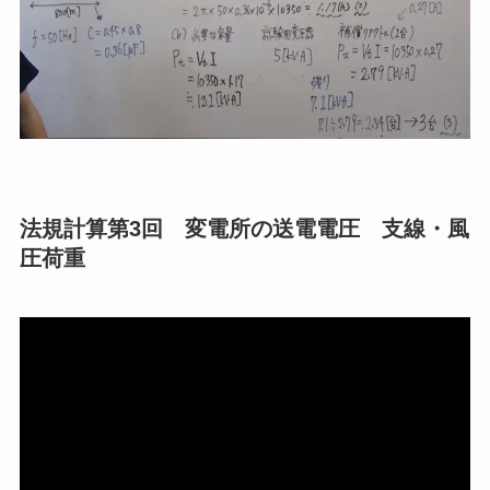
法規計算第3回 変電所の送電電圧 支線・風
圧荷重