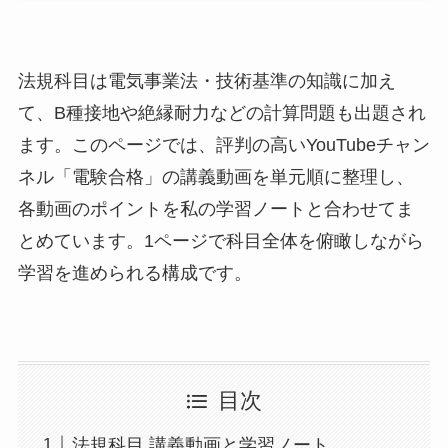
法規科目は電気事業法・技術基準の知識に加え
て、B種接地や絶縁耐力などの計算問題も出題され
ます。このページでは、評判の高いYouTubeチャン
ネル「電験合格」の講義動画を単元順に整理し、
各動画のポイントを私の学習ノートと合わせてま
とめています。1ページで科目全体を俯瞰しながら
学習を進められる構成です。
目次
法規科目 講義動画と学習ノート