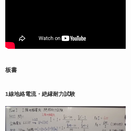
板書
1線地絡電流・絶縁耐力試験