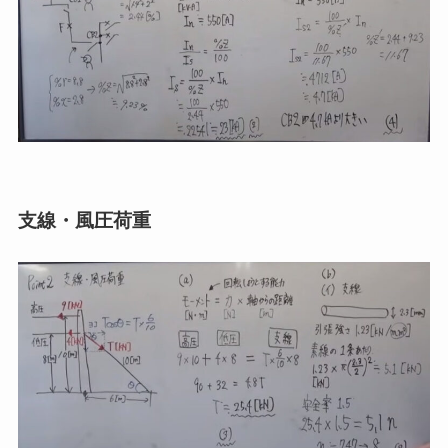
支線・風圧荷重