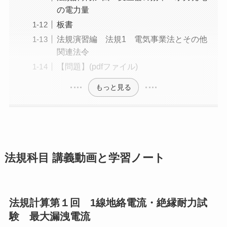
の電力量
板書
法規演習編 法規1 電気事業法とその他
関連法令
【問題】(pdfファイル)
もっと見る
法規科目 講義動画と学習ノート
法規計算第１回 1線地絡電流・絶縁耐力試
験 最大漏洩電流