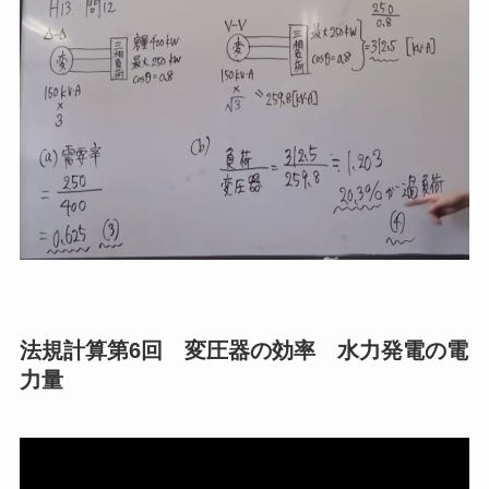
法規計算第6回 変圧器の効率 水力発電の電
力量