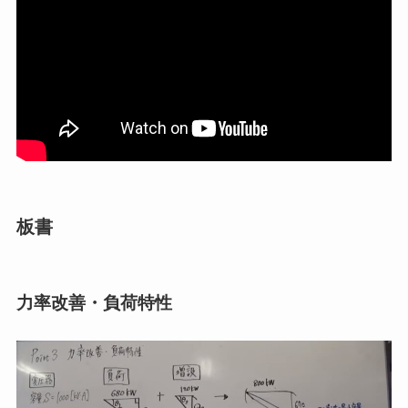
板書
力率改善・負荷特性